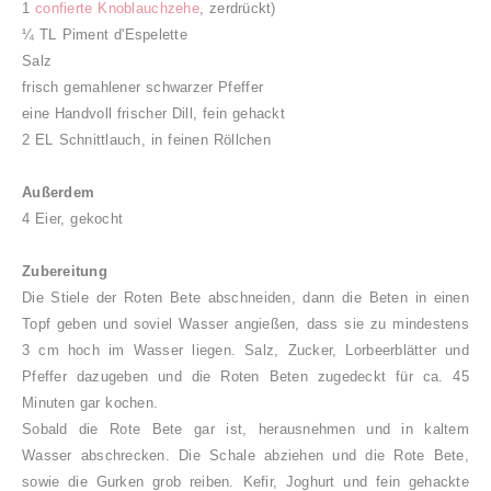
1
confierte Knoblauchzehe
, zerdrückt)
¼ TL Piment d'Espelette
Salz
frisch gemahlener schwarzer Pfeffer
eine Handvoll frischer Dill, fein gehackt
2 EL Schnittlauch, in feinen Röllchen
Außerdem
4 Eier, gekocht
Zubereitung
Die Stiele der Roten Bete abschneiden, dann die Beten in einen
Topf geben und soviel Wasser angießen, dass sie zu mindestens
3 cm hoch im Wasser liegen. Salz, Zucker, Lorbeerblätter und
Pfeffer dazugeben und die Roten Beten zugedeckt für ca. 45
Minuten gar kochen.
Sobald die Rote Bete gar ist, herausnehmen und in kaltem
Wasser abschrecken. Die Schale abziehen und die Rote Bete,
sowie die Gurken grob reiben. Kefir, Joghurt und fein gehackte