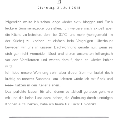
Ei
Dienstag, 31. Juli 2018
E
igentlich wollte ich schon lange wieder aktiv bloggen und Euch
leckere Sommerrezepte vorstellen, ich weigere mich aktuell aber
die Küche zu betreten, denn bei 31°C und mehr (wohlgemerkt, in
der Küche) zu kochen ist einfach kein Vergnügen. Überhaupt
bewegen wir uns in unserer Dachwohnung gerade nur, wenn es
sich gar nicht vermeiden lässt und sitzen ansonsten lethargisch
vor den Ventilatoren und warten darauf, dass es wieder kühler
wird.
Ich liebe unsere Wohnung sehr, aber dieser Sommer kratzt doch
kräftig an unserer Substanz, am liebsten würde ich mit Sack und
Pack
Katzen in den Keller ziehen...
Das perfekte Essen für alle, denen es aktuell genauso geht wie
mir und die keine Lust dazu haben, die Wohnung durch unnötiges
Kochen aufzuheizen, habe ich heute für Euch: Chlodnik!