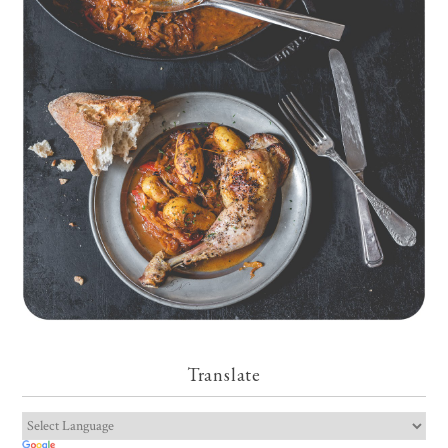
Geschmorte Hähnchenschenkel auf Paprikakraut und kleinen
Kartoffeln
Translate