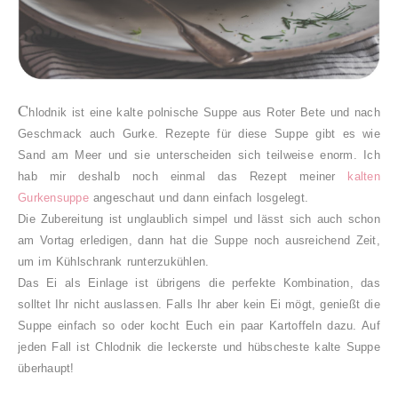
C
hlodnik ist eine kalte polnische Suppe aus Roter Bete und nach
Geschmack auch Gurke. Rezepte für diese Suppe gibt es wie
Sand am Meer und sie unterscheiden sich teilweise enorm. Ich
hab mir deshalb noch einmal das Rezept meiner
kalten
Gurkensuppe
angeschaut und dann einfach losgelegt.
Die Zubereitung ist unglaublich simpel und lässt sich auch schon
am Vortag erledigen, dann hat die Suppe noch ausreichend Zeit,
um im Kühlschrank runterzukühlen.
Das Ei als Einlage ist übrigens die perfekte Kombination, das
solltet Ihr nicht auslassen. Falls Ihr aber kein Ei mögt, genießt die
Suppe einfach so oder kocht Euch ein paar Kartoffeln dazu. Auf
jeden Fall ist Chlodnik die leckerste und hübscheste kalte Suppe
überhaupt!