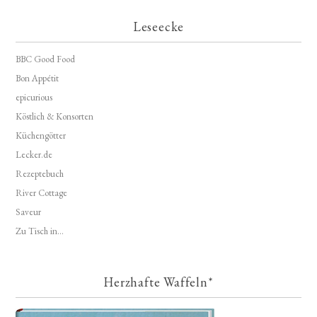
Leseecke
BBC Good Food
Bon Appétit
epicurious
Köstlich & Konsorten
Küchengötter
Lecker.de
Rezeptebuch
River Cottage
Saveur
Zu Tisch in...
Herzhafte Waffeln*