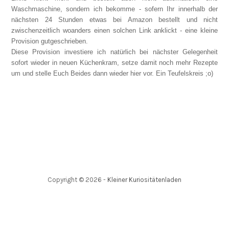
Waschmaschine, sondern ich bekomme - sofern Ihr innerhalb der
nächsten 24 Stunden etwas bei Amazon bestellt und nicht
zwischenzeitlich woanders einen solchen Link anklickt - eine kleine
Provision gutgeschrieben.
Diese Provision investiere ich natürlich bei nächster Gelegenheit
sofort wieder in neuen Küchenkram, setze damit noch mehr Rezepte
um und stelle Euch Beides dann wieder hier vor. Ein Teufelskreis ;o)
Copyright ©
2026
-
Kleiner Kuriositätenladen