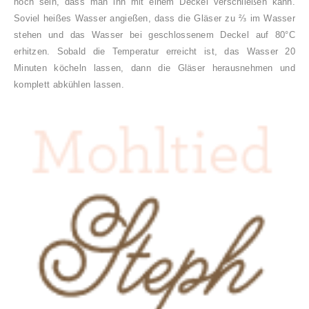
hoch sein, dass man ihn mit einem Deckel verschließen kann.
Soviel heißes Wasser angießen, dass die Gläser zu ⅔ im Wasser
stehen und das Wasser bei geschlossenem Deckel auf 80°C
erhitzen. Sobald die Temperatur erreicht ist, das Wasser 20
Minuten köcheln lassen, dann die Gläser herausnehmen und
komplett abkühlen lassen.