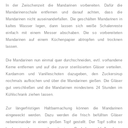
In der Zwischenzeit die Mandarinen vorbereiten. Dafür die
Mandarinenschale entfernen und darauf achten, dass die
Mandarinen nicht auseinanderfallen. Die geschälten Mandarinen in
kaltes Wasser legen, dann lassen sich weiße Schalenreste
einfach mit einem Messer abschaben. Die so vorbereiteten
Mandarinen auf einem Küchenpapier abtropfen und trocknen
lassen.
Die Mandarinen nun einmal quer durchschneiden, evtl. vorhandene
Kerne entfernen und auf die zuvor sterilisierten Gläser verteilen.
Kardamom und Vanilleschoten dazugeben, den Zuckersirup
nochmals aufkochen und über die Mandarinen gießen. Die Gläser
gut verschließen und die Mandarinen mindestens 24 Stunden im
Kühlschrank ziehen lassen.
Zur längerfristigen Haltbarmachung können die Mandarinen
eingeweckt werden. Dazu werden die frisch befüllten Gläser
nebeneinander in einen großen Topf gestellt. Der Topf sollte so