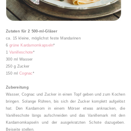
Zutaten für 2 500-ml-Gläser
ca. 15 kleine, möglichst feste Mandarinen
6
grüne Kardamomkapseln
*
1
Vanilleschote
*
300 ml Wasser
250 g Zucker
150 ml
Cognac
*
Zubereitung
Wasser, Cognac und Zucker in einen Topf geben und zum Kochen
bringen. Solange Rühren, bis sich der Zucker komplett aufgelöst
hat. Den Kardamom in einem Mörser etwas anknacken, die
Vanilleschote längs aufschneiden und das Vanillemark mit den
Kardamomkapseln und der ausgekratzten Schote dazugeben.
Beiseite stellen.