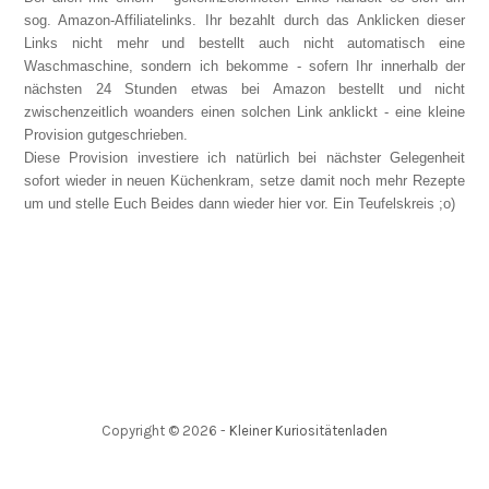
sog. Amazon-Affiliatelinks. Ihr bezahlt durch das Anklicken dieser
Links nicht mehr und bestellt auch nicht automatisch eine
Waschmaschine, sondern ich bekomme - sofern Ihr innerhalb der
nächsten 24 Stunden etwas bei Amazon bestellt und nicht
zwischenzeitlich woanders einen solchen Link anklickt - eine kleine
Provision gutgeschrieben.
Diese Provision investiere ich natürlich bei nächster Gelegenheit
sofort wieder in neuen Küchenkram, setze damit noch mehr Rezepte
um und stelle Euch Beides dann wieder hier vor. Ein Teufelskreis ;o)
Copyright ©
2026
-
Kleiner Kuriositätenladen