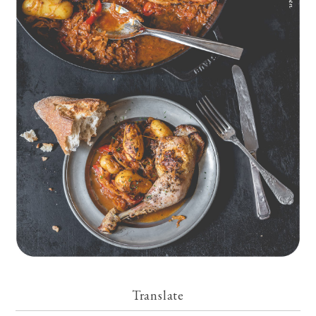
Geschmorte Hähnchenschenkel auf Paprikakraut und kleinen
Kartoffeln
Translate