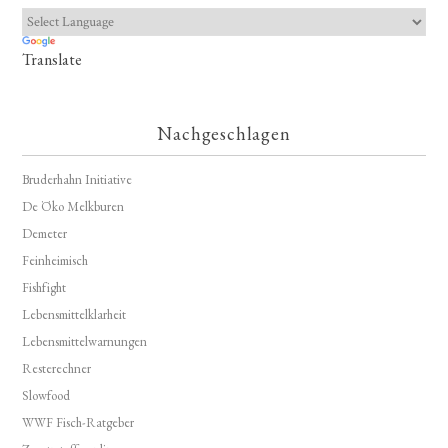
Translate
Nachgeschlagen
Bruderhahn Initiative
De Öko Melkburen
Demeter
Feinheimisch
Fishfight
Lebensmittelklarheit
Lebensmittelwarnungen
Resterechner
Slowfood
WWF Fisch-Ratgeber