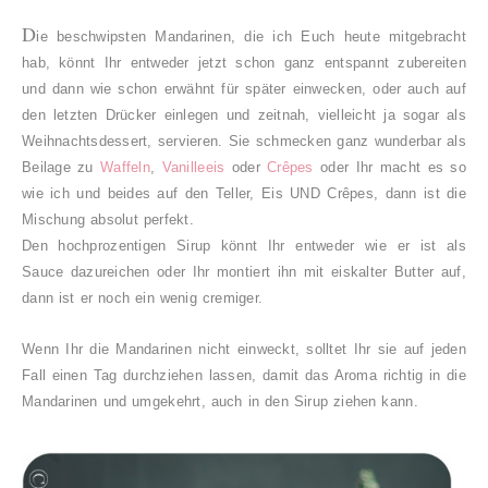
D
ie beschwipsten Mandarinen, die ich Euch heute mitgebracht
hab, könnt Ihr entweder jetzt schon ganz entspannt zubereiten
und dann wie schon erwähnt für später einwecken, oder auch auf
den letzten Drücker einlegen und zeitnah, vielleicht ja sogar als
Weihnachtsdessert, servieren. Sie schmecken ganz wunderbar als
Beilage zu
Waffeln
,
Vanilleeis
oder
Crêpes
oder Ihr macht es so
wie ich und beides auf den Teller, Eis UND Crêpes, dann ist die
Mischung absolut perfekt.
Den hochprozentigen Sirup könnt Ihr entweder wie er ist als
Sauce dazureichen oder Ihr montiert ihn mit eiskalter Butter auf,
dann ist er noch ein wenig cremiger.
Wenn Ihr die Mandarinen nicht einweckt, solltet Ihr sie auf jeden
Fall einen Tag durchziehen lassen, damit das Aroma richtig in die
Mandarinen und umgekehrt, auch in den Sirup ziehen kann.