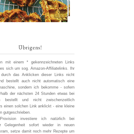
Übrigens!
len mit einem * gekennzeichneten Links
 es sich um sog. Amazon-Affiliatelinks. Ihr
 durch das Anklicken dieser Links nicht
d bestellt auch nicht automatisch eine
aschine, sondern ich bekomme - sofern
erhalb der nächsten 24 Stunden etwas bei
 bestellt und nicht zwischenzeitlich
s einen solchen Link anklickt - eine kleine
on gutgeschrieben.
Provision investiere ich natürlich bei
er Gelegenheit sofort wieder in neuen
kram, setze damit noch mehr Rezepte um