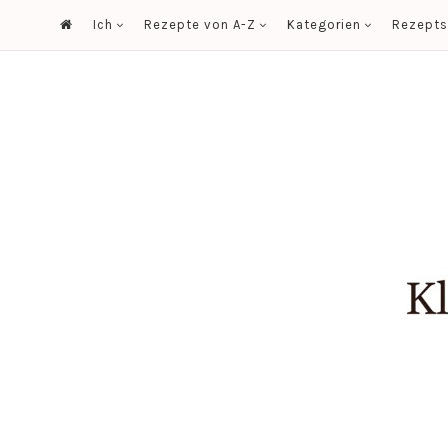
Ich
Rezepte von A-Z
Kategorien
Rezept