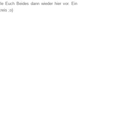
lle Euch Beides dann wieder hier vor. Ein
reis ;o)