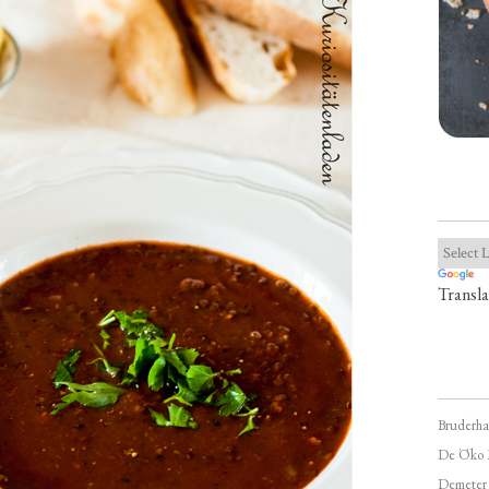
Transla
Bruderha
De Öko 
Demeter