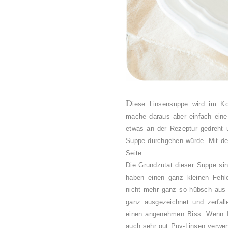
D
iese Linsensuppe wird im Ko
mache daraus aber einfach eine 
etwas an der Rezeptur gedreht 
Suppe durchgehen würde. Mit der
Seite.
Die Grundzutat dieser Suppe si
haben einen ganz kleinen Fehl
nicht mehr ganz so hübsch aus 
ganz ausgezeichnet und zerfalle
einen angenehmen Biss. Wenn Ih
auch sehr gut Puy-Linsen verwe