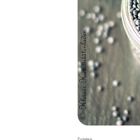
Zutaten