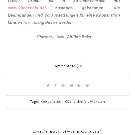
Dieser Artikel ist in Zusammenarbeit mit
www.kitchenaid.de
* zustande gekommen, die
Bedingungen und Voraussetzungen für eine Kooperation
können
hier
nachgelesen werden.
*Partner-, bzw. Affiliatelinks
Kommentare (11)
Tags:
Kooperation
,
Küchenhelfer
,
Wursten
Darf's noch etwas mehr sein?