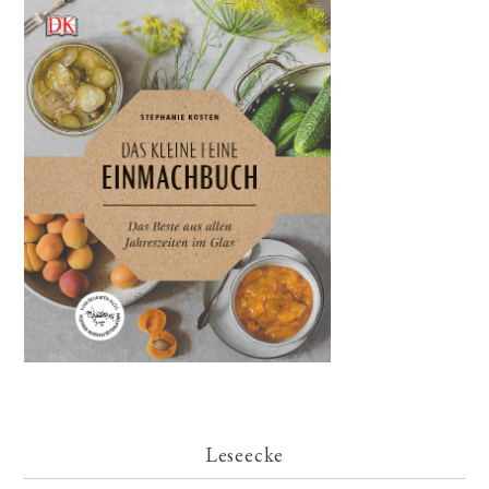
Leseecke