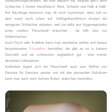
Variationsmöglichkeiten, die man dadurch hat. Regulär gibt's beim
Schlachter 3 Sorten Hackfleisch. Rind, Schwein und Halb & Halb.
Auf Nachfrage bekommt man oft noch Lammhack, dann hört es
aber meist auch schon auf. Geflügelhackfleisch können die
wenigsten Schlachter anbieten, weil sie dafür aus Hygienegründen
einen zweiten Fleischwolf bräuchten - da hilft also nur
Selbermachen.
Auch Fisch oder Krabben kann man wunderbar wolfen und daraus
beispielsweise
Frikadellen
herstellen, die gibt es so in keinem
Geschäft und sie schmecken unglaublich gut - eine meiner
absoluten Leibspeisen.
Außerdem eignet sich ein Fleischwolf auch zum Wolfen von
Gemüse für Gemüse- pasten und mit den passenden Aufsätzen
kann man auch noch leckere Butter- plätzchen herstellen.