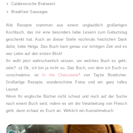
Calabresische Bratwurst
Breakfast Sausages
Alle Rezepte stammen aus einem unglaublich großartigen
Kochbuch, das mir eine besonders liebe Leserin zum Geburtstag
geschenkt hat. Auch an dieser Stelle nochmals herzlichen Dank
dafür, liebe Helga. Das Buch kam genau zur richtigen Zeit und es
war Liebe auf den ersten Blick!
Ihr wollt jetzt wahrscheinlich wissen, um welches Buch es geht,
oder? ;o) Ok, ich bin ja nicht so. Das Buch, von dem ich Euch so
vorschwärme, ist
In the Charcuterie
* von Taylor Boetticher.
Großartige Rezepte, wunderschöne Fotos und ein ganz tolles
Layout.
Wenn Ihr englische Bücher nicht scheut und noch auf der Suche
nach einem Buch seid, indem es um die Verarbeitung von Fleisch
geht, dann schaut es Euch an. Wirklich ein Ausnahmebuch.