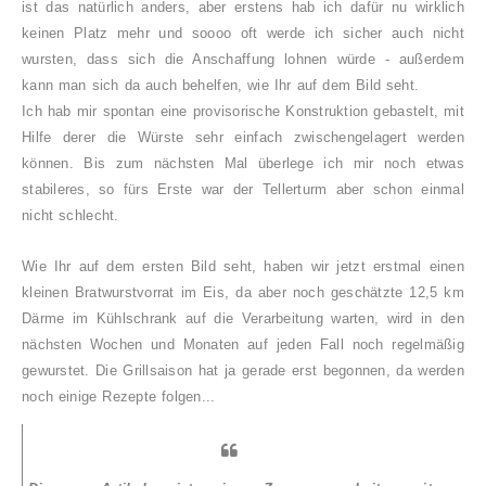
ist das natürlich anders, aber erstens hab ich dafür nu wirklich
keinen Platz mehr und soooo oft werde ich sicher auch nicht
wursten, dass sich die Anschaffung lohnen würde - außerdem
kann man sich da auch behelfen, wie Ihr auf dem Bild seht.
Ich hab mir spontan eine provisorische Konstruktion gebastelt, mit
Hilfe derer die Würste sehr einfach zwischengelagert werden
können. Bis zum nächsten Mal überlege ich mir noch etwas
stabileres, so fürs Erste war der Tellerturm aber schon einmal
nicht schlecht.
Wie Ihr auf dem ersten Bild seht, haben wir jetzt erstmal einen
kleinen Bratwurstvorrat im Eis, da aber noch geschätzte 12,5 km
Därme im Kühlschrank auf die Verarbeitung warten, wird in den
nächsten Wochen und Monaten auf jeden Fall noch regelmäßig
gewurstet. Die Grillsaison hat ja gerade erst begonnen, da werden
noch einige Rezepte folgen...