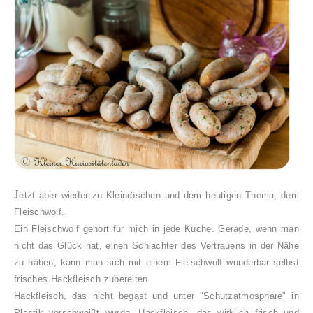
J
etzt aber wieder zu Kleinröschen und dem heutigen Thema, dem
Fleischwolf.
Ein Fleischwolf gehört für mich in jede Küche. Gerade, wenn man
nicht das Glück hat, einen Schlachter des Vertrauens in der Nähe
zu haben, kann man sich mit einem Fleischwolf wunderbar selbst
frisches Hackfleisch zubereiten.
Hackfleisch, das nicht begast und unter "Schutzatmosphäre" in
Plastik verschweißt wurde. Hackfleisch, das wirklich frisch und