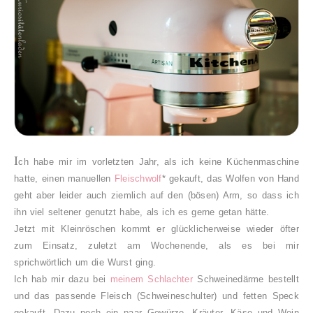
I
ch habe mir im vorletzten Jahr, als ich keine Küchenmaschine
hatte, einen manuellen
Fleischwolf
* gekauft, das Wolfen von Hand
geht aber leider auch ziemlich auf den (bösen) Arm, so dass ich
ihn viel seltener genutzt habe, als ich es gerne getan hätte.
Jetzt mit Kleinröschen kommt er glücklicherweise wieder öfter
zum Einsatz, zuletzt am Wochenende, als es bei mir
sprichwörtlich um die Wurst ging.
Ich hab mir dazu bei
meinem Schlachter
Schweinedärme bestellt
und das passende Fleisch (Schweineschulter) und fetten Speck
gekauft. Dazu noch ein paar Gewürze, Kräuter, Käse und Wein