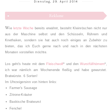
Dienstag, 29. April 2014
Reklame
W
ie
letzte Woche
bereits erwähnt, besteht Kleinröschen nicht nur
aus der Maschine selbst und den Schüsseln, Rührern und
Knethaken, sondern sie hat auch noch einiges an Zubehör zu
bieten, das ich Euch gerne nach und nach in den nächsten
Monaten vorstellen möchte.
Los geht's heute mit dem
Fleischwolf
* und den
Wurstfüllhörnern
*,
ich war nämlich am Wochenende fleißig und habe gewurstet.
Bratwürste. 6 Sorten!
Im Uhrzeigersinn von hinten links:
Farmer's Sausage
Zitrone-Kräuter
Baskische Bratwurst
Fenchel