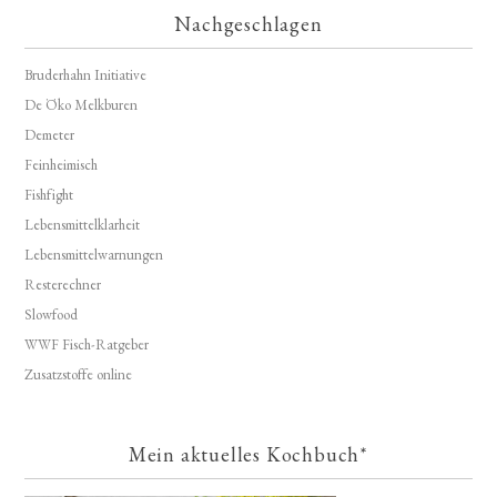
Nachgeschlagen
Bruderhahn Initiative
De Öko Melkburen
Demeter
Feinheimisch
Fishfight
Lebensmittelklarheit
Lebensmittelwarnungen
Resterechner
Slowfood
WWF Fisch-Ratgeber
Zusatzstoffe online
Mein aktuelles Kochbuch*