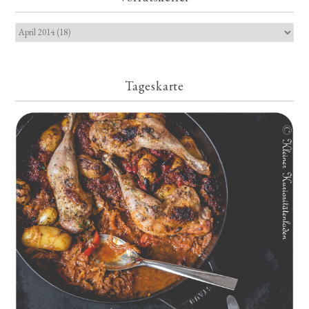
Tageskarte
Geschmorte Hähnchenschenkel auf Paprikakraut und kleinen
Kartoffeln