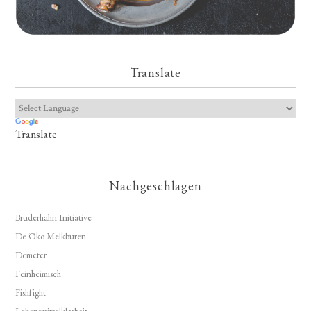
Translate
Translate
Nachgeschlagen
Bruderhahn Initiative
De Öko Melkburen
Demeter
Feinheimisch
Fishfight