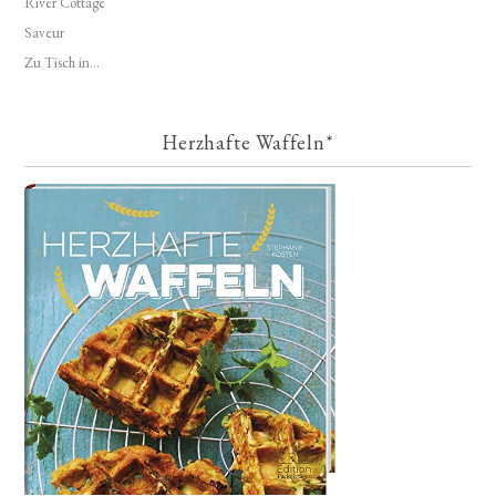
River Cottage
Saveur
Zu Tisch in...
Herzhafte Waffeln*