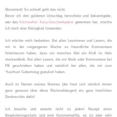
Moooment! So schnell geht das nicht.
Bevor ich den güldenen Umschlag hervorhole und bekanntgebe,
wer das
KitchenAid- KuLa-Geschenkpaket
gewonnen hat, möchte
ich noch eine Kleinigkeit loswerden.
Ich möchte mich bedanken. Bei allen Leserinnen und Lesern, die
mir in der vergangenen Woche so freundliche Kommentare
hinterlassen haben, dass mir manches Mal ein Kloß im Hals
steckenblieb. Bei allen Lesern, die mir Mails oder Kommentare bei
FB geschrieben haben und natürlich bei allen, die mir zum
*husthust
Geburtstag gratuliert haben.
Auch im Namen meines Mannes (der freut sich nämlich immer
ganz genauso über diese Rückmeldungen) ein ganz herzliches
Dankeschön dafür!
Ich brauche und erwarte nicht zu jedem Rezept einen
Begeisterungssturm und eine Kommentarflut, es ist aber sehr