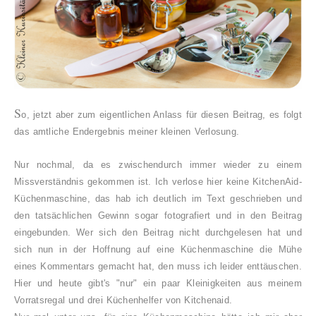
S
o, jetzt aber zum eigentlichen Anlass für diesen Beitrag, es folgt
das amtliche Endergebnis meiner kleinen Verlosung.
Nur nochmal, da es zwischendurch immer wieder zu einem
Missverständnis gekommen ist. Ich verlose hier keine KitchenAid-
Küchenmaschine, das hab ich deutlich im Text geschrieben und
den tatsächlichen Gewinn sogar fotografiert und in den Beitrag
eingebunden. Wer sich den Beitrag nicht durchgelesen hat und
sich nun in der Hoffnung auf eine Küchenmaschine die Mühe
eines Kommentars gemacht hat, den muss ich leider enttäuschen.
Hier und heute gibt's "nur" ein paar Kleinigkeiten aus meinem
Vorratsregal und drei Küchenhelfer von Kitchenaid.