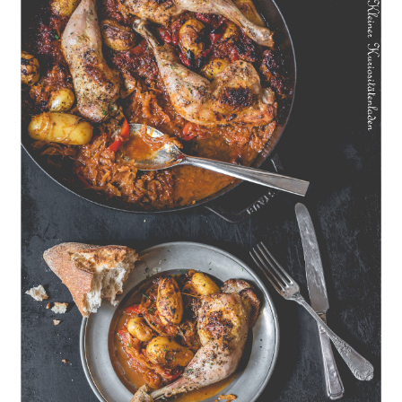
Geschmorte Hähnchenschenkel auf Paprikakraut und kleinen
Kartoffeln