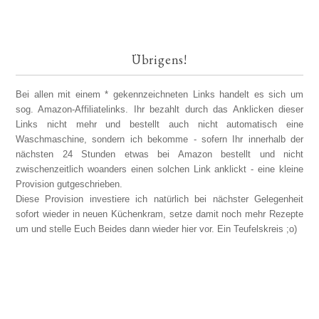
Übrigens!
Bei allen mit einem * gekennzeichneten Links handelt es sich um
sog. Amazon-Affiliatelinks. Ihr bezahlt durch das Anklicken dieser
Links nicht mehr und bestellt auch nicht automatisch eine
Waschmaschine, sondern ich bekomme - sofern Ihr innerhalb der
nächsten 24 Stunden etwas bei Amazon bestellt und nicht
zwischenzeitlich woanders einen solchen Link anklickt - eine kleine
Provision gutgeschrieben.
Diese Provision investiere ich natürlich bei nächster Gelegenheit
sofort wieder in neuen Küchenkram, setze damit noch mehr Rezepte
um und stelle Euch Beides dann wieder hier vor. Ein Teufelskreis ;o)