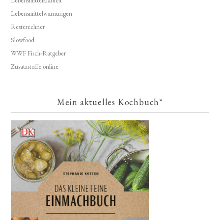
Lebensmittelklarheit
Lebensmittelwarnungen
Resterechner
Slowfood
WWF Fisch-Ratgeber
Zusatzstoffe online
Mein aktuelles Kochbuch*