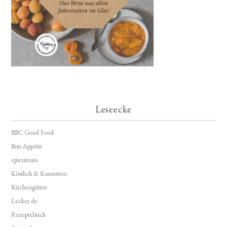
Leseecke
BBC Good Food
Bon Appétit
epicurious
Köstlich & Konsorten
Küchengötter
Lecker.de
Rezeptebuch