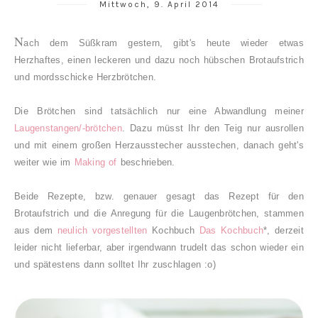
Mittwoch, 9. April 2014
N
ach dem Süßkram gestern, gibt's heute wieder etwas
Herzhaftes, einen leckeren und dazu noch hübschen Brotaufstrich
und mordsschicke Herzbrötchen.
Die Brötchen sind tatsächlich nur eine Abwandlung meiner
Laugenstangen/-brötchen
. Dazu müsst Ihr den Teig nur ausrollen
und mit einem großen Herzausstecher ausstechen, danach geht's
weiter wie im
Making of
beschrieben.
Beide Rezepte, bzw. genauer gesagt das Rezept für den
Brotaufstrich und die Anregung für die Laugenbrötchen, stammen
aus dem
neulich vorgestellten
Kochbuch
Das Kochbuch
*, derzeit
leider nicht lieferbar, aber irgendwann trudelt das schon wieder ein
und spätestens dann solltet Ihr zuschlagen :o)