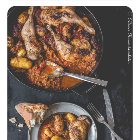
Geschmorte Hähnchenschenkel auf Paprikakraut und kleinen
Kartoffeln