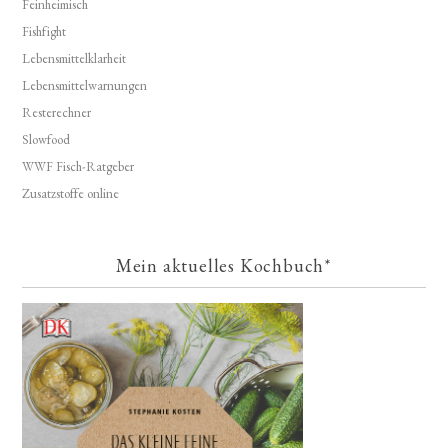
Feinheimisch
Fishfight
Lebensmittelklarheit
Lebensmittelwarnungen
Resterechner
Slowfood
WWF Fisch-Ratgeber
Zusatzstoffe online
Mein aktuelles Kochbuch*