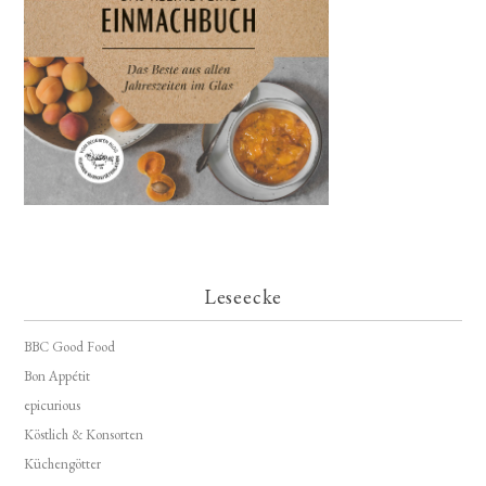
Leseecke
BBC Good Food
Bon Appétit
epicurious
Köstlich & Konsorten
Küchengötter