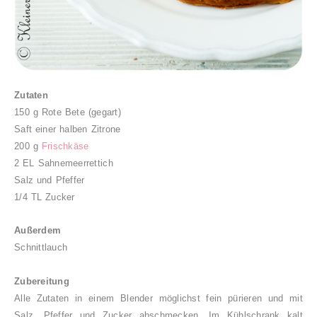
Zutaten
150 g Rote Bete (gegart)
Saft einer halben Zitrone
200 g
Frischkäse
2 EL Sahnemeerrettich
Salz und Pfeffer
1/4 TL Zucker
Außerdem
Schnittlauch
Zubereitung
Alle Zutaten in einem Blender möglichst fein pürieren und mit
Salz, Pfeffer und Zucker abschmecken. Im Kühlschrank kalt