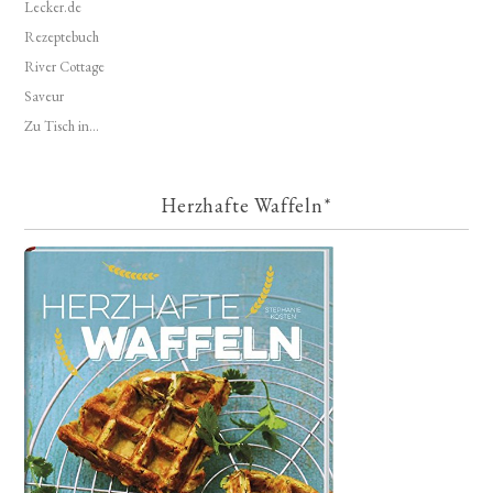
Lecker.de
Rezeptebuch
River Cottage
Saveur
Zu Tisch in...
Herzhafte Waffeln*