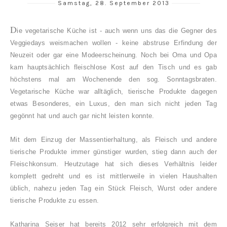
Samstag, 28. September 2013
D
ie vegetarische Küche ist - auch wenn uns das die Gegner des
Veggiedays weismachen wollen - keine abstruse Erfindung der
Neuzeit oder gar eine Modeerscheinung. Noch bei Oma und Opa
kam hauptsächlich fleischlose Kost auf den Tisch und es gab
höchstens mal am Wochenende den sog. Sonntagsbraten.
Vegetarische Küche war alltäglich, tierische Produkte dagegen
etwas Besonderes, ein Luxus, den man sich nicht jeden Tag
gegönnt hat und auch gar nicht leisten konnte.
Mit dem Einzug der Massentierhaltung, als Fleisch und andere
tierische Produkte immer günstiger wurden, stieg dann auch der
Fleischkonsum. Heutzutage hat sich dieses Verhältnis leider
komplett gedreht und es ist mittlerweile in vielen Haushalten
üblich, nahezu jeden Tag ein Stück Fleisch, Wurst oder andere
tierische Produkte zu essen.
Katharina Seiser hat bereits 2012 sehr erfolgreich mit dem