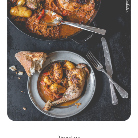
Geschmorte Hähnchenschenkel auf Paprikakraut und kleinen
Kartoffeln
Translate