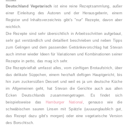
Deutschland Vegetarisch
ist eine reine Rezeptsammlung, außer
einer Einleitung des Autoren und der Herausgeberin, einem
Register und Inhaltsverzeichnis gibt's "nur" Rezepte, davon aber
reichlich.
Die Rezepte sind sehr übersichtlich in Arbeitsschritten aufgebaut,
sehr gut verständlich und detailliert beschrieben und neben Tipps
zum Gelingen und dem passenden Getränkevorschlag hat Stevan
auch immer wieder Ideen für Variationen und Kombinationen seiner
Rezepte in petto, das mag ich sehr.
Die Rezeptvielfalt umfasst alles, vom zünftigen Brotaufstrich, über
das delikate Süppchen, einem herzhaft deftigen Hauptgericht, bis
hin zum zuckersüßen Dessert und weil es ja um deutsche Küche
im Allgemeinen geht, hat Stevan die Gerichte auch aus allen
Ecken Deutschlands zusammengetragen. Es findet sich
beispielsweise das
Hamburger National
, genauso wie die
schwäbischen sauren Linsen mit Spätzle (uuuuunglaublich gut,
das Rezept dazu gibt's morgen) oder eine vegetarische Version
des Borschtsch.