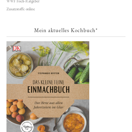
WWF Fisch-Ratgeber
Zusatzstoffe online
Mein aktuelles Kochbuch*