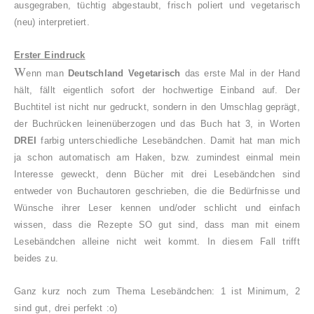
ausgegraben, tüchtig abgestaubt, frisch poliert und vegetarisch
(neu) interpretiert.
Erster Eindruck
W
enn man
Deutschland Vegetarisch
das erste Mal in der Hand
hält, fällt eigentlich sofort der hochwertige Einband auf. Der
Buchtitel ist nicht nur gedruckt, sondern in den Umschlag geprägt
,
der Buchrücken leinenüberzogen und das Buch hat 3, in Worten
DREI
farbig unterschiedliche Lesebändchen. Damit hat man mich
ja schon automatisch am Haken, bzw. zumindest einmal mein
Interesse geweckt, denn Bücher mit drei Lesebändchen sind
entweder von Buchautoren geschrieben, die die Bedürfnisse und
Wünsche ihrer Leser kennen und/oder schlicht und einfach
wissen, dass die Rezepte SO gut sind, dass man mit einem
Lesebändchen alleine nicht weit kommt. In diesem Fall trifft
beides zu.
Ganz kurz noch zum Thema Lesebändchen: 1 ist Minimum, 2
sind gut, drei perfekt :o)