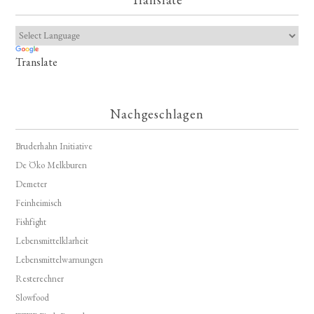
Translate
Nachgeschlagen
Bruderhahn Initiative
De Öko Melkburen
Demeter
Feinheimisch
Fishfight
Lebensmittelklarheit
Lebensmittelwarnungen
Resterechner
Slowfood