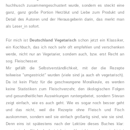
huchhusch zusammengeschustert wurde, sondern es steckt eine
ganz, ganz große Portion Herzblut und Liebe zum Produkt und
Detail des Autoren und der Herausgeberin darin, das merkt man
als Leser_in sofort.
Für mich ist
Deutschland Vegetarisch
schon jetzt ein Klassiker,
ein Kochbuch, das ich noch sehr oft empfehlen und verschenken
werde, nicht nur an Vegetarier, sondern auch, bzw. erst Recht an
sog. Fleischesser.
Mir gefällt die Selbstverständlichkeit, mit der die Rezepte
teilweise "umgestrickt" wurden (viele sind ja auch eh vegetarisch).
Da ist kein Platz für die geschwungene Moralkeule, es werden
keine Statistiken zum Fleischverzehr, den ökologischen Folgen
und gesundheitlichen Auswirkungen runtergebetet, sondern Stevan
zeigt einfach, wie es auch geht. Wie es sogar noch besser geht
und das nicht, weil die Rezepte ohne Fleisch und Fisch
auskommen, sondern weil sie einfach großartig sind, wie sie sind.
Denn eins ist spätestens nach der Lektüre dieses Buches klar: