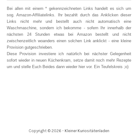
Bei allen mit einem * gekennzeichneten Links handelt es sich um
sog. Amazon-Affiliatelinks. Ihr bezahlt durch das Anklicken dieser
Links nicht mehr und bestellt auch nicht automatisch eine
Waschmaschine, sondern ich bekomme - sofern Ihr innerhalb der
nächsten 24 Stunden etwas bei Amazon bestellt und nicht
zwischenzeitlich woanders einen solchen Link anklickt - eine kleine
Provision gutgeschrieben.
Diese Provision investiere ich natürlich bei nächster Gelegenheit
sofort wieder in neuen Küchenkram, setze damit noch mehr Rezepte
um und stelle Euch Beides dann wieder hier vor. Ein Teufelskreis ;o)
Copyright ©
2026
-
Kleiner Kuriositätenladen