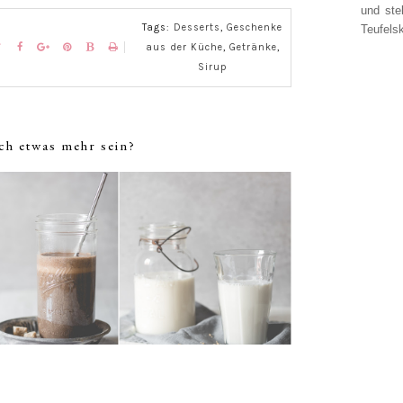
und ste
Tags:
Desserts
,
Geschenke
Teufelsk
aus der Küche
,
Getränke
,
Sirup
ch etwas mehr sein?