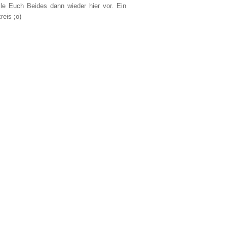
lle Euch Beides dann wieder hier vor. Ein
reis ;o)