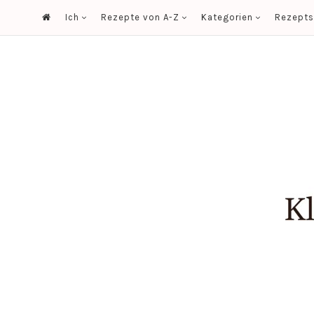
Ich
Rezepte von A-Z
Kategorien
Rezept