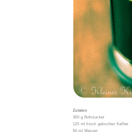
Zutaten
300 g Rohrzucker
125 ml frisch gekochter Kaffee
50 ml Wasser