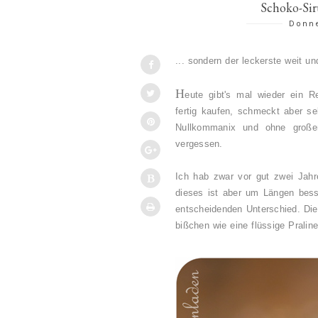
Schoko-Siru
Donne
... sondern der leckerste weit un
H
eute gibt's mal wieder ein 
fertig kaufen, schmeckt aber se
Nullkommanix und ohne große
vergessen.
Ich hab zwar vor gut zwei Jah
dieses ist aber um Längen bes
entscheidenden Unterschied. Die
bißchen wie eine flüssige Praline