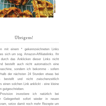
Übrigens!
len mit einem * gekennzeichneten Links
 es sich um sog. Amazon-Affiliatelinks. Ihr
 durch das Anklicken dieser Links nicht
d bestellt auch nicht automatisch eine
aschine, sondern ich bekomme - sofern
erhalb der nächsten 24 Stunden etwas bei
 bestellt und nicht zwischenzeitlich
s einen solchen Link anklickt - eine kleine
on gutgeschrieben.
Provision investiere ich natürlich bei
er Gelegenheit sofort wieder in neuen
kram, setze damit noch mehr Rezepte um