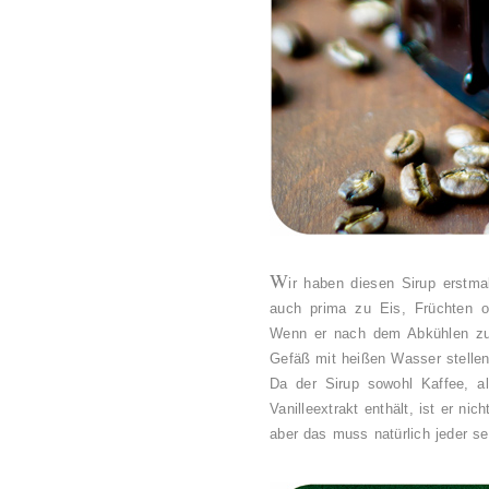
W
ir haben diesen Sirup erstm
auch prima zu Eis, Früchten o
Wenn er nach dem Abkühlen zu 
Gefäß mit heißen Wasser stellen,
Da der Sirup sowohl Kaffee, al
Vanilleextrakt enthält, ist er nic
aber das muss natürlich jeder s