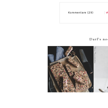
Kommentare (29)
Darf's no