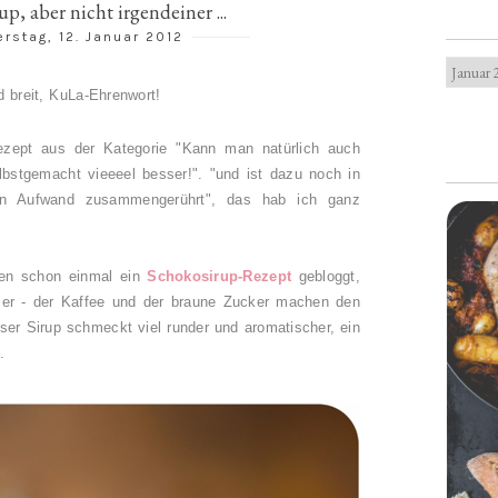
p, aber nicht irgendeiner ...
rstag, 12. Januar 2012
d breit, KuLa-Ehrenwort!
Rezept aus der Kategorie "Kann man natürlich auch
lbstgemacht vieeeel besser!". "und ist dazu noch in
n Aufwand zusammengerührt", das hab ich ganz
ren schon einmal ein
Schokosirup-Rezept
gebloggt,
ser - der Kaffee und der braune Zucker machen den
ser Sirup schmeckt viel runder und aromatischer, ein
.