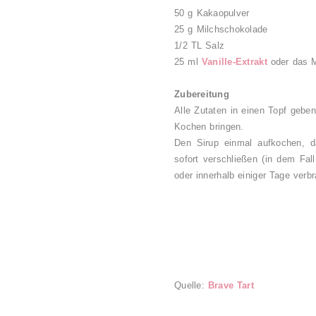
50 g Kakaopulver
25 g Milchschokolade
1/2 TL Salz
25 ml
Vanille-Extrakt
oder das M
Zubereitung
Alle Zutaten in einen Topf gebe
Kochen bringen.
Den Sirup einmal aufkochen, d
sofort verschließen (in dem Fal
oder innerhalb einiger Tage verb
Quelle:
Brave Tart