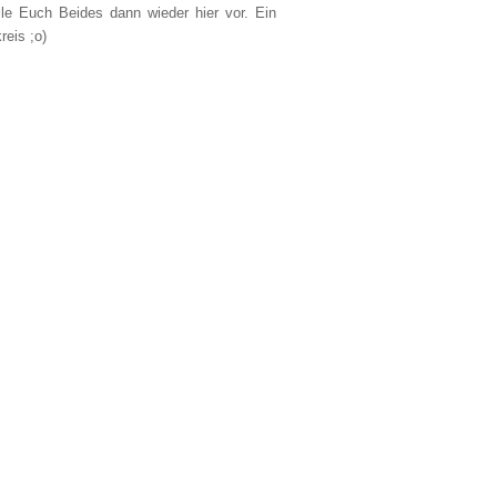
lle Euch Beides dann wieder hier vor. Ein
reis ;o)