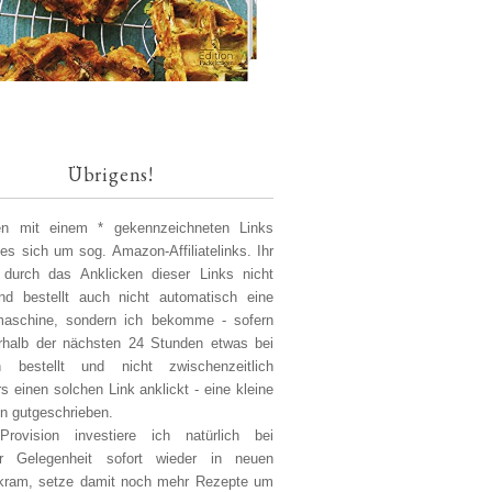
Übrigens!
len mit einem * gekennzeichneten Links
 es sich um sog. Amazon-Affiliatelinks. Ihr
 durch das Anklicken dieser Links nicht
d bestellt auch nicht automatisch eine
aschine, sondern ich bekomme - sofern
erhalb der nächsten 24 Stunden etwas bei
 bestellt und nicht zwischenzeitlich
s einen solchen Link anklickt - eine kleine
on gutgeschrieben.
Provision investiere ich natürlich bei
er Gelegenheit sofort wieder in neuen
kram, setze damit noch mehr Rezepte um