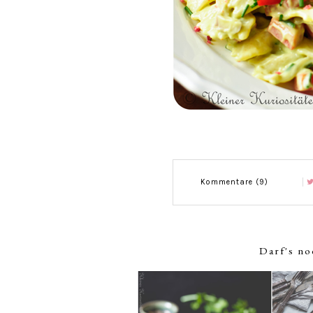
Kommentare (9)
Darf's no