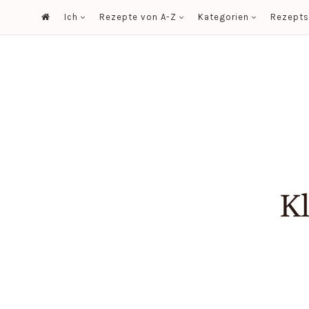
Ich
Rezepte von A-Z
Kategorien
Rezept