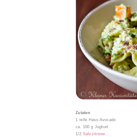
Zutaten
1 reife Hass-Avocado
ca. 100 g Joghurt
1/2
Salzzitrone