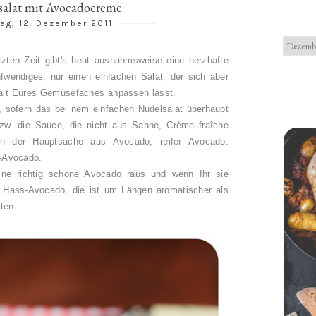
alat mit Avocadocreme
ag, 12. Dezember 2011
zten Zeit gibt's heut ausnahmsweise eine herzhafte
ufwendiges, nur einen einfachen Salat, der sich aber
alt Eures Gemüsefaches anpassen lässt.
 sofern das bei nem einfachen Nudelsalat überhaupt
bzw. die Sauce, die nicht aus Sahne, Crème fraîche
in der Hauptsache aus Avocado, reifer Avocado.
s-Avocado.
ne richtig schöne Avocado raus und wenn Ihr sie
 Hass-Avocado, die ist um Längen aromatischer als
ten.