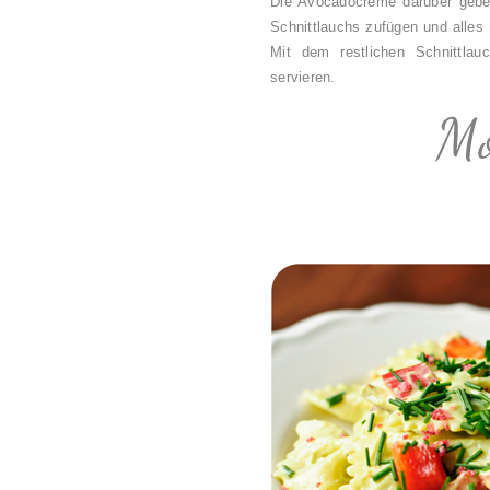
Die Avocadocreme darüber geben
Schnittlauchs zufügen und alles
Mit dem restlichen Schnittlau
servieren.