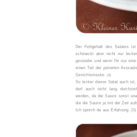
Der Fettgehalt des Salates is
schmeckt aber nicht nur lecker
gesünder und wenn Ihr nur eine
einen Teil der pürierten Avocad
Gesichtsmaske ;o)
So lecker dieser Salat auch ist,
darf auch nicht lang durchzie
werden, da die Sauce sonst una
die die Sauce ja mit der Zeit au
Ich sprech da aus Erfahrung ;O)