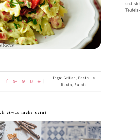
und ste
Teufelsk
Tags:
Grillen
,
Pasta... e
Basta
,
Salate
ch etwas mehr sein?