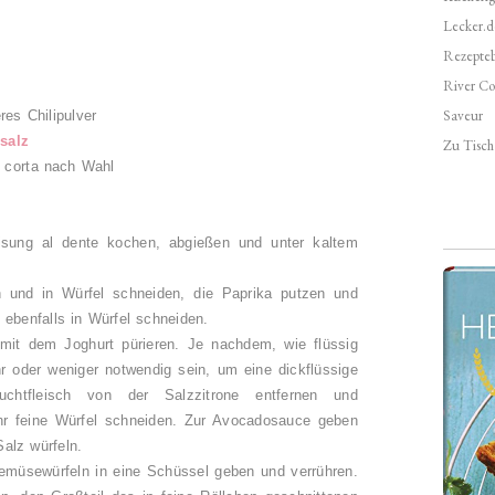
Lecker.d
Rezepte
River Co
Saveur
res Chilipulver
ssalz
Zu Tisch 
a corta nach Wahl
sung al dente kochen, abgießen und unter kaltem
n und in Würfel schneiden, die Paprika putzen und
 ebenfalls in Würfel schneiden.
mit dem Joghurt pürieren. Je nachdem, wie flüssig
r oder weniger notwendig sein, um eine dickflüssige
chtfleisch von der Salzzitrone entfernen und
ehr feine Würfel schneiden. Zur Avocadosauce geben
Salz würfeln.
emüsewürfeln in eine Schüssel geben und verrühren.