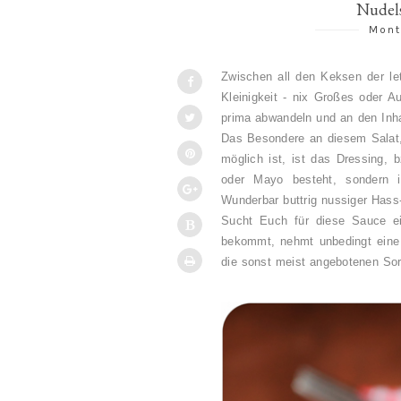
Nudels
Mont
Zwischen all den Keksen der let
Kleinigkeit - nix Großes oder A
prima abwandeln und an den Inh
Das Besondere an diesem Salat,
möglich ist, ist das Dressing, 
oder Mayo besteht, sondern 
Wunderbar buttrig nussiger Has
Sucht Euch für diese Sauce ei
bekommt, nehmt unbedingt eine
die sonst meist angebotenen Sor