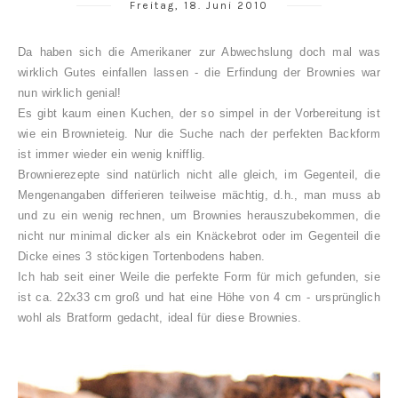
Freitag, 18. Juni 2010
Da haben sich die Amerikaner zur Abwechslung doch mal was
wirklich Gutes einfallen lassen - die Erfindung der Brownies war
nun wirklich genial!
Es gibt kaum einen Kuchen, der so simpel in der Vorbereitung ist
wie ein Brownieteig. Nur die Suche nach der perfekten Backform
ist immer wieder ein wenig knifflig.
Brownierezepte sind natürlich nicht alle gleich, im Gegenteil, die
Mengenangaben differieren teilweise mächtig, d.h., man muss ab
und zu ein wenig rechnen, um Brownies herauszubekommen, die
nicht nur minimal dicker als ein Knäckebrot oder im Gegenteil die
Dicke eines 3 stöckigen Tortenbodens haben.
Ich hab seit einer Weile die perfekte Form für mich gefunden, sie
ist ca. 22x33 cm groß und hat eine Höhe von 4 cm - ursprünglich
wohl als Bratform gedacht, ideal für diese Brownies.