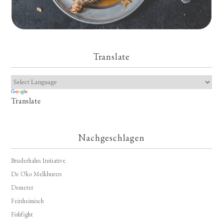
Translate
Translate
Nachgeschlagen
Bruderhahn Initiative
De Öko Melkburen
Demeter
Feinheimisch
Fishfight