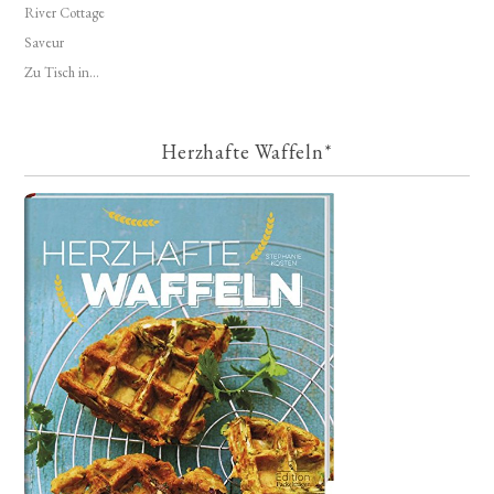
River Cottage
Saveur
Zu Tisch in...
Herzhafte Waffeln*