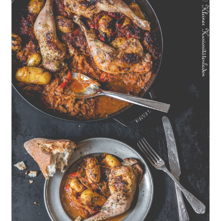
Geschmorte Hähnchenschenkel auf Paprikakraut und kleinen
Kartoffeln