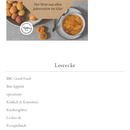
Leseecke
BBC Good Food
Bon Appétit
epicurious
Köstlich & Konsorten
Küchengötter
Lecker.de
Rezeptebuch