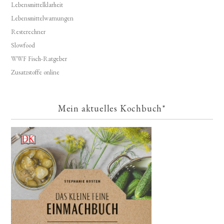
Lebensmittelklarheit
Lebensmittelwarnungen
Resterechner
Slowfood
WWF Fisch-Ratgeber
Zusatzstoffe online
Mein aktuelles Kochbuch*