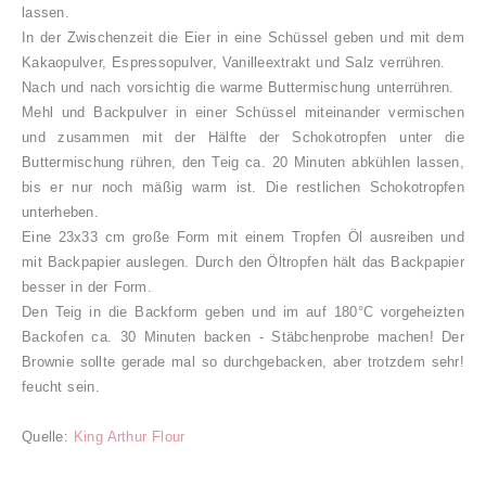
lassen.
In der Zwischenzeit die Eier in eine Schüssel geben und mit dem
Kakaopulver, Espressopulver, Vanilleextrakt und Salz verrühren.
Nach und nach vorsichtig die warme Buttermischung unterrühren.
Mehl und Backpulver in einer Schüssel miteinander vermischen
und zusammen mit der Hälfte der Schokotropfen unter die
Buttermischung rühren, den Teig ca. 20 Minuten abkühlen lassen,
bis er nur noch mäßig warm ist. Die restlichen Schokotropfen
unterheben.
Eine 23x33 cm große Form mit einem Tropfen Öl ausreiben und
mit Backpapier auslegen. Durch den Öltropfen hält das Backpapier
besser in der Form.
Den Teig in die Backform geben und im auf 180°C vorgeheizten
Backofen ca. 30 Minuten backen - Stäbchenprobe machen! Der
Brownie sollte gerade mal so durchgebacken, aber trotzdem sehr!
feucht sein.
Quelle:
King Arthur Flour