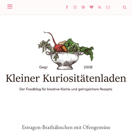
Estragon-Brathähnchen mit Ofengemüse