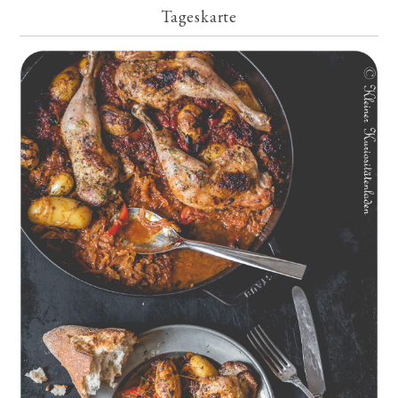
Tageskarte
Geschmorte Hähnchenschenkel auf Paprikakraut und kleinen
Kartoffeln