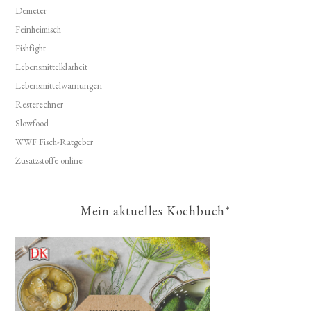
Demeter
Feinheimisch
Fishfight
Lebensmittelklarheit
Lebensmittelwarnungen
Resterechner
Slowfood
WWF Fisch-Ratgeber
Zusatzstoffe online
Mein aktuelles Kochbuch*