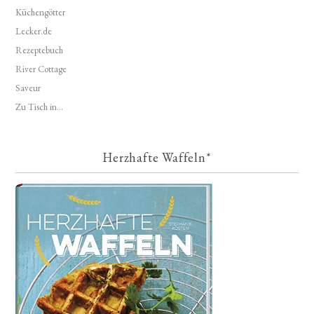
Küchengötter
Lecker.de
Rezeptebuch
River Cottage
Saveur
Zu Tisch in...
Herzhafte Waffeln*