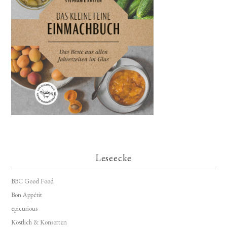
Leseecke
BBC Good Food
Bon Appétit
epicurious
Köstlich & Konsorten