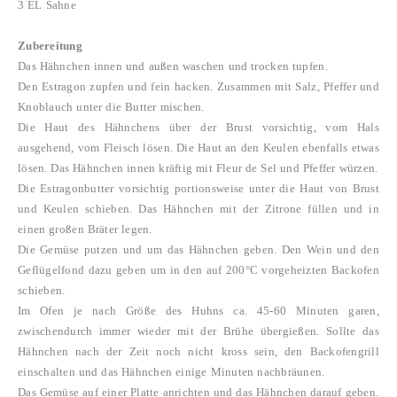
3 EL Sahne
Zubereitung
Das Hähnchen innen und außen waschen und trocken tupfen.
Den Estragon zupfen und fein hacken. Zusammen mit Salz, Pfeffer und
Knoblauch unter die Butter mischen.
Die Haut des Hähnchens über der Brust vorsichtig, vom Hals
ausgehend, vom Fleisch lösen. Die Haut an den Keulen ebenfalls etwas
lösen. Das Hähnchen innen kräftig mit Fleur de Sel und Pfeffer würzen.
Die Estragonbutter vorsichtig portionsweise unter die Haut von Brust
und Keulen schieben. Das Hähnchen mit der Zitrone füllen und in
einen großen Bräter legen.
Die Gemüse putzen und um das Hähnchen geben. Den Wein und den
Geflügelfond dazu geben um in den auf 200°C vorgeheizten Backofen
schieben.
Im Ofen je nach Größe des Huhns ca. 45-60 Minuten garen,
zwischendurch immer wieder mit der Brühe übergießen. Sollte das
Hähnchen nach der Zeit noch nicht kross sein, den Backofengrill
einschalten und das Hähnchen einige Minuten nachbräunen.
Das Gemüse auf einer Platte anrichten und das Hähnchen darauf geben.