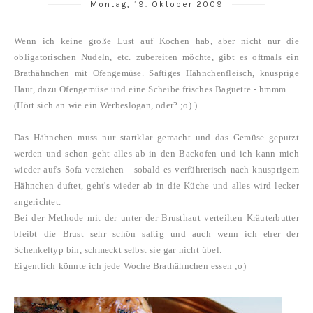
Montag, 19. Oktober 2009
Wenn ich keine große Lust auf Kochen hab, aber nicht nur die
obligatorischen Nudeln, etc. zubereiten möchte, gibt es oftmals ein
Brathähnchen mit Ofengemüse. Saftiges Hähnchenfleisch, knusprige
Haut, dazu Ofengemüse und eine Scheibe frisches Baguette - hmmm ...
(Hört sich an wie ein Werbeslogan, oder? ;o) )
Das Hähnchen muss nur startklar gemacht und das Gemüse geputzt
werden und schon geht alles ab in den Backofen und ich kann mich
wieder auf's Sofa verziehen - sobald es verführerisch nach knusprigem
Hähnchen duftet, geht's wieder ab in die Küche und alles wird lecker
angerichtet.
Bei der Methode mit der unter der Brusthaut verteilten Kräuterbutter
bleibt die Brust sehr schön saftig und auch wenn ich eher der
Schenkeltyp bin, schmeckt selbst sie gar nicht übel.
Eigentlich könnte ich jede Woche Brathähnchen essen ;o)