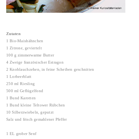
Zutaten
1 Bio-Maishähnchen
1 Zitrone, geviertelt
100 g zimmerwarme Butter
4 Zweige französischer Estragon
2 Knoblauchzehen, in feine Scheiben geschnitten
1 Lorbeerblatt
250 ml Riesling
500 ml Geflügelfond
1 Bund Karotten
1 Bund kleine Teltower Rübchen
10 Silberzwiebeln, geputzt
Salz und frisch gemahlener Pfeffer
1 EL grober Senf