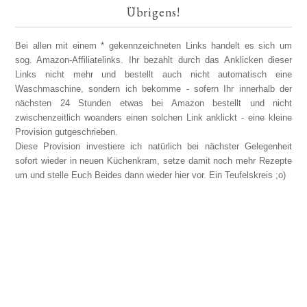
Übrigens!
Bei allen mit einem * gekennzeichneten Links handelt es sich um
sog. Amazon-Affiliatelinks. Ihr bezahlt durch das Anklicken dieser
Links nicht mehr und bestellt auch nicht automatisch eine
Waschmaschine, sondern ich bekomme - sofern Ihr innerhalb der
nächsten 24 Stunden etwas bei Amazon bestellt und nicht
zwischenzeitlich woanders einen solchen Link anklickt - eine kleine
Provision gutgeschrieben.
Diese Provision investiere ich natürlich bei nächster Gelegenheit
sofort wieder in neuen Küchenkram, setze damit noch mehr Rezepte
um und stelle Euch Beides dann wieder hier vor. Ein Teufelskreis ;o)