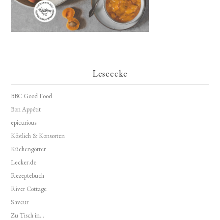
Leseecke
BBC Good Food
Bon Appétit
epicurious
Köstlich & Konsorten
Küchengötter
Lecker.de
Rezeptebuch
River Cottage
Saveur
Zu Tisch in...