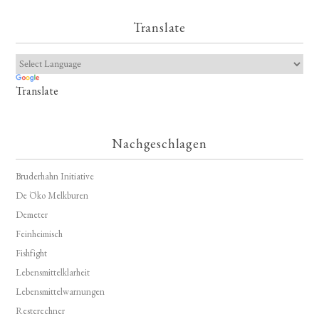
Translate
Translate
Nachgeschlagen
Bruderhahn Initiative
De Öko Melkburen
Demeter
Feinheimisch
Fishfight
Lebensmittelklarheit
Lebensmittelwarnungen
Resterechner