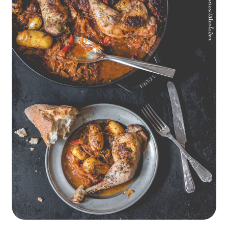
Geschmorte Hähnchenschenkel auf Paprikakraut und kleinen
Kartoffeln