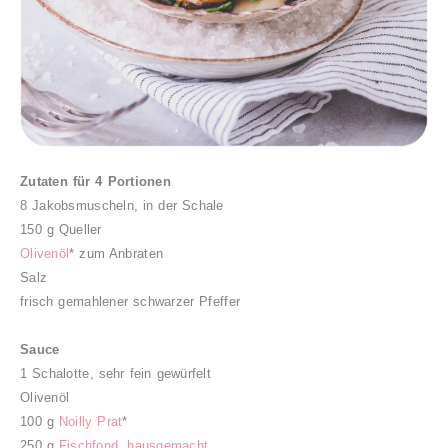
Zutaten für 4 Portionen
8 Jakobsmuscheln, in der Schale
150 g Queller
Olivenöl
* zum Anbraten
Salz
frisch gemahlener schwarzer Pfeffer
Sauce
1 Schalotte, sehr fein gewürfelt
Olivenöl
100 g
Noilly Prat
*
250 g
Fischfond, hausgemacht