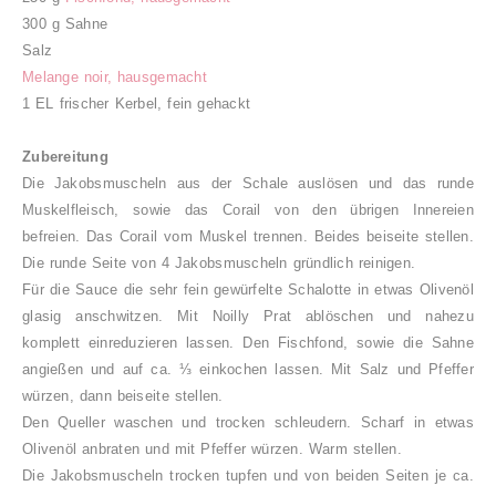
300 g Sahne
Salz
Melange noir, hausgemacht
1 EL frischer Kerbel, fein gehackt
Zubereitung
Die Jakobsmuscheln aus der Schale auslösen und das runde
Muskelfleisch, sowie das Corail von den übrigen Innereien
befreien. Das Corail vom Muskel trennen. Beides beiseite stellen.
Die runde Seite von 4 Jakobsmuscheln gründlich reinigen.
Für die Sauce die sehr fein gewürfelte Schalotte in etwas Olivenöl
glasig anschwitzen. Mit Noilly Prat ablöschen und nahezu
komplett einreduzieren lassen. Den Fischfond, sowie die Sahne
angießen und auf ca. ⅓ einkochen lassen. Mit Salz und Pfeffer
würzen, dann beiseite stellen.
Den Queller waschen und trocken schleudern. Scharf in etwas
Olivenöl anbraten und mit Pfeffer würzen. Warm stellen.
Die Jakobsmuscheln trocken tupfen und von beiden Seiten je ca.