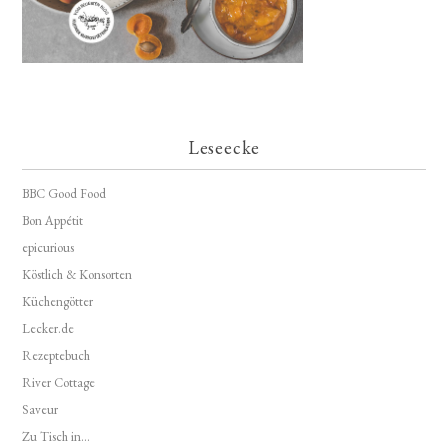
Leseecke
BBC Good Food
Bon Appétit
epicurious
Köstlich & Konsorten
Küchengötter
Lecker.de
Rezeptebuch
River Cottage
Saveur
Zu Tisch in...