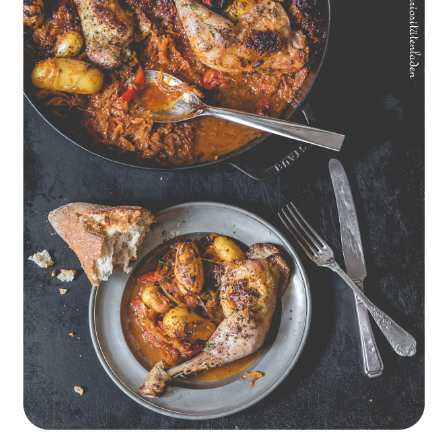
Geschmorte Hähnchenschenkel auf Paprikakraut und kleinen
Kartoffeln