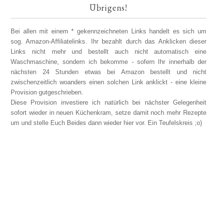
Übrigens!
Bei allen mit einem * gekennzeichneten Links handelt es sich um
sog. Amazon-Affiliatelinks. Ihr bezahlt durch das Anklicken dieser
Links nicht mehr und bestellt auch nicht automatisch eine
Waschmaschine, sondern ich bekomme - sofern Ihr innerhalb der
nächsten 24 Stunden etwas bei Amazon bestellt und nicht
zwischenzeitlich woanders einen solchen Link anklickt - eine kleine
Provision gutgeschrieben.
Diese Provision investiere ich natürlich bei nächster Gelegenheit
sofort wieder in neuen Küchenkram, setze damit noch mehr Rezepte
um und stelle Euch Beides dann wieder hier vor. Ein Teufelskreis ;o)