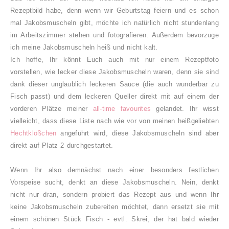
Rezeptbild habe, denn wenn wir Geburtstag feiern und es schon
mal Jakobsmuscheln gibt, möchte ich natürlich nicht stundenlang
im Arbeitszimmer stehen und fotografieren. Außerdem bevorzuge
ich meine Jakobsmuscheln heiß und nicht kalt.
Ich hoffe, Ihr könnt Euch auch mit nur einem Rezeptfoto
vorstellen, wie lecker diese Jakobsmuscheln waren, denn sie sind
dank dieser unglaublich leckeren Sauce (die auch wunderbar zu
Fisch passt) und dem leckeren Queller direkt mit auf einem der
vorderen Plätze meiner
all-time favourites
gelandet. Ihr wisst
vielleicht, dass diese Liste nach wie vor von meinen heißgeliebten
Hechtklößchen
angeführt wird, diese Jakobsmuscheln sind aber
direkt auf Platz 2 durchgestartet.
Wenn Ihr also demnächst nach einer besonders festlichen
Vorspeise sucht, denkt an diese Jakobsmuscheln. Nein, denkt
nicht nur dran, sondern probiert das Rezept aus und wenn Ihr
keine Jakobsmuscheln zubereiten möchtet, dann ersetzt sie mit
einem schönen Stück Fisch - evtl. Skrei, der hat bald wieder