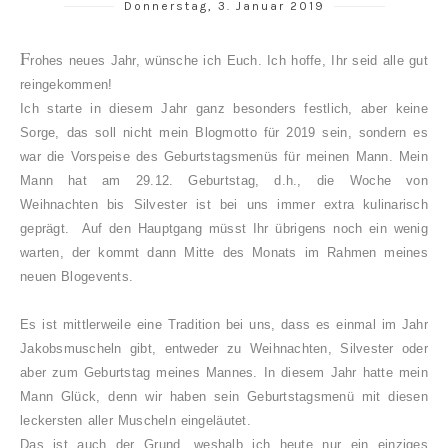
Donnerstag, 3. Januar 2019
F
rohes neues Jahr, wünsche ich Euch. Ich hoffe, Ihr seid alle gut
reingekommen!
Ich starte in diesem Jahr ganz besonders festlich, aber keine
Sorge, das soll nicht mein Blogmotto für 2019 sein, sondern es
war die Vorspeise des Geburtstagsmenüs für meinen Mann. Mein
Mann hat am 29.12. Geburtstag, d.h., die Woche von
Weihnachten bis Silvester ist bei uns immer extra kulinarisch
geprägt. Auf den Hauptgang müsst Ihr übrigens noch ein wenig
warten, der kommt dann Mitte des Monats im Rahmen meines
neuen Blogevents.
Es ist mittlerweile eine Tradition bei uns, dass es einmal im Jahr
Jakobsmuscheln gibt, entweder zu Weihnachten, Silvester oder
aber zum Geburtstag meines Mannes. In diesem Jahr hatte mein
Mann Glück, denn wir haben sein Geburtstagsmenü mit diesen
leckersten aller Muscheln eingeläutet.
Das ist auch der Grund, weshalb ich heute nur ein einziges