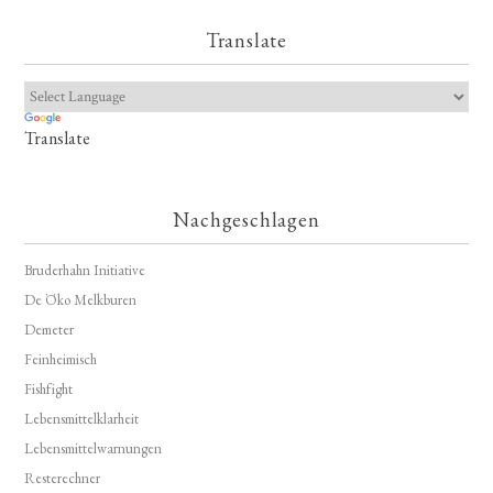
Translate
Translate
Nachgeschlagen
Bruderhahn Initiative
De Öko Melkburen
Demeter
Feinheimisch
Fishfight
Lebensmittelklarheit
Lebensmittelwarnungen
Resterechner