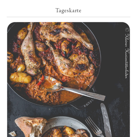
Tageskarte
Geschmorte Hähnchenschenkel auf Paprikakraut und kleinen
Kartoffeln