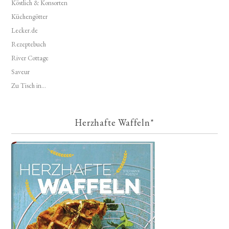
Köstlich & Konsorten
Küchengötter
Lecker.de
Rezeptebuch
River Cottage
Saveur
Zu Tisch in...
Herzhafte Waffeln*