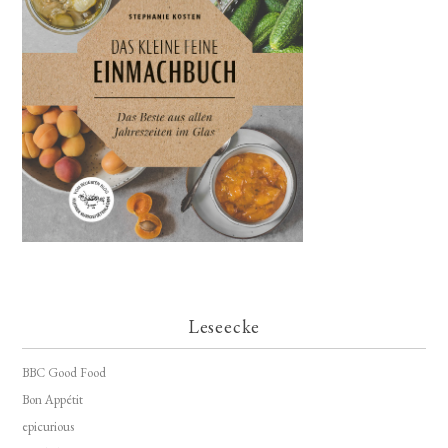
Leseecke
BBC Good Food
Bon Appétit
epicurious