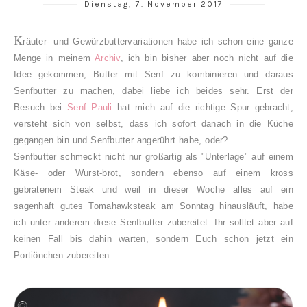
Dienstag, 7. November 2017
K
räuter- und Gewürzbuttervariationen habe ich schon eine ganze
Menge in meinem
Archiv
, ich bin bisher aber noch nicht auf die
Idee gekommen, Butter mit Senf zu kombinieren und daraus
Senfbutter zu machen, dabei liebe ich beides sehr. Erst der
Besuch bei
Senf Pauli
hat mich auf die richtige Spur gebracht,
versteht sich von selbst, dass ich sofort danach in die Küche
gegangen bin und Senfbutter angerührt habe, oder?
Senfbutter schmeckt nicht nur großartig als "Unterlage" auf einem
Käse- oder Wurst-brot, sondern ebenso auf einem kross
gebratenem Steak und weil in dieser Woche alles auf ein
sagenhaft gutes Tomahawksteak am Sonntag hinausläuft, habe
ich unter anderem diese Senfbutter zubereitet. Ihr solltet aber auf
keinen Fall bis dahin warten, sondern Euch schon jetzt ein
Portiönchen zubereiten.