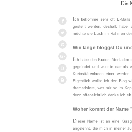
Die 
I
ch bekomme sehr oft E-Mails 
gestellt werden, deshalb habe i
möchte sie Euch im Rahmen der 
Wie lange bloggst Du u
I
ch habe den Kuriositätenladen
gegründet und wusste damals we
Kuriositätenladen einer werde
Eigentlich wollte ich den Blog w
thematisiere, was mir so im Kopf
denn offensichtlich denke ich e
Woher kommt der Name "K
D
ieser Name ist an eine Kurzg
angelehnt, die mich in meiner Ju