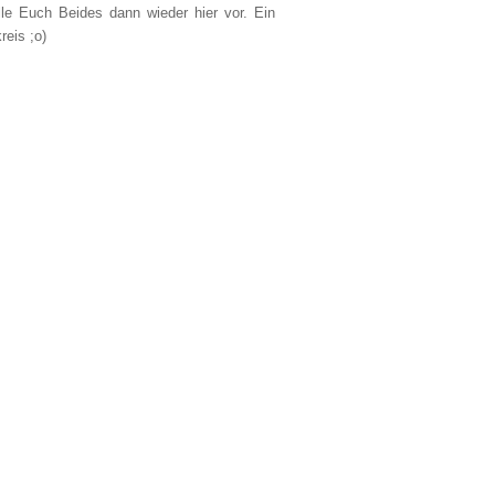
lle Euch Beides dann wieder hier vor. Ein
reis ;o)