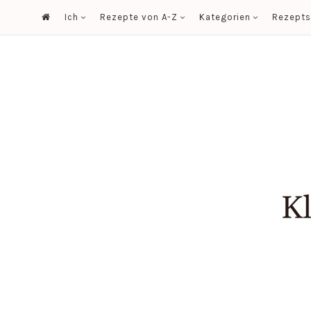
Ich
Rezepte von A-Z
Kategorien
Rezept