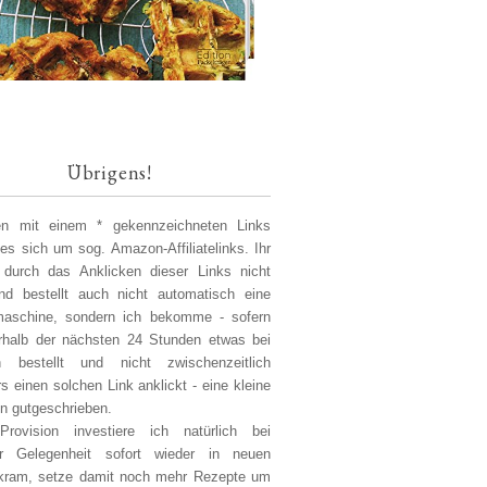
Übrigens!
len mit einem * gekennzeichneten Links
 es sich um sog. Amazon-Affiliatelinks. Ihr
 durch das Anklicken dieser Links nicht
d bestellt auch nicht automatisch eine
aschine, sondern ich bekomme - sofern
erhalb der nächsten 24 Stunden etwas bei
 bestellt und nicht zwischenzeitlich
s einen solchen Link anklickt - eine kleine
on gutgeschrieben.
Provision investiere ich natürlich bei
er Gelegenheit sofort wieder in neuen
kram, setze damit noch mehr Rezepte um