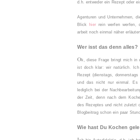
d.h. entweder ein Rezept oder ei
Agenturen und Unternehmen, di
Blick
hier
rein werfen werfen, 
arbeit noch einmal näher erläuter
Wer isst das denn alles?
O
k, diese Frage bringt mich in 
ist doch klar: wir natürlich.
Ich
Rezept (dienstags, donnerstags
und das nicht nur einmal. Es f
lediglich bei der Nachbearbeitun
der Zeit, denn nach dem Kochen
des Rezeptes und nicht zuletzt d
Blogbeitrag schon ein paar Stund
Wie hast Du Kochen gele
I