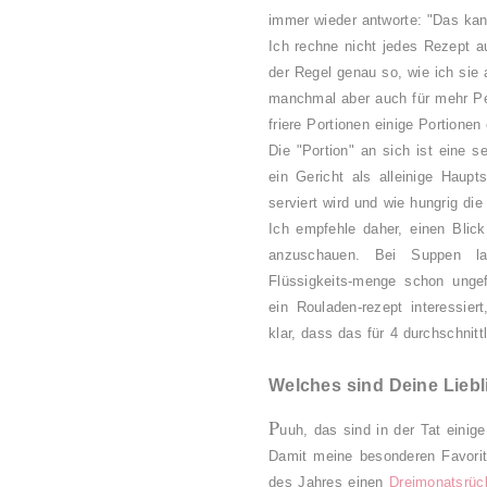
immer wieder antworte: "Das kan
Ich rechne nicht jedes Rezept au
der Regel genau so, wie ich sie 
manchmal aber auch für mehr Per
friere Portionen einige Portionen 
Die "Portion" an sich ist eine 
ein Gericht als alleinige Hau
serviert wird und wie hungrig di
Ich empfehle daher, einen Blick
anzuschauen. Bei Suppen la
Flüssigkeits-menge schon ung
ein Rouladen-rezept interessier
klar, dass das für 4 durchschnitt
Welches sind Deine Lieb
P
uuh, das sind in der Tat einige
Damit meine besonderen Favorit
des Jahres einen
Dreimonatsrüc