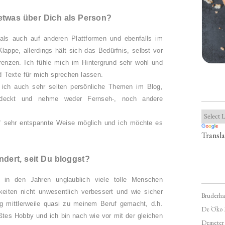
etwas über Dich als Person?
als auch auf anderen Plattformen und ebenfalls im
appe, allerdings hält sich das Bedürfnis, selbst vor
renzen. Ich fühle mich im Hintergrund sehr wohl und
d Texte für mich sprechen lassen.
 ich auch sehr selten persönliche Themen im Blog,
edeckt und nehme weder Fernseh-, noch andere
f sehr entspannte Weise möglich und ich möchte es
Transla
ndert, seit Du bloggst?
 in den Jahren unglaublich viele tolle Menschen
eiten nicht unwesentlich verbessert und wie sicher
Bruderha
g mittlerweile quasi zu meinem Beruf gemacht, d.h.
De Öko 
ßtes Hobby und ich bin nach wie vor mit der gleichen
Demeter