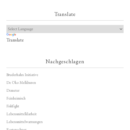
Translate
Translate
Nachgeschlagen
Bruderhahn Initiative
De Öko Melkburen
Demeter
Feinheimisch
Fishfight
Lebensmittelklarheit
Lebensmittelwarnungen
Resterechner