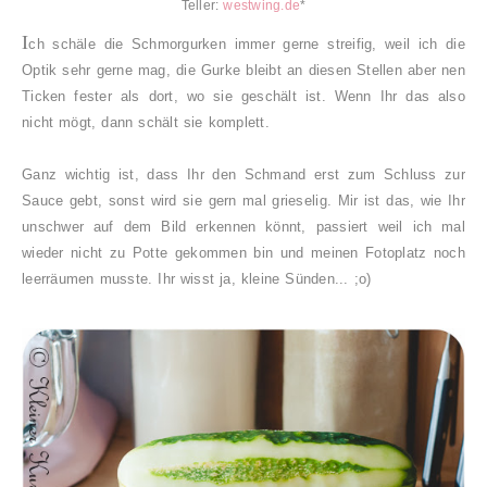
Teller:
westwing.de
*
I
ch schäle die Schmorgurken immer gerne streifig, weil ich die
Optik sehr gerne mag, die Gurke bleibt an diesen Stellen aber nen
Ticken fester als dort, wo sie geschält ist. Wenn Ihr das also
nicht mögt, dann schält sie komplett.
Ganz wichtig ist, dass Ihr den Schmand erst zum Schluss zur
Sauce gebt, sonst wird sie gern mal grieselig. Mir ist das, wie Ihr
unschwer auf dem Bild erkennen könnt, passiert weil ich mal
wieder nicht zu Potte gekommen bin und meinen Fotoplatz noch
leerräumen musste. Ihr wisst ja, kleine Sünden... ;o)