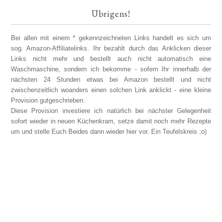
Übrigens!
Bei allen mit einem * gekennzeichneten Links handelt es sich um
sog. Amazon-Affiliatelinks. Ihr bezahlt durch das Anklicken dieser
Links nicht mehr und bestellt auch nicht automatisch eine
Waschmaschine, sondern ich bekomme - sofern Ihr innerhalb der
nächsten 24 Stunden etwas bei Amazon bestellt und nicht
zwischenzeitlich woanders einen solchen Link anklickt - eine kleine
Provision gutgeschrieben.
Diese Provision investiere ich natürlich bei nächster Gelegenheit
sofort wieder in neuen Küchenkram, setze damit noch mehr Rezepte
um und stelle Euch Beides dann wieder hier vor. Ein Teufelskreis ;o)