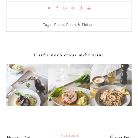
Tags:
Fisch
,
Fisch & Fleisch
Darf's noch etwas mehr sein?
Startseite
Neuerer Post
Älterer Post