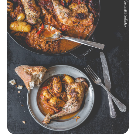
Geschmorte Hähnchenschenkel auf Paprikakraut und kleinen
Kartoffeln