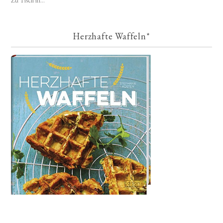
Zu Tisch in...
Herzhafte Waffeln*