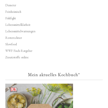
Demeter
Feinheimisch
Fishfight
Lebensmittelklarheit
Lebensmittelwarnungen
Resterechner
Slowfood
WWF Fisch-Ratgeber
Zusatzstoffe online
Mein aktuelles Kochbuch*