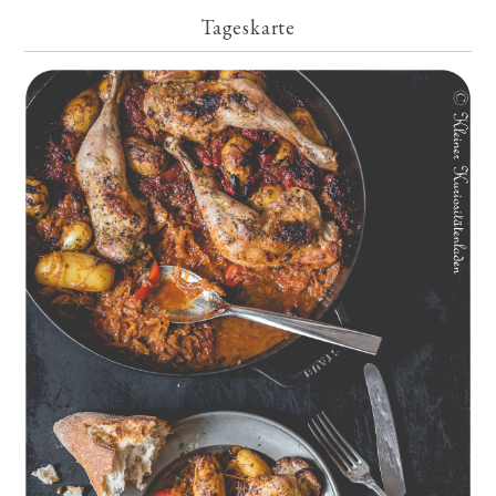
Tageskarte
Geschmorte Hähnchenschenkel auf Paprikakraut und kleinen
Kartoffeln