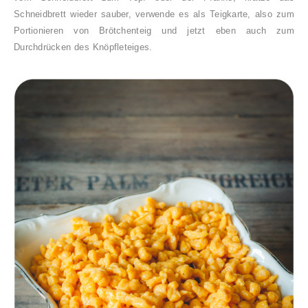
Schneidbrett wieder sauber, verwende es als Teigkarte, also zum
Portionieren von Brötchenteig und jetzt eben auch zum
Durchdrücken des Knöpfleteiges.