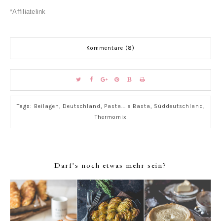
*Affiliatelink
Kommentare (8)
Tags:
Beilagen
,
Deutschland
,
Pasta... e Basta
,
Süddeutschland
,
Thermomix
Darf's noch etwas mehr sein?