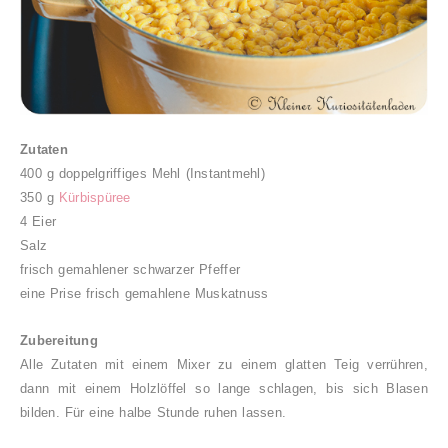
Zutaten
4
00 g doppelgriffiges Mehl (Instantmehl)
35
0 g
Kürbispüree
4
Eier
Salz
frisch gemahlener schwarzer Pfeffer
eine Prise frisch gemahlene Muskatnuss
Zubereitung
Alle Zutaten mit einem Mixer zu einem glatten Teig verrühren,
dann mit einem Holzlöffel so lange schlagen, bis sich Blasen
bilden. Für eine halbe Stunde
ruhen lassen
.