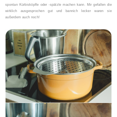
spontan Kürbisköpfle oder -spätzle machen kann. Mir gefallen die
wirklich ausgesprochen gut und bannich lecker waren sie
außerdem auch noch!