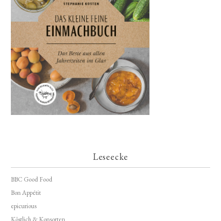
Leseecke
BBC Good Food
Bon Appétit
epicurious
Köstlich & Konsorten