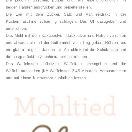
Die Zucchini waschen, putzen und fein reiben. Gründlich mit
beiden Händen ausdrücken und beiseite stellen.
Die Eier mit dem Zucker, Salz und Vanilleextrakt in der
Küchenmaschine schaumig schlagen. Das Öl dazugeben und
unterrühren.
Das Mehl mit dem Kakaopulver, Backpulver und Natron verrühren
und abwechseln mit der Buttermilch zum Teig geben. Rühren, bis
ein glatter Teig entstanden ist. Abschließend die Schokolade und
die ausgedrückten Zucchiniraspel unterheben.
Das Waffeleisen aufheizen, Waffelteig hineingeben und die
Waffeln ausbacken (KA Waffeleisen 3:45 Minuten). Herausnehmen
und auf einem Kuchenrost auskühlen lassen.