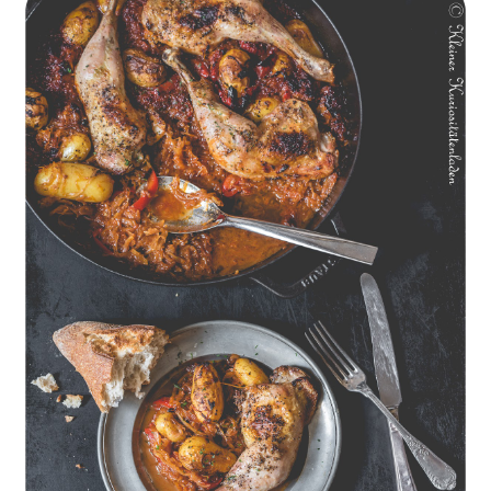
Geschmorte Hähnchenschenkel auf Paprikakraut und kleinen
Kartoffeln