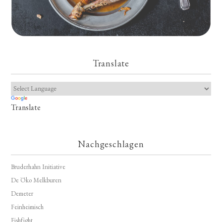
Translate
Translate
Nachgeschlagen
Bruderhahn Initiative
De Öko Melkburen
Demeter
Feinheimisch
Fishfight