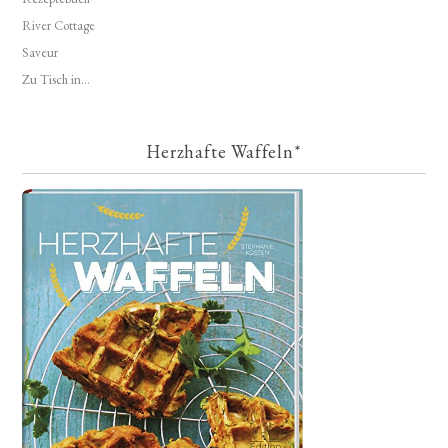
River Cottage
Saveur
Zu Tisch in...
Herzhafte Waffeln*