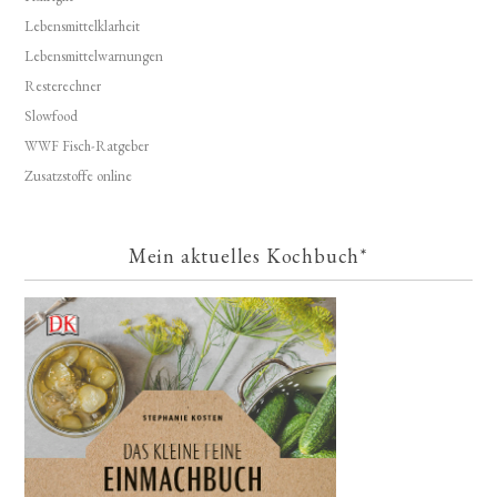
Lebensmittelklarheit
Lebensmittelwarnungen
Resterechner
Slowfood
WWF Fisch-Ratgeber
Zusatzstoffe online
Mein aktuelles Kochbuch*