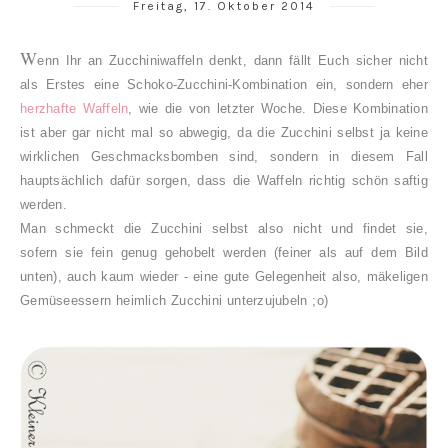
Freitag, 17. Oktober 2014
W
enn Ihr an Zucchiniwaffeln denkt, dann fällt Euch sicher nicht
als Erstes eine Schoko-Zucchini-Kombination ein, sondern eher
herzhafte Waffeln
, wie die von letzter Woche. Diese Kombination
ist aber gar nicht mal so abwegig, da die Zucchini selbst ja keine
wirklichen Geschmacksbomben sind, sondern in diesem Fall
hauptsächlich dafür sorgen, dass die Waffeln richtig schön saftig
werden.
Man schmeckt die Zucchini selbst also nicht und findet sie,
sofern sie fein genug gehobelt werden (feiner als auf dem Bild
unten), auch kaum wieder - eine gute Gelegenheit also, mäkeligen
Gemüseessern heimlich Zucchini unterzujubeln ;o)