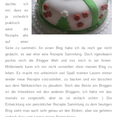
dachte ich
mir, dass es
ja sicherlich
praktisch
wäre die
Rezepte alle
auf einer
Seite zu sammeln. An einen Blog habe ich da noch gar nicht
gedacht, es war eher eine Rezepte Sammlung. Doch irgendwann
packte mich die Blogger Welt und riss mich in sie hinein.
Mittlerweile kann ich mir nicht vorstellen ohne meinen Blog zu
leben. Es macht mir unheimlich viel Spaß meinen Lesern immer
wieder neue Rezepte vorzustellen, zu backen und ein bisschen
aus dem Nähkästchen zu plaudern. Doch das Beste am Bloggen
ist die Interaktion mit den anderen Bloggern, ich hätte mir das
niemals so vorgestellt, aber es ist einfach schön :) Die
Entwicklung von persönlicher Rezepte Sammlung zu dem heutigen
Blog sieht man auch sehr genau an den Bildern, aber sie gehören
einfach dazu und zeigen meine Entwicklung.