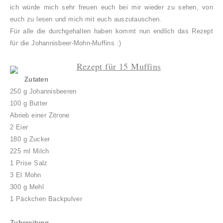
ich würde mich sehr freuen euch bei mir wieder zu sehen, von
euch zu lesen und mich mit euch auszutauschen.
Für alle die durchgehalten haben kommt nun endlich das Rezept
für die Johannisbeer-Mohn-Muffins :)
Rezept für 15 Muffins
Zutaten
250 g Johannisbeeren
100 g Butter
Abrieb einer Zitrone
2 Eier
180 g Zucker
225 ml Milch
1 Prise Salz
3 El Mohn
300 g Mehl
1 Päckchen Backpulver
Zubereitung