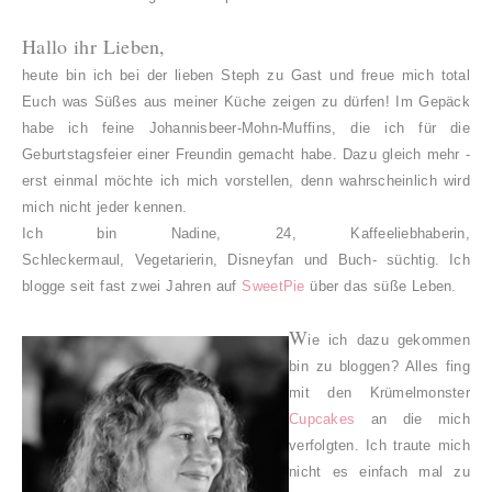
Hallo ihr Lieben,
heute bin ich bei der lieben Steph zu Gast und freue mich total
Euch was Süßes aus meiner Küche zeigen zu dürfen! Im Gepäck
habe ich feine Johannisbeer-Mohn-Muffins, die ich für die
Geburtstagsfeier einer Freundin gemacht habe. Dazu gleich mehr -
erst einmal möchte ich mich vorstellen, denn wahrscheinlich wird
mich nicht jeder kennen.
Ich bin Nadine, 24, Kaffeeliebhaberin,
Schleckermaul, Vegetarierin, Disneyfan und Buch- süchtig. Ich
blogge seit fast zwei Jahren auf
SweetPie
über das süße Leben.
W
ie ich dazu gekommen
bin zu bloggen? Alles fing
mit den Krümelmonster
Cupcakes
an die mich
verfolgten. Ich traute mich
nicht es einfach mal zu