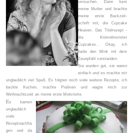
versuchen. Dann kam
meine Mutter und brachte
meine erste Backzeit-
schrift mit, die Cupcake
Heaven. Das Titelrezept -
die Krümelmonster
Cupcakes... Okay, ich
hatte den Wink mit dem
Zaunpfahl verstanden.
Sie wurden gut, sie waren
einfach und es machte mir
unglaublich viel Spaß. Es folgten noch viele weitere Rezepte, ich
backte Kuchen, machte Pralinen und wagte mich zur
Weihnachtszeit an meine erste Motivtorte.
E
s kamen
unglaublich
viele
Rezeptnachfra
gen und da