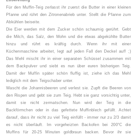
Für den Muffin-Teig zerlasst ihr zuerst die Butter in einer kleinen
Pfanne und rührt den Zitronenabrieb unter. Stellt die Pfanne zum
Abkühlen beiseite.
Die Eier werden mit dem Zucker schön schaumig gerührt. Gebt
die Milch, das Salz, den Mohn und die etwas abgekühlte Butter
hinzu und rührt es kräftig durch. Wenn ihr mit einer
Küchenmaschine arbeitet, legt auf jeden Fall den Deckel auf! ;)
Das Mehl mischt ihr in einer separaten Schüssel zusammen mit
dem Backpulver und siebt es nun über euren bisherigen Teig.
Damit der Muffin später schön fluffig ist, ziehe ich das Mehl
lediglich mit dem Teigschaber unter.
Wascht die Johannisbeeren und verlest sie. Zupft die Beeren von
den Rispen und gebt sie zum Teig. Hebt sie ganz vorsichtig unter,
damit sie nicht zermatschen. Nun wird der Teig in die
Backförmchen oder in das gefettete Muffinblech gefüllt. Achtet
darauf, dass ihr nicht zu viel Teig einfüllt - immer nur zu 2/3 damit
es nicht überläuft. Im vorgeheizten Backofen bei 200°C die
Muffins für 20-25 Minuten goldbraun backen. Bevor ihr sie