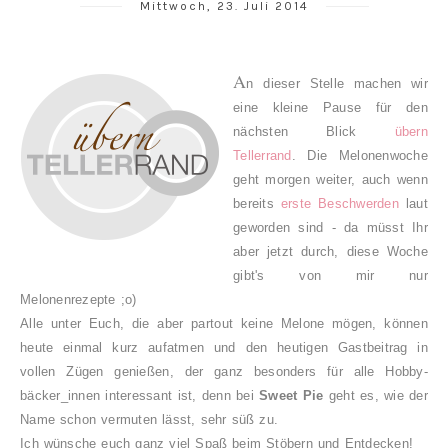
Mittwoch, 23. Juli 2014
A
n dieser Stelle machen wir
eine kleine Pause für den
nächsten Blick
übern
Tellerrand
. Die Melonenwoche
geht morgen weiter, auch wenn
bereits
erste Beschwerden
laut
geworden sind - da müsst Ihr
aber jetzt durch, diese Woche
gibt's von mir nur
Melonenrezepte ;o)
Alle unter Euch, die aber partout keine Melone mögen, können
heute einmal kurz aufatmen und den heutigen Gastbeitrag in
vollen Zügen genießen, der ganz besonders für alle Hobby-
bäcker_innen interessant ist, denn bei
Sweet Pie
geht es, wie der
Name schon vermuten lässt, sehr süß zu.
Ich wünsche euch ganz viel Spaß beim Stöbern und Entdecken!