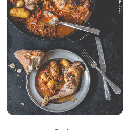
Geschmorte Hähnchenschenkel auf Paprikakraut und kleinen
Kartoffeln