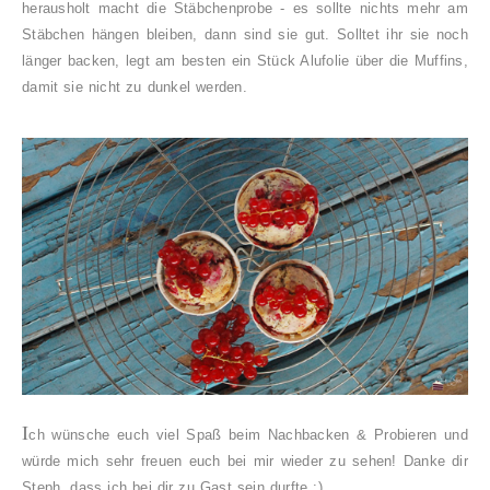
herausholt macht die Stäbchenprobe - es sollte nichts mehr am
Stäbchen hängen bleiben, dann sind sie gut. Solltet ihr sie noch
länger backen, legt am besten ein Stück Alufolie über die Muffins,
damit sie nicht zu dunkel werden.
I
ch wünsche euch viel Spaß beim Nachbacken & Probieren und
würde mich sehr freuen euch bei mir wieder zu sehen! Danke dir
Steph, dass ich bei dir zu Gast sein durfte :)