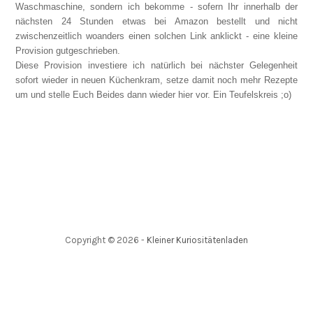
Waschmaschine, sondern ich bekomme - sofern Ihr innerhalb der
nächsten 24 Stunden etwas bei Amazon bestellt und nicht
zwischenzeitlich woanders einen solchen Link anklickt - eine kleine
Provision gutgeschrieben.
Diese Provision investiere ich natürlich bei nächster Gelegenheit
sofort wieder in neuen Küchenkram, setze damit noch mehr Rezepte
um und stelle Euch Beides dann wieder hier vor. Ein Teufelskreis ;o)
Copyright ©
2026
-
Kleiner Kuriositätenladen