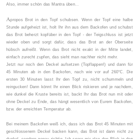
Also, immer schön das Mantra üben...
A
propos Brot in den Topf schubsen. Wenn der Topf eine halbe
Stunde aufgeheizt ist, holt Ihr ihn aus dem Backofen und schubst
das Brot beherzt kopfüber in den Topf - der Teigschluss ist jetzt
wieder oben und sorgt dafür, dass das Brot an der Oberseite
hübsch aufreißt. Wenn das Brot nicht exakt in der Mitte landet,
einfach zurecht zupfen, das sieht man nachher nicht mehr.
Jetzt nur noch den Deckel aufsetzen (Topflappen!) und dann für
45 Minuten ab in den Backofen, nach wie vor auf 260°C. Die
ersten 30 Minuten lasst Ihr den Topf zu, nicht schummeln und
reingucken! Dann könnt Ihr einen Blick riskieren und je nachdem,
wie dunkel die Kruste bereits ist, backt Ihr das Brot nun mit oder
ohne Deckel zu Ende, das hängt wesentlich von Eurem Backofen,
bzw. der erreichten Temperatur ab.
Bei meinem Backofen weiß ich, dass ich das Brot 45 Minuten mit
geschlossenem Deckel backen kann, das Brot ist dann nicht zu
dunkel, sondern genau richtig. Ich spare mir also den Blick in den