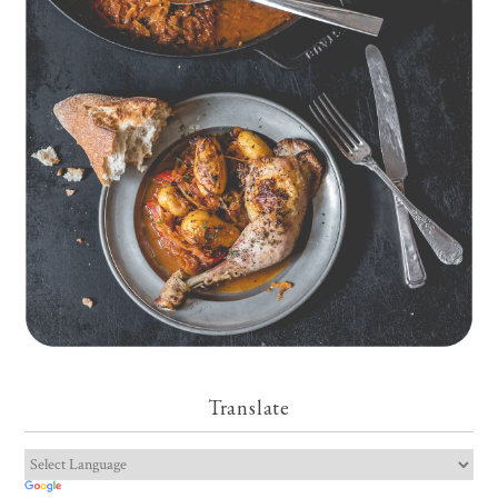
Geschmorte Hähnchenschenkel auf Paprikakraut und kleinen
Kartoffeln
Translate