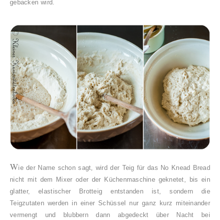
gebacken wird.
W
ie der Name schon sagt, wird der Teig für das No Knead Bread
nicht mit dem Mixer oder der Küchenmaschine geknetet, bis ein
glatter, elastischer Brotteig entstanden ist, sondern die
Teigzutaten werden in einer Schüssel nur ganz kurz miteinander
vermengt und blubbern dann abgedeckt über Nacht bei