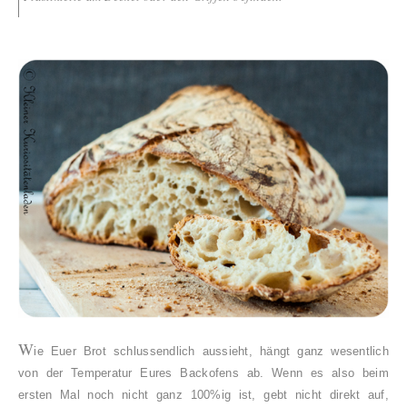
W
ie Euer Brot schlussendlich aussieht, hängt ganz wesentlich
von der Temperatur Eures Backofens ab. Wenn es also beim
ersten Mal noch nicht ganz 100%ig ist, gebt nicht direkt auf,