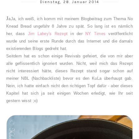
Dienstag, 28. Januar 2014
J
aJa, ich weiß, ich komm mit meinem Blogbeitrag zum Thema No
Knead Bread ungefähr 8 Jahre zu spät. So lang ist es nämlich
her, dass
Jim Lahey's Rezept
in der
NY Times
veröffentlicht
wurde und seine erste Runde durch das Internet und die damals
existierenden Blogs gedreht hat.
Seitdem hat es schon einige Revivals gefeiert, die von mir aber
alle geflissentlich ignoriert wurden. Nicht, weil mich das Rezept
nicht interessiert hätte, dieses Rezept stand sogar schon auf
meiner NBL (Nachbackliste) bevor es den KuLa überhaupt gab.
Nein, ich hatte einfach nicht den richtigen Topf dafür - aber dieses
Kapitel hat sich ja seit einigen Wochen erledigt, wie Ihr seit
gestern wisst ;o)