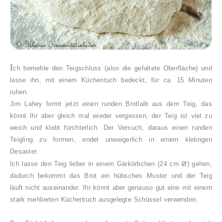
I
ch bemehle den Teigschluss (also die gefaltete Oberfläche) und
lasse ihn, mit einem Küchentuch bedeckt, für ca. 15 Minuten
ruhen.
Jim Lahey formt jetzt einen runden Brotlaib aus dem Teig, das
könnt Ihr aber gleich mal wieder vergessen, der Teig ist viel zu
weich und klebt fürchterlich. Der Versuch, daraus einen runden
Teigling zu formen, endet unweigerlich in einem klebrigen
Desaster.
⌀
Ich lasse den Teig lieber in einem Gärkörbchen (24 cm
) gehen,
dadurch bekommt das Brot ein hübsches Muster und der Teig
läuft nicht auseinander. Ihr könnt aber genauso gut eine mit einem
stark mehlierten Küchentuch ausgelegte Schüssel verwenden.