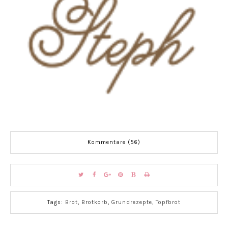
Kommentare (56)
Tags:
Brot
,
Brotkorb
,
Grundrezepte
,
Topfbrot