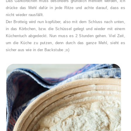
Das Gärkörbchen muss besonders gründlich mehliert werden, ich
drücke das Mehl dafür in jede Ritze und achte darauf, dass es
nicht wieder rausfällt.
Der Brotteig wird nun kopfüber, also mit dem Schluss nach unten,
in das Körbchen, bzw. die Schüssel gelegt und wieder mit einem
Küchentuch abgedeckt. Nun muss es 2 Stunden gehen. Viel Zeit,
um die Küche zu putzen, denn durch das ganze Mehl, sieht es
sicher aus wie in der Backstube ;o)