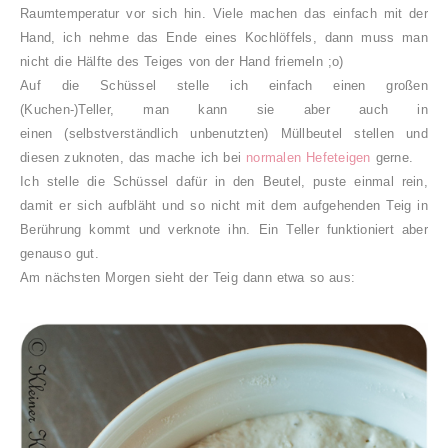
Raumtemperatur vor sich hin. Viele machen das einfach mit der
Hand, ich nehme das Ende eines Kochlöffels, dann muss man
nicht die Hälfte des Teiges von der Hand friemeln ;o)
Auf die Schüssel stelle ich einfach einen großen
(Kuchen-)Teller,
man kann sie aber auch in
einen
(selbstverständlich unbenutzten) Müllbeutel stellen und
diesen zuknoten, das mache ich bei
normalen Hefeteigen
gerne.
Ich stelle die Schüssel dafür in den Beutel, puste einmal rein,
damit er sich aufbläht und so nicht mit dem aufgehenden Teig in
Berührung kommt und verknote ihn. Ein Teller funktioniert aber
genauso gut.
Am nächsten Morgen sieht der Teig dann etwa so aus: