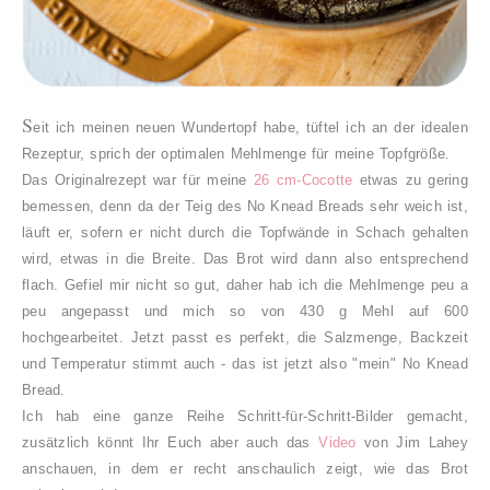
S
eit ich meinen neuen Wundertopf habe, tüftel ich an der idealen
Rezeptur, sprich der optimalen Mehlmenge für meine Topfgröße.
Das Originalrezept war für meine
26 cm-Cocotte
etwas zu gering
bemessen, denn da der Teig des No Knead Breads sehr weich ist,
läuft er, sofern er nicht durch die Topfwände in Schach gehalten
wird, etwas in die Breite. Das Brot wird dann also entsprechend
flach. Gefiel mir nicht so gut, daher hab ich die Mehlmenge peu a
peu angepasst und mich so von 430 g Mehl auf 600
hochgearbeitet. Jetzt passt es perfekt, die Salzmenge, Backzeit
und Temperatur stimmt auch - das ist jetzt also "mein" No Knead
Bread.
Ich hab eine ganze Reihe Schritt-für-Schritt-Bilder gemacht,
zusätzlich könnt Ihr Euch aber auch das
Video
von Jim Lahey
anschauen, in dem er recht anschaulich zeigt, wie das Brot