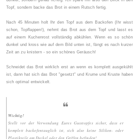
Topf, sondern backe das Brot in einem Rutsch fertig.
Nach 45 Minuten holt Ihr den Topf aus dem Backofen (Ihr wisst
schon, Topflappen!), nehmt das Brot aus dem Topf und lasst es
auf einem Kuchenrost vollständig abkühlen. Wenn es so schön
dunkel und kross wie auf dem Bild unten ist, fängt es nach kurzer
Zeit an zu knistern - so ein schönes Geräusch!
S
chneidet das Brot wirklich erst an wenn es komplett ausgekühlt
ist, dann hat sich das Brot "gesetzt" und Krume und Kruste haben
sich optimal entwickelt.
Wichtig!
Stellt vor der Verwendung Eures Gusstopfes sicher, dass er
komplett backofentauglich ist, sich also keine Silikon- oder
Plastikteile am Deckel oder den Griffen befinden!