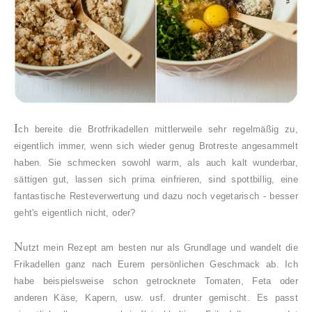
I
ch bereite die Brotfrikadellen mittlerweile sehr regelmäßig zu,
eigentlich immer, wenn sich wieder genug Brotreste angesammelt
haben. Sie schmecken sowohl warm, als auch kalt wunderbar,
sättigen gut, lassen sich prima einfrieren, sind spottbillig, eine
fantastische Resteverwertung und dazu noch vegetarisch - besser
geht's eigentlich nicht, oder?
N
utzt mein Rezept am besten nur als Grundlage und wandelt die
Frikadellen ganz nach Eurem persönlichen Geschmack ab. Ich
habe beispielsweise schon getrocknete Tomaten, Feta oder
anderen Käse, Kapern, usw. usf. drunter gemischt. Es passt