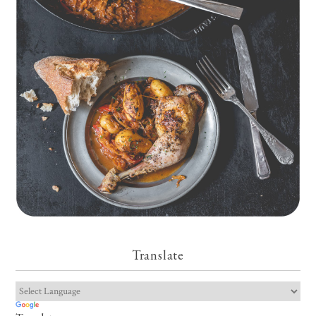
Geschmorte Hähnchenschenkel auf Paprikakraut und kleinen
Kartoffeln
Translate