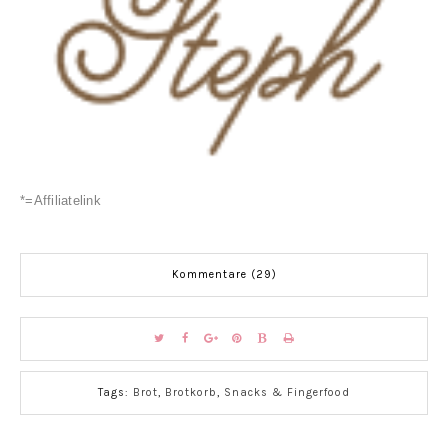
*=Affiliatelink
Kommentare (29)
Tags:
Brot
,
Brotkorb
,
Snacks & Fingerfood