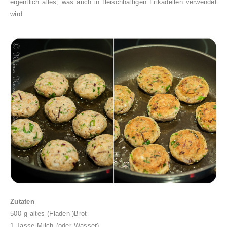
eigentlich alles, was auch in fleischhaltigen Frikadellen verwendet
wird.
Zutaten
500 g altes (Fladen-)Brot
1 Tasse Milch (oder Wasser)