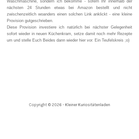
Waschmaschine, sondern ich bekomme - sofern Ihr innerhalb der
nächsten 24 Stunden etwas bei Amazon bestellt und nicht
zwischenzeitlich woanders einen solchen Link anklickt - eine kleine
Provision gutgeschrieben.
Diese Provision investiere ich natürlich bei nächster Gelegenheit
sofort wieder in neuen Küchenkram, setze damit noch mehr Rezepte
um und stelle Euch Beides dann wieder hier vor. Ein Teufelskreis ;o)
Copyright ©
2026
-
Kleiner Kuriositätenladen