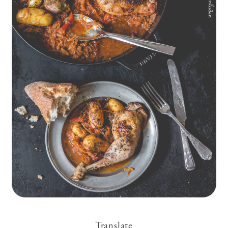
Geschmorte Hähnchenschenkel auf Paprikakraut und kleinen
Kartoffeln
Translate