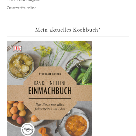
Zusatzstoffe online
Mein aktuelles Kochbuch*