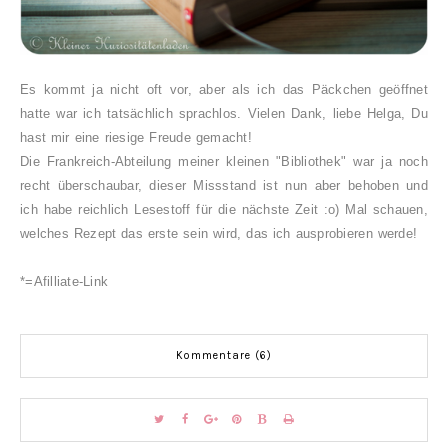
Es kommt ja nicht oft vor, aber als ich das Päckchen geöffnet
hatte war ich tatsächlich sprachlos. V
ielen Dank, liebe Helga, Du
hast mir eine riesige Freude gemacht!
Die Frankreich-Abteilung meiner kleinen "Bibliothek" war ja noch
recht überschaubar, dieser Missstand ist nun aber behoben und
ich habe reichlich Lesestoff für die nächste Zeit :o) Mal schauen,
welches Rezept das erste sein wird, das ich ausprobieren werde!
*=Afilliate-Link
Kommentare (6)