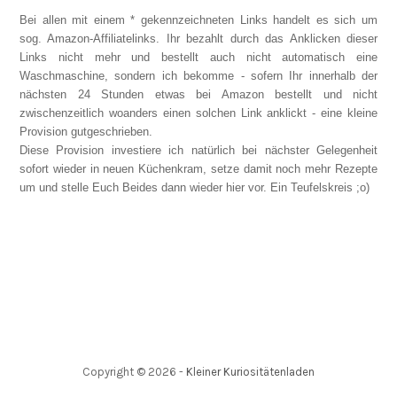
Bei allen mit einem * gekennzeichneten Links handelt es sich um
sog. Amazon-Affiliatelinks. Ihr bezahlt durch das Anklicken dieser
Links nicht mehr und bestellt auch nicht automatisch eine
Waschmaschine, sondern ich bekomme - sofern Ihr innerhalb der
nächsten 24 Stunden etwas bei Amazon bestellt und nicht
zwischenzeitlich woanders einen solchen Link anklickt - eine kleine
Provision gutgeschrieben.
Diese Provision investiere ich natürlich bei nächster Gelegenheit
sofort wieder in neuen Küchenkram, setze damit noch mehr Rezepte
um und stelle Euch Beides dann wieder hier vor. Ein Teufelskreis ;o)
Copyright ©
2026
-
Kleiner Kuriositätenladen