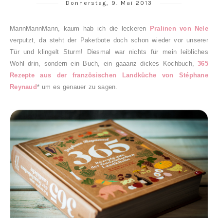
Donnerstag, 9. Mai 2013
MannMannMann, kaum hab ich die leckeren
Pralinen von Nele
verputzt, da steht der Paketbote doch schon wieder vor unserer
Tür und klingelt Sturm! Diesmal war nichts für mein leibliches
Wohl drin
, sondern ein Buch, ein gaaanz dickes Kochbuch,
365
Rezepte aus der französischen Landküche von Stéphane
Reynaud
* um es genauer zu sagen.