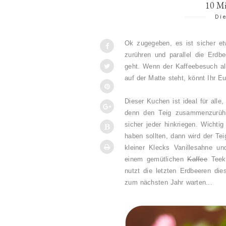
10 M
Die
Ok zugegeben, es ist sicher e
zurühren und parallel die Erdb
geht. Wenn der Kaffeebesuch al
auf der Matte steht, könnt Ihr E
Dieser Kuchen ist ideal für alle
denn den Teig zusammenzurühre
sicher jeder hinkriegen. Wichtig
haben sollten, dann wird der Tei
kleiner Klecks Vanillesahne u
einem gemütlichen
Kaffee
Teekr
nutzt die letzten Erdbeeren die
zum nächsten Jahr warten...