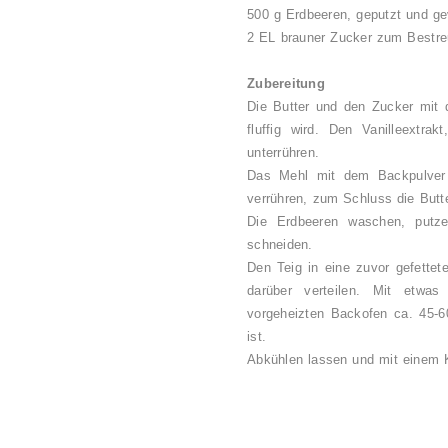
500 g Erdbeeren, geputzt und gev
2 EL brauner Zucker zum Bestr
Zubereitung
Die Butter und den Zucker mit 
fluffig wird. Den Vanilleextr
unterrühren.
Das Mehl mit dem Backpulver 
verrühren, zum Schluss die Butt
Die Erdbeeren waschen, putz
schneiden.
Den Teig in eine zuvor gefettet
darüber verteilen. Mit etw
vorgeheizten Backofen ca. 45-6
ist.
Abkühlen lassen und mit einem K