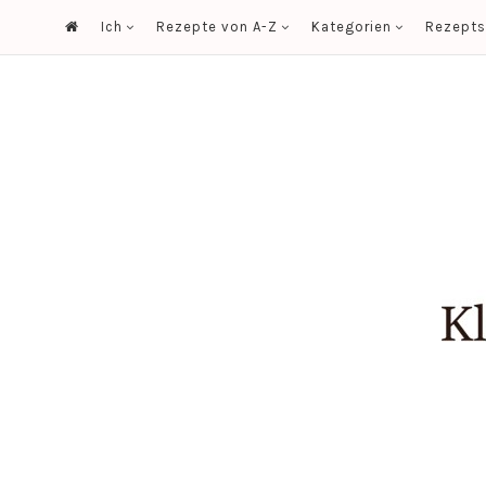
Ich
Rezepte von A-Z
Kategorien
Rezept