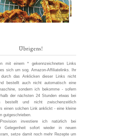
Übrigens!
len mit einem * gekennzeichneten Links
 es sich um sog. Amazon-Affiliatelinks. Ihr
 durch das Anklicken dieser Links nicht
d bestellt auch nicht automatisch eine
aschine, sondern ich bekomme - sofern
erhalb der nächsten 24 Stunden etwas bei
 bestellt und nicht zwischenzeitlich
s einen solchen Link anklickt - eine kleine
on gutgeschrieben.
Provision investiere ich natürlich bei
er Gelegenheit sofort wieder in neuen
kram, setze damit noch mehr Rezepte um