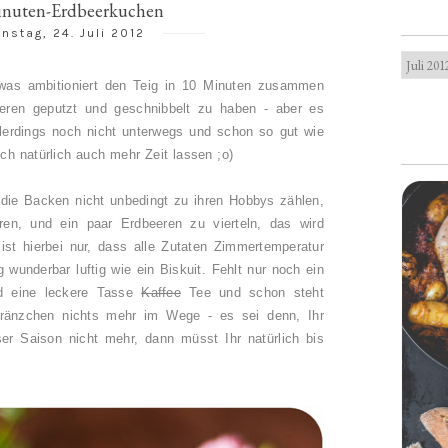
inuten-Erdbeerkuchen
nstag, 24. Juli 2012
twas ambitioniert den Teig in 10 Minuten zusammen
eeren geputzt und geschnibbelt zu haben - aber es
lerdings noch nicht unterwegs und schon so gut wie
uch natürlich auch mehr Zeit lassen ;o)
, die Backen nicht unbedingt zu ihren Hobbys zählen,
n, und ein paar Erdbeeren zu vierteln, das wird
 ist hierbei nur, dass alle Zutaten Zimmertemperatur
g wunderbar luftig wie ein Biskuit. Fehlt nur noch ein
nd eine leckere Tasse
Kaffee
Tee und schon steht
änzchen nichts mehr im Wege - es sei denn, Ihr
ser Saison nicht mehr, dann müsst Ihr natürlich bis