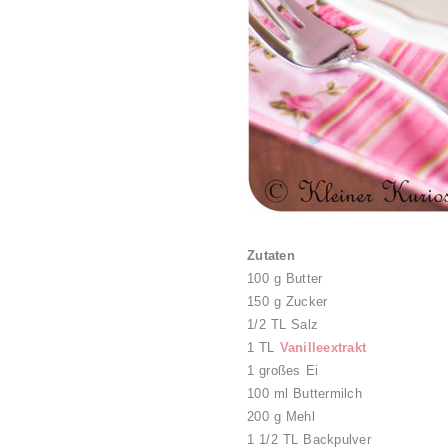
Zutaten
100 g Butter
150 g Zucker
1/2 TL Salz
1 TL
Vanilleextrakt
1 großes Ei
100 ml Buttermilch
200 g Mehl
1 1/2 TL Backpulver