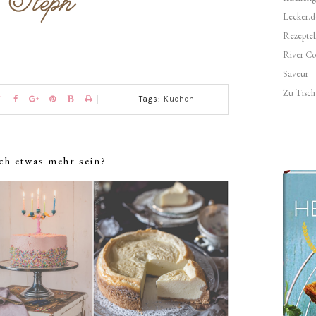
Lecker.d
Rezepte
River Co
Saveur
Zu Tisch 
Tags:
Kuchen
ch etwas mehr sein?