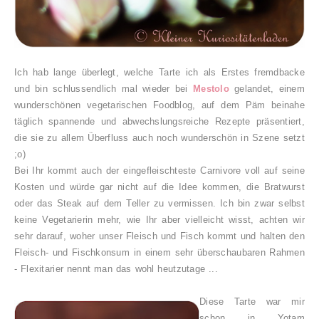
Ich hab lange überlegt, welche Tarte ich als Erstes fremdbacke
und bin schlussendlich mal wieder bei
Mestolo
gelandet, einem
wunderschönen vegetarischen Foodblog, auf dem Päm beinahe
täglich spannende und abwechslungsreiche Rezepte präsentiert,
die sie zu allem Überfluss auch noch wunderschön in Szene setzt
;o)
Bei Ihr kommt auch der eingefleischteste Carnivore voll auf seine
Kosten und würde gar nicht auf die Idee kommen, die Bratwurst
oder das Steak auf dem Teller zu vermissen. Ich bin zwar selbst
keine Vegetarierin mehr, wie Ihr aber vielleicht wisst, achten wir
sehr darauf, woher unser Fleisch und Fisch kommt und halten den
Fleisch- und Fischkonsum in einem sehr überschaubaren Rahmen
- Flexitarier nennt man das wohl heutzutage ...
Diese Tarte war mir
schon in Yotam