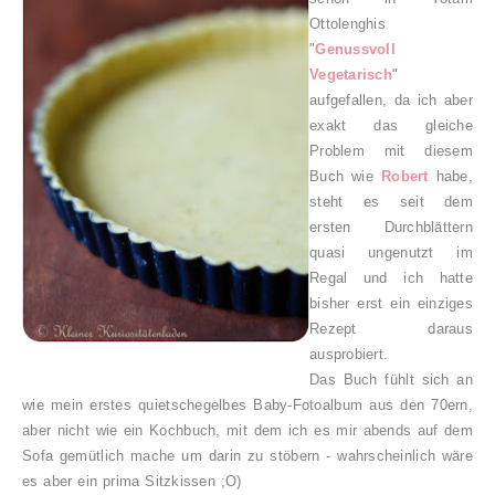
Ottolenghis
"
Genussvoll
Vegetarisch
"
aufgefallen, da ich aber
exakt das gleiche
Problem mit diesem
Buch wie
Robert
habe,
steht es seit dem
ersten Durchblättern
quasi ungenutzt im
Regal und ich hatte
bisher erst ein einziges
Rezept daraus
ausprobiert.
Das Buch fühlt sich an
wie mein erstes quietschegelbes Baby-Fotoalbum aus den 70ern,
aber nicht wie ein Kochbuch, mit dem ich es mir abends auf dem
Sofa gemütlich mache um darin zu stöbern - wahrscheinlich wäre
es aber ein prima Sitzkissen ;O)