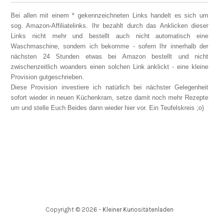
Bei allen mit einem * gekennzeichneten Links handelt es sich um
sog. Amazon-Affiliatelinks. Ihr bezahlt durch das Anklicken dieser
Links nicht mehr und bestellt auch nicht automatisch eine
Waschmaschine, sondern ich bekomme - sofern Ihr innerhalb der
nächsten 24 Stunden etwas bei Amazon bestellt und nicht
zwischenzeitlich woanders einen solchen Link anklickt - eine kleine
Provision gutgeschrieben.
Diese Provision investiere ich natürlich bei nächster Gelegenheit
sofort wieder in neuen Küchenkram, setze damit noch mehr Rezepte
um und stelle Euch Beides dann wieder hier vor. Ein Teufelskreis ;o)
Copyright ©
2026
-
Kleiner Kuriositätenladen