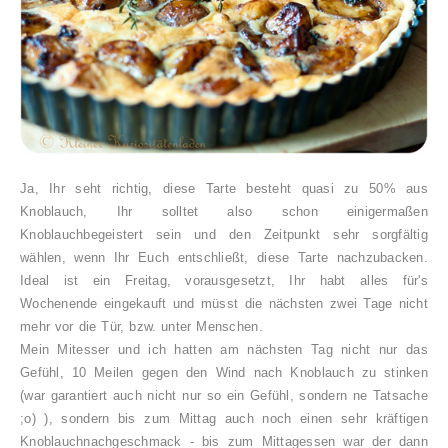
Ja, Ihr seht richtig, diese Tarte besteht quasi zu 50% aus
Knoblauch, Ihr solltet also schon einigermaßen
Knoblauchbegeistert sein und den Zeitpunkt sehr sorgfältig
wählen, wenn Ihr Euch entschließt, diese Tarte nachzubacken.
Ideal ist ein Freitag, vorausgesetzt, Ihr habt alles für's
Wochenende eingekauft und müsst die nächsten zwei Tage nicht
mehr vor die Tür, bzw. unter Menschen.
Mein Mitesser und ich hatten am nächsten Tag nicht nur das
Gefühl, 10 Meilen gegen den Wind nach Knoblauch zu stinken
(war garantiert auch nicht nur so ein Gefühl, sondern ne Tatsache
;o) ), sondern bis zum Mittag auch noch einen sehr kräftigen
Knoblauchnachgeschmack - bis zum Mittagessen war der dann