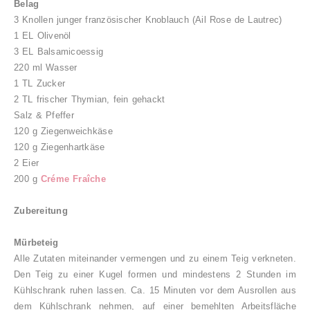
Belag
3 Knollen junger französischer Knoblauch (
Ail Rose de Lautrec)
1 EL Olivenöl
3 EL Balsamicoessig
220 ml Wasser
1 TL Zucker
2 TL frischer Thymian, fein gehackt
Salz & Pfeffer
120 g Ziegenweichkäse
120 g Ziegenhartkäse
2 Eier
200 g
Créme Fraîche
Zubereitung
Mürbeteig
Alle Zutaten miteinander vermengen und zu einem Teig verkneten.
Den Teig zu einer Kugel formen und mindestens 2 Stunden im
Kühlschrank ruhen lassen. Ca. 15 Minuten vor dem Ausrollen aus
dem Kühlschrank nehmen, auf einer bemehlten Arbeitsfläche