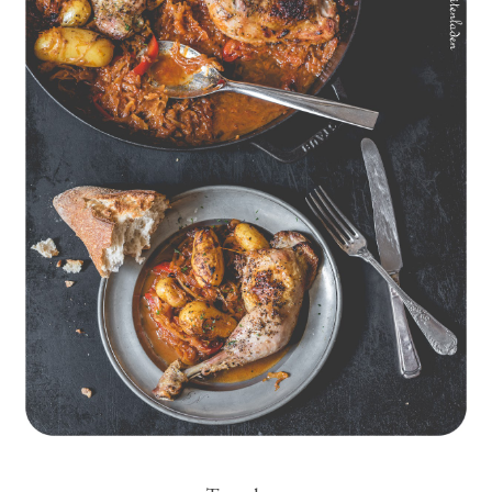
Geschmorte Hähnchenschenkel auf Paprikakraut und kleinen
Kartoffeln