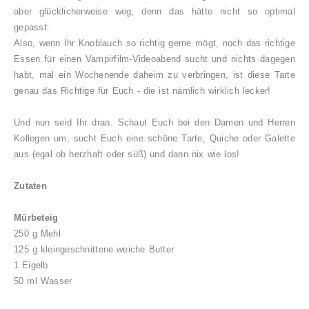
aber glücklicherweise weg, denn das hätte nicht so optimal
gepasst.
Also, wenn Ihr Knoblauch so richtig gerne mögt, noch das richtige
Essen für einen Vampirfilm-Videoabend sucht und nichts dagegen
habt, mal ein Wochenende daheim zu verbringen, ist diese Tarte
genau das Richtige für Euch - die ist nämlich wirklich lecker!
Und nun seid Ihr dran. Schaut Euch bei den Damen und Herren
Kollegen um, sucht Euch eine schöne Tarte, Quiche oder Galette
aus (egal ob herzhaft oder süß) und dann nix wie los!
Zutaten
Mürbeteig
250 g Mehl
125 g kleingeschnittene weiche Butter
1 Eigelb
50 ml Wasser