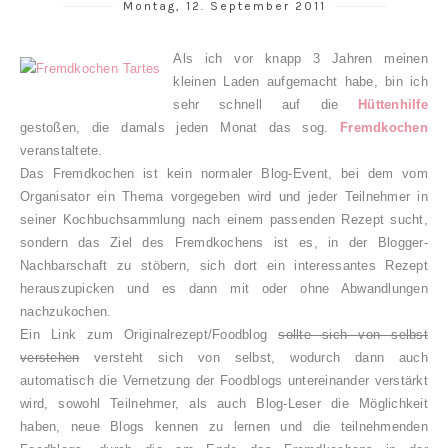
Montag, 12. September 2011
Als ich vor knapp 3 Jahren meinen
kleinen Laden aufgemacht habe, bin ich
sehr schnell auf die
Hüttenhilfe
gestoßen, die damals jeden Monat das sog.
Fremdkochen
veranstaltete.
Das Fremdkochen ist kein normaler Blog-Event, bei dem vom
Organisator ein Thema vorgegeben wird und jeder Teilnehmer in
seiner Kochbuchsammlung nach einem passenden Rezept sucht,
sondern das Ziel des Fremdkochens ist es, in der Blogger-
Nachbarschaft zu stöbern, sich dort ein interessantes Rezept
herauszupicken und es dann mit oder ohne Abwandlungen
nachzukochen.
Ein Link zum Originalrezept/Foodblog
sollte sich von selbst
verstehen
versteht sich von selbst, wodurch dann auch
automatisch die Vernetzung der Foodblogs untereinander verstärkt
wird, sowohl Teilnehmer, als auch Blog-Leser die Möglichkeit
haben, neue Blogs kennen zu lernen und die teilnehmenden