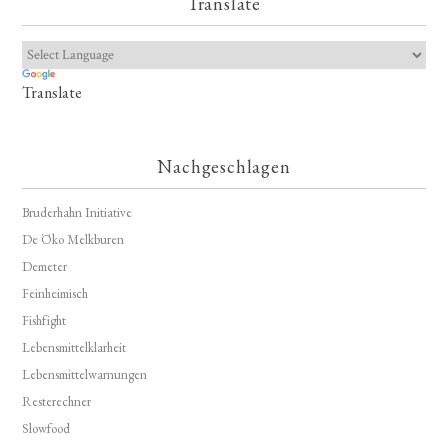
Translate
Translate
Nachgeschlagen
Bruderhahn Initiative
De Öko Melkburen
Demeter
Feinheimisch
Fishfight
Lebensmittelklarheit
Lebensmittelwarnungen
Resterechner
Slowfood