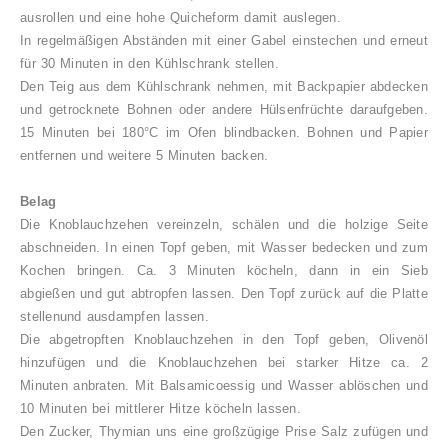
ausrollen und eine hohe Quicheform damit auslegen.
In regelmäßigen Abständen mit einer Gabel einstechen und erneut
für 30 Minuten in den Kühlschrank stellen.
Den Teig aus dem Kühlschrank nehmen, mit Backpapier abdecken
und getrocknete Bohnen oder andere Hülsenfrüchte daraufgeben.
15 Minuten bei 180°C im Ofen blindbacken. Bohnen und Papier
entfernen und weitere 5 Minuten backen.
Belag
Die Knoblauchzehen vereinzeln, schälen und die holzige Seite
abschneiden. In einen Topf geben, mit Wasser bedecken und zum
Kochen bringen. Ca. 3 Minuten köcheln, dann in ein Sieb
abgießen und gut abtropfen lassen. Den Topf zurück auf die Platte
stellenund ausdampfen lassen.
Die abgetropften Knoblauchzehen in den Topf geben, Olivenöl
hinzufügen und die Knoblauchzehen bei starker Hitze ca. 2
Minuten anbraten. Mit Balsamicoessig und Wasser ablöschen und
10 Minuten bei mittlerer Hitze köcheln lassen.
Den Zucker, Thymian uns eine großzügige Prise Salz zufügen und