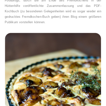
Foodblogs, durch die am Ende des Fremdkochens in der
Hüttenhilfe veröffentlichte Zusammenfassung und das PDF-
Kochbuch (
zu besonderen Gelegenheiten wird es sogar wieder ein
gedrucktes Fremdkochen-Buch geben)
ihren Blog einem größeren
Publikum vorstellen können.