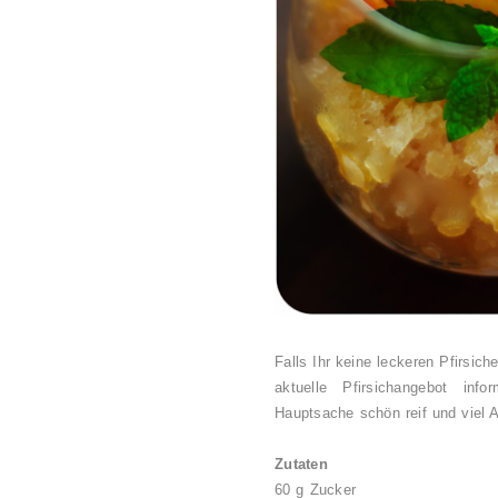
Falls Ihr keine leckeren Pfirsic
aktuelle Pfirsichangebot inf
Hauptsache schön reif und viel 
Zutaten
60 g Zucker