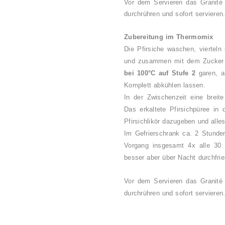
Vor dem Servieren das Granité
durchrühren und sofort servieren
Zubereitung im Thermomix
Die Pfirsiche waschen, vierteln
und zusammen mit dem Zucker 
bei 100°C auf Stufe 2
garen, a
Komplett abkühlen lassen.
In der Zwischenzeit eine breite
Das erkaltete Pfirsichpüree in
Pfirsichlikör dazugeben und alle
Im Gefrierschrank ca. 2 Stunden
Vorgang insgesamt 4x alle 30 
besser aber über Nacht durchfri
Vor dem Servieren das Granité
durchrühren und sofort servieren