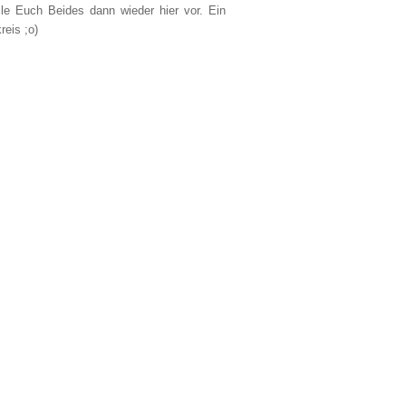
lle Euch Beides dann wieder hier vor. Ein
reis ;o)