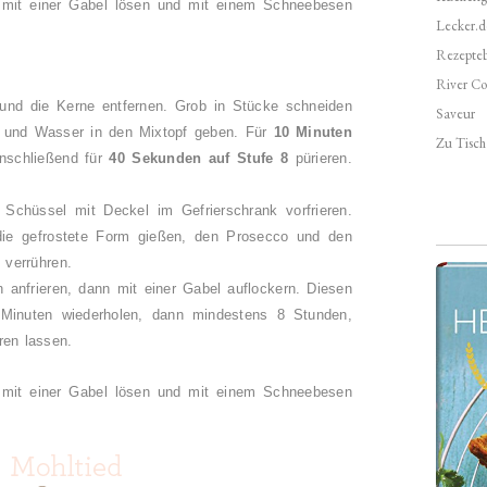
 mit einer Gabel lösen und mit einem Schneebesen
Lecker.d
.
Rezepte
River Co
 und die Kerne entfernen. Grob in Stücke schneiden
Saveur
und Wasser in den Mixtopf geben. Für
10 Minuten
Zu Tisch 
nschließend für
40 Sekunden auf Stufe 8
pürieren.
 Schüssel mit Deckel im Gefrierschrank vorfrieren.
 die gefrostete Form gießen, den Prosecco und den
s verrühren.
 anfrieren, dann mit einer Gabel auflockern. Diesen
Minuten wiederholen, dann mindestens 8 Stunden,
eren lassen.
 mit einer Gabel lösen und mit einem Schneebesen
.