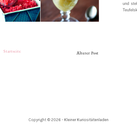
und ste
Teufelsk
Startseite
Älterer Post
Copyright ©
2026
-
Kleiner Kuriositätenladen