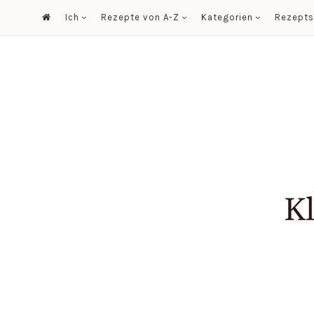
Ich
Rezepte von A-Z
Kategorien
Rezept