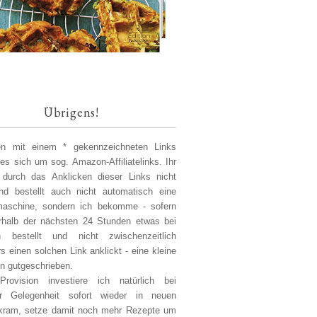
Übrigens!
len mit einem * gekennzeichneten Links
 es sich um sog. Amazon-Affiliatelinks. Ihr
 durch das Anklicken dieser Links nicht
d bestellt auch nicht automatisch eine
aschine, sondern ich bekomme - sofern
erhalb der nächsten 24 Stunden etwas bei
 bestellt und nicht zwischenzeitlich
s einen solchen Link anklickt - eine kleine
on gutgeschrieben.
Provision investiere ich natürlich bei
er Gelegenheit sofort wieder in neuen
kram, setze damit noch mehr Rezepte um