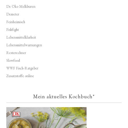
De Öko Melkburen
Demeter
Feinheimisch
Fishfight
Lebensmittelklarheit
Lebensmittelwarnungen
Resterechner
Slowfood
WWF Fisch-Ratgeber
Zusatzstoffe online
Mein aktuelles Kochbuch*