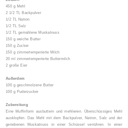
450 g Mehl
2 1/2 TL Backpulver
1/2 TL Natron
1/2 TL Salz
1/2 TL gemahlene Muskatnuss
150 g weiche Butter
150 g Zucker
150 g zimmertemperierte Milch
20 ml zimmertemperierte Buttermilch
2 große Eier
Außerdem
100 g geschmolzene Butter
100 g Puderzucker
Zubereitung
Eine Muffinform ausbuttern und mehlieren. Überschüssiges Mehl
ausklopfen. Das Mehl mit dem Backpulver, Natron
,
Salz und der
geriebenen Muskatnuss in einer Schüssel verrühren. In einer