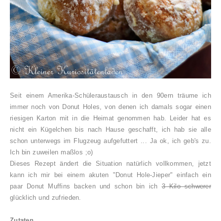
Seit einem Amerika-Schüleraustausch in den 90ern träume ich
immer noch von Donut Holes, von denen ich damals sogar einen
riesigen Karton mit in die Heimat genommen hab. Leider hat es
nicht ein Kügelchen bis nach Hause geschafft, ich hab sie alle
schon unterwegs im Flugzeug aufgefuttert ... Ja ok, ich geb's zu.
Ich bin zuweilen maßlos ;o)
Dieses Rezept ändert die Situation natürlich vollkommen, jetzt
kann ich mir bei einem akuten "Donut Hole-Jieper" einfach ein
paar Donut Muffins backen und schon bin ich
3 Kilo schwerer
glücklich und zufrieden.
Zutaten