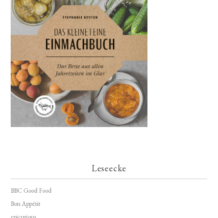
Leseecke
BBC Good Food
Bon Appétit
epicurious