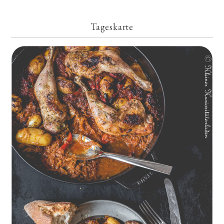
Tageskarte
Geschmorte Hähnchenschenkel auf Paprikakraut und kleinen
Kartoffeln