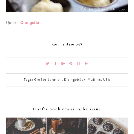
Quelle:
Orangette
Kommentare (47)
Tags:
Großbritannien
,
Kleingebäck
,
Muffins
,
USA
Darf's noch etwas mehr sein?