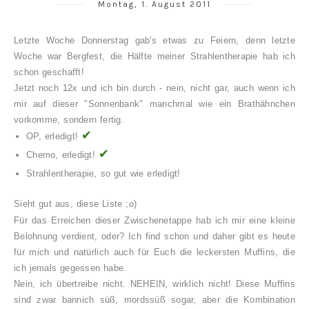
Montag, 1. August 2011
Letzte Woche Donnerstag gab's etwas zu Feiern, denn letzte
Woche war Bergfest, die Hälfte meiner Strahlentherapie hab ich
schon geschafft!
Jetzt noch 12x und ich bin durch - nein, nicht gar, auch wenn ich
mir auf dieser "Sonnenbank" manchmal wie ein Brathähnchen
vorkomme, sondern fertig.
✔
OP, erledigt!
✔
Chemo, erledigt!
Strahlentherapie, so gut wie erledigt!
Sieht gut aus, diese Liste ;o)
Für das Erreichen dieser Zwischenetappe hab ich mir eine kleine
Belohnung verdient, oder? Ich find schon und daher gibt es heute
für mich und natürlich auch für Euch die leckersten Muffins, die
ich jemals gegessen habe.
Nein, ich übertreibe nicht. NEHEIN, wirklich nicht! Diese Muffins
sind zwar bannich süß, mordssüß sogar, aber die Kombination