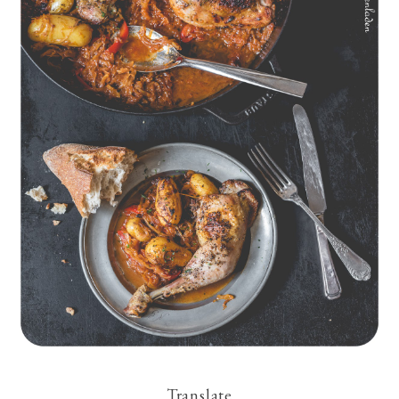
Geschmorte Hähnchenschenkel auf Paprikakraut und kleinen
Kartoffeln
Translate