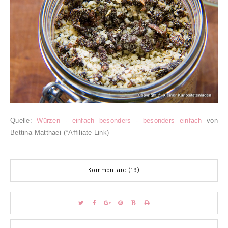
Quelle:
Würzen - einfach besonders - besonders einfach
von
Bettina Matthaei (*Affiliate-Link)
Kommentare (19)