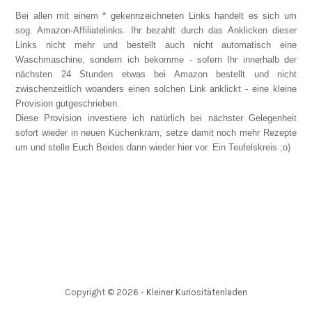
Bei allen mit einem * gekennzeichneten Links handelt es sich um
sog. Amazon-Affiliatelinks. Ihr bezahlt durch das Anklicken dieser
Links nicht mehr und bestellt auch nicht automatisch eine
Waschmaschine, sondern ich bekomme - sofern Ihr innerhalb der
nächsten 24 Stunden etwas bei Amazon bestellt und nicht
zwischenzeitlich woanders einen solchen Link anklickt - eine kleine
Provision gutgeschrieben.
Diese Provision investiere ich natürlich bei nächster Gelegenheit
sofort wieder in neuen Küchenkram, setze damit noch mehr Rezepte
um und stelle Euch Beides dann wieder hier vor. Ein Teufelskreis ;o)
Copyright ©
2026
-
Kleiner Kuriositätenladen