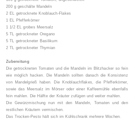
200 g geschälte Mandeln
2 EL getrocknete Knoblauch-Flakes
1 EL Pfefferkörner
1 1/2 EL grobes Meersalz
5 TL getrockneter Oregano
5 TL getrockneter Basilikum
2 TL getrockneter Thymian
Zubereitung
Die getrockneten Tomaten und die Mandeln im Blitzhacker so fein
wie möglich hacken. Die Mandeln sollten danach die Konsistenz
von Mandelgrieß haben. Die Knoblauchflakes, die Pfefferkörner,
sowie das Meersalz im Mörser oder einer Kaffeemühle ebenfalls
fein mahlen. Die Hälfte der Kräuter zufügen und weiter mahlen.
Die Gewürzmischung nun mit den Mandeln, Tomaten und den
restlichen Kräutern vermischen.
Das Trocken-Pesto hält sich im Kühlschrank mehrere Wochen.