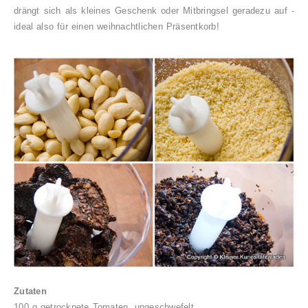
drängt sich als kleines Geschenk oder Mitbringsel geradezu auf -
ideal also für einen weihnachtlichen Präsentkorb!
Zutaten
100 g getrocknete Tomaten, ungeschwefelt