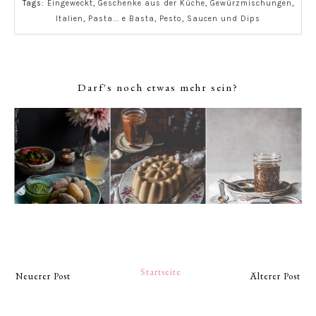
Tags:
Eingeweckt
,
Geschenke aus der Küche
,
Gewürzmischungen
,
Italien
,
Pasta... e Basta
,
Pesto
,
Saucen und Dips
Darf's noch etwas mehr sein?
Startseite
Neuerer Post
Älterer Post