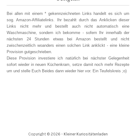
Bei allen mit einem * gekennzeichneten Links handelt es sich um
sog. Amazon-Affiliatelinks. Ihr bezahlt durch das Anklicken dieser
Links nicht mehr und bestellt auch nicht automatisch eine
Waschmaschine, sondern ich bekomme - sofern Ihr innerhalb der
nächsten 24 Stunden etwas bei Amazon bestellt und nicht
zwischenzeitlich woanders einen solchen Link anklickt - eine kleine
Provision gutgeschrieben.
Diese Provision investiere ich natürlich bei nächster Gelegenheit
sofort wieder in neuen Küchenkram, setze damit noch mehr Rezepte
um und stelle Euch Beides dann wieder hier vor. Ein Teufelskreis ;o)
Copyright ©
2026
-
Kleiner Kuriositätenladen