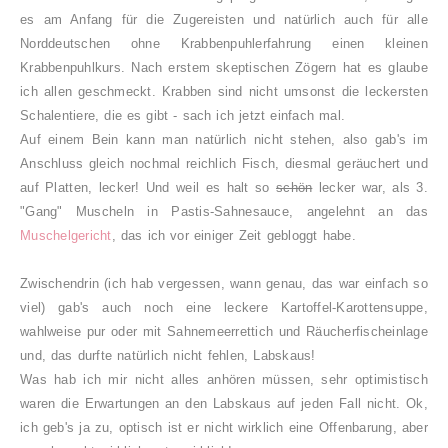
es am Anfang für die Zugereisten und natürlich auch für alle
Norddeutschen ohne Krabbenpuhlerfahrung einen kleinen
Krabbenpuhlkurs. Nach erstem skeptischen Zögern hat es glaube
ich allen geschmeckt. Krabben sind nicht umsonst die leckersten
Schalentiere, die es gibt - sach ich jetzt einfach mal.
Auf einem Bein kann man natürlich nicht stehen, also gab's im
Anschluss gleich nochmal reichlich Fisch, diesmal geräuchert und
auf Platten, lecker! Und weil es halt so
schön
lecker war, als 3.
"Gang" Muscheln in Pastis-Sahnesauce, angelehnt an das
Muschelgericht
, das ich vor einiger Zeit gebloggt habe.
Zwischendrin (ich hab vergessen, wann genau, das war einfach so
viel) gab's auch noch eine leckere Kartoffel-Karottensuppe,
wahlweise pur oder mit Sahnemeerrettich und Räucherfischeinlage
und, das durfte natürlich nicht fehlen, Labskaus!
Was hab ich mir nicht alles anhören müssen, sehr optimistisch
waren die Erwartungen an den Labskaus auf jeden Fall nicht. Ok,
ich geb's ja zu, optisch ist er nicht wirklich eine Offenbarung, aber