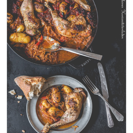
Geschmorte Hähnchenschenkel auf Paprikakraut und kleinen
Kartoffeln