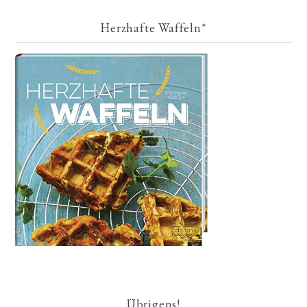
Herzhafte Waffeln*
Übrigens!