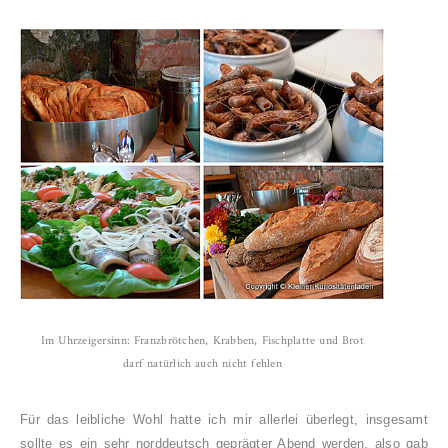
Im Uhrzeigersinn: Franzbrötchen, Krabben, Fischplatte und Brot
darf natürlich auch nicht fehlen
Für das leibliche Wohl hatte ich mir allerlei überlegt, insgesamt
sollte es ein sehr norddeutsch geprägter Abend werden, also gab