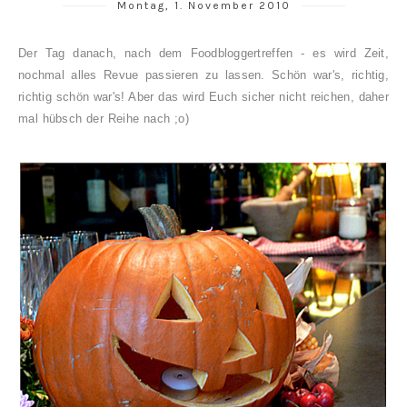
Montag, 1. November 2010
Der Tag danach, nach dem Foodbloggertreffen - es wird Zeit,
nochmal alles Revue passieren zu lassen. Schön war's, richtig,
richtig schön war's! Aber das wird Euch sicher nicht reichen, daher
mal hübsch der Reihe nach ;o)