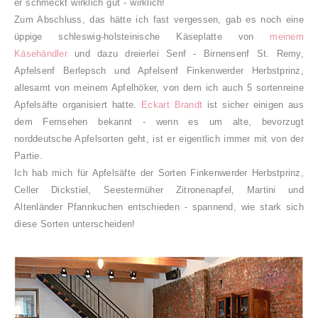
er schmeckt wirklich gut - wirklich!
Zum Abschluss, das hätte ich fast vergessen, gab es noch eine
üppige schleswig-holsteinische Käseplatte von
meinem
Käsehändler
und dazu dreierlei Senf - Birnensenf St. Remy,
Apfelsenf Berlepsch und Apfelsenf Finkenwerder Herbstprinz,
allesamt von meinem Apfelhöker, von dem ich auch 5 sortenreine
Apfelsäfte organisiert hatte.
Eckart Brandt
ist sicher einigen aus
dem Fernsehen bekannt - wenn es um alte, bevorzugt
norddeutsche Apfelsorten geht, ist er eigentlich immer mit von der
Partie.
Ich hab mich für Apfelsäfte der Sorten Finkenwerder Herbstprinz,
Celler Dickstiel, Seestermüher Zitronenapfel, Martini und
Altenländer Pfannkuchen entschieden - spannend, wie stark sich
diese Sorten unterscheiden!