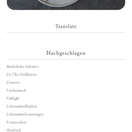
Translate
Nachgeschlagen
Bruderhahn Initiative
De Öko Melkburen
Demeter
Feinheimisch
Fishfight
Lebensmittelklarheit
Lebensmittelwarnungen
Resterechner
Slowfood