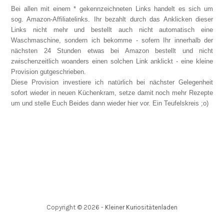
Bei allen mit einem * gekennzeichneten Links handelt es sich um
sog. Amazon-Affiliatelinks. Ihr bezahlt durch das Anklicken dieser
Links nicht mehr und bestellt auch nicht automatisch eine
Waschmaschine, sondern ich bekomme - sofern Ihr innerhalb der
nächsten 24 Stunden etwas bei Amazon bestellt und nicht
zwischenzeitlich woanders einen solchen Link anklickt - eine kleine
Provision gutgeschrieben.
Diese Provision investiere ich natürlich bei nächster Gelegenheit
sofort wieder in neuen Küchenkram, setze damit noch mehr Rezepte
um und stelle Euch Beides dann wieder hier vor. Ein Teufelskreis ;o)
Copyright ©
2026
-
Kleiner Kuriositätenladen