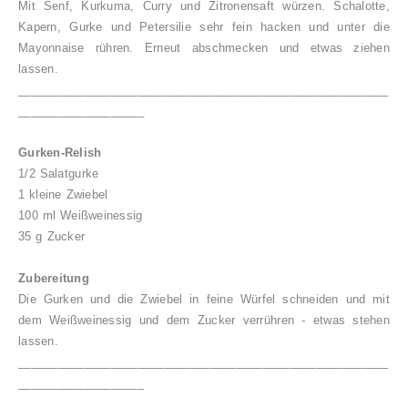
Mit Senf, Kurkuma, Curry und Zitronensaft würzen.
Schalotte,
Kapern, Gurke und Petersilie sehr fein hacken und unter die
Mayonnaise rühren.
Erneut abschmecken und etwas ziehen
lassen.
________________________________________________________
___________________
Gurken-Relish
1/2 Salatgurke
1 kleine Zwiebel
100 ml Weißweinessig
35 g Zucker
Zubereitung
Die Gurken und die Zwiebel in feine Würfel schneiden und mit
dem Weißweinessig und dem Zucker verrühren - etwas stehen
lassen.
________________________________________________________
___________________