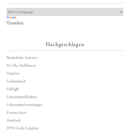
Translate
Nachgeschlagen
Bruderhahn Initiative
De Öko Melkburen
Demeter
Feinheimisch
Fishfight
Lebensmittelklarheit
Lebensmittelwarnungen
Resterechner
Slowfood
WWF Fisch-Ratgeber