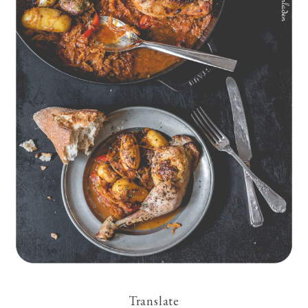
Geschmorte Hähnchenschenkel auf Paprikakraut und kleinen
Kartoffeln
Translate