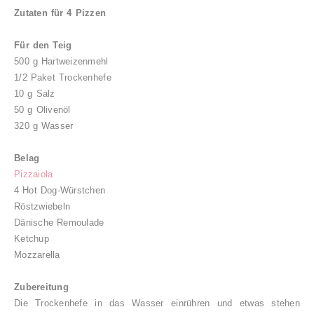
Zutaten für 4 Pizzen
Für den Teig
500 g Hartweizenmehl
1/2 Paket Trockenhefe
10 g Salz
50 g Olivenöl
320 g Wasser
Belag
Pizzaiola
4 Hot Dog-Würstchen
Röstzwiebeln
Dänische Remoulade
Ketchup
Mozzarella
Zubereitung
Die Trockenhefe in das Wasser einrühren und etwas stehen