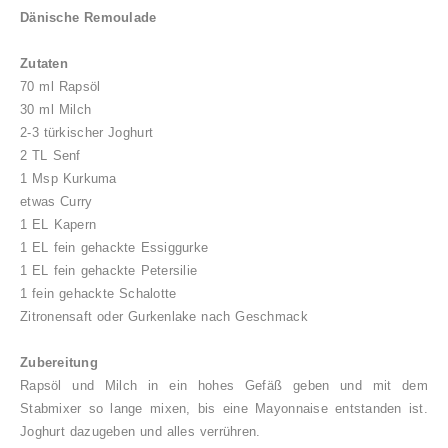
Dänische Remoulade
Zutaten
70 ml Rapsöl
30 ml Milch
2-3 türkischer Joghurt
2 TL Senf
1 Msp Kurkuma
etwas Curry
1 EL Kapern
1 EL fein gehackte Essiggurke
1 EL fein gehackte Petersilie
1 fein gehackte Schalotte
Zitronensaft oder Gurkenlake nach Geschmack
Zubereitung
Rapsöl und Milch in ein hohes Gefäß geben und mit dem
Stabmixer so lange mixen, bis eine Mayonnaise entstanden ist.
Joghurt dazugeben und alles verrühren.