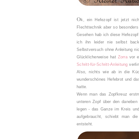
O
k, ein Hefezopf ist jetzt ni
Flechttechnik aber so besonders 
Gesehen hab ich diese Hefezopf-
ich ihn leider nie selbst bac
Selbstversuch ohne Anleitung ni
Glücklicherweise hat
Zorra
vor e
Schritt-für-Schritt-Anleitung
verlin
Also, nichts wie ab in die Küc
wunderschönes Hefebrot und das 
hatte.
Wenn man das Zopfkreuz erstma
unteren Zopf über den daneben l
legen - das Ganze im Kreis und 
aufgebraucht, schiebt man di
entsteht.