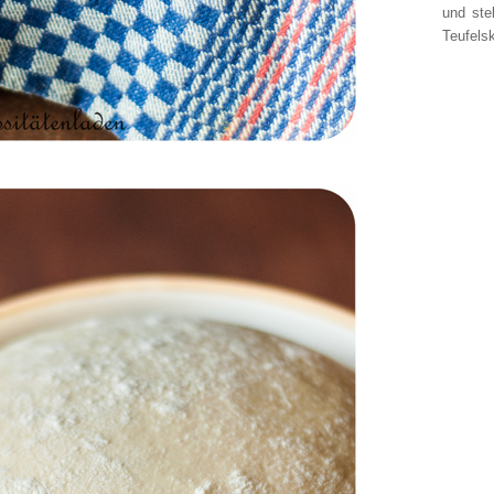
und ste
Teufelsk