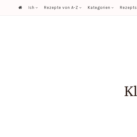
Ich
Rezepte von A-Z
Kategorien
Rezept