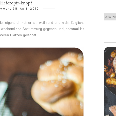
Hefezopf/-knopf
twoch, 28. April 2010
r eigentlich keiner ist, weil rund und nicht länglich,
e wöchentliche Abstimmung gegeben und jedesmal ist
nteren Plätzen gelandet.