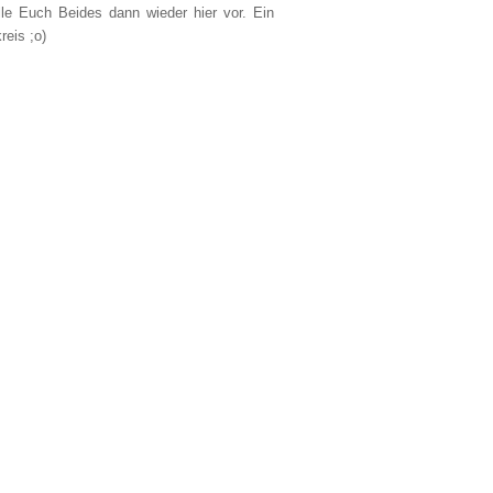
lle Euch Beides dann wieder hier vor. Ein
reis ;o)