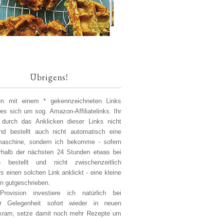
Übrigens!
len mit einem * gekennzeichneten Links
 es sich um sog. Amazon-Affiliatelinks. Ihr
 durch das Anklicken dieser Links nicht
d bestellt auch nicht automatisch eine
aschine, sondern ich bekomme - sofern
erhalb der nächsten 24 Stunden etwas bei
 bestellt und nicht zwischenzeitlich
s einen solchen Link anklickt - eine kleine
on gutgeschrieben.
Provision investiere ich natürlich bei
er Gelegenheit sofort wieder in neuen
kram, setze damit noch mehr Rezepte um