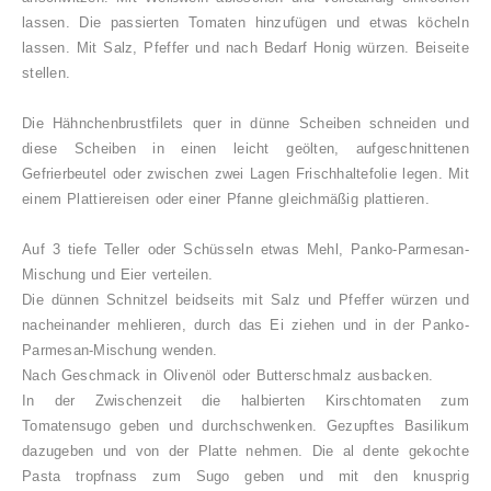
lassen. Die passierten Tomaten hinzufügen und etwas köcheln
lassen. Mit Salz, Pfeffer und nach Bedarf Honig würzen. Beiseite
stellen.
Die Hähnchenbrustfilets quer in dünne Scheiben schneiden und
diese Scheiben in einen leicht geölten, aufgeschnittenen
Gefrierbeutel oder zwischen zwei Lagen Frischhaltefolie legen. Mit
einem Plattiereisen oder einer Pfanne gleichmäßig plattieren.
Auf 3 tiefe Teller oder Schüsseln etwas Mehl, Panko-Parmesan-
Mischung und Eier verteilen.
Die dünnen Schnitzel beidseits mit Salz und Pfeffer würzen und
nacheinander mehlieren, durch das Ei ziehen und in der Panko-
Parmesan-Mischung wenden.
Nach Geschmack in Olivenöl oder Butterschmalz ausbacken.
In der Zwischenzeit die halbierten Kirschtomaten zum
Tomatensugo geben und durchschwenken. Gezupftes Basilikum
dazugeben und von der Platte nehmen. Die al dente gekochte
Pasta tropfnass zum Sugo geben und mit den knusprig