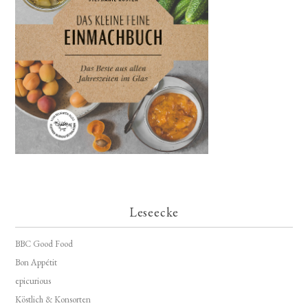
Leseecke
BBC Good Food
Bon Appétit
epicurious
Köstlich & Konsorten