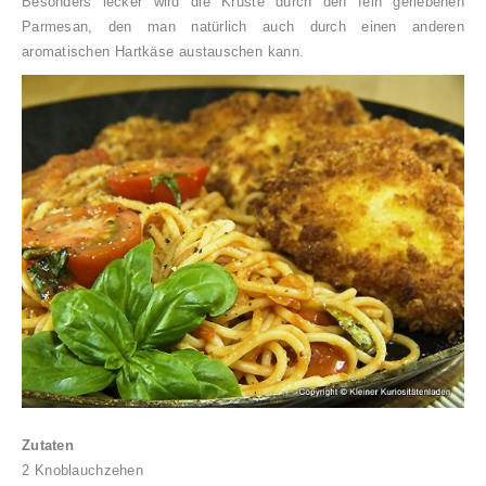
Besonders lecker wird die Kruste durch den fein geriebenen
Parmesan, den man natürlich auch durch einen anderen
aromatischen Hartkäse austauschen kann.
Zutaten
2 Knoblauchzehen