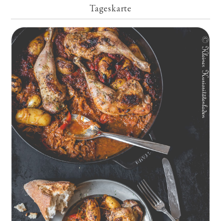
Tageskarte
Geschmorte Hähnchenschenkel auf Paprikakraut und kleinen
Kartoffeln