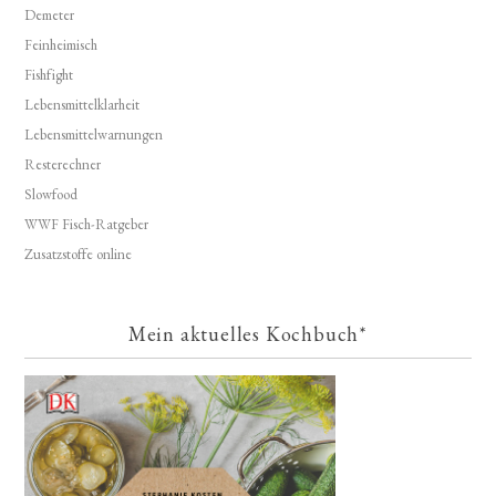
Demeter
Feinheimisch
Fishfight
Lebensmittelklarheit
Lebensmittelwarnungen
Resterechner
Slowfood
WWF Fisch-Ratgeber
Zusatzstoffe online
Mein aktuelles Kochbuch*