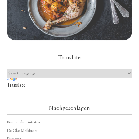
Translate
Translate
Nachgeschlagen
Bruderhahn Initiative
De Öko Melkburen
Demeter