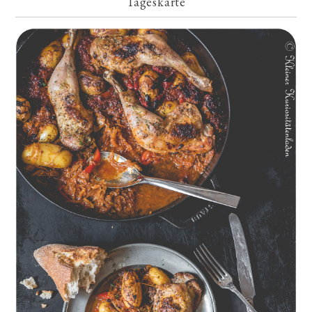
Tageskarte
Geschmorte Hähnchenschenkel auf Paprikakraut und kleinen
Kartoffeln