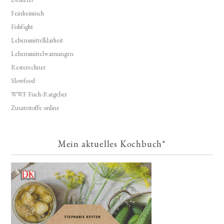
Feinheimisch
Fishfight
Lebensmittelklarheit
Lebensmittelwarnungen
Resterechner
Slowfood
WWF Fisch-Ratgeber
Zusatzstoffe online
Mein aktuelles Kochbuch*