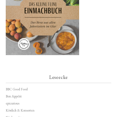
Leseecke
BBC Good Food
Bon Appétit
epicurious
Köstlich & Konsorten