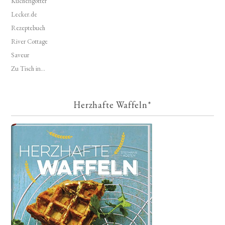
Küchengötter
Lecker.de
Rezeptebuch
River Cottage
Saveur
Zu Tisch in...
Herzhafte Waffeln*