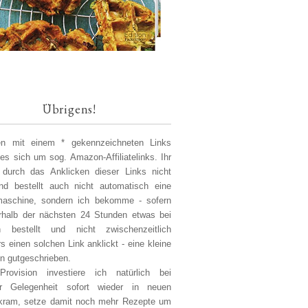
Übrigens!
len mit einem * gekennzeichneten Links
 es sich um sog. Amazon-Affiliatelinks. Ihr
 durch das Anklicken dieser Links nicht
d bestellt auch nicht automatisch eine
aschine, sondern ich bekomme - sofern
erhalb der nächsten 24 Stunden etwas bei
 bestellt und nicht zwischenzeitlich
s einen solchen Link anklickt - eine kleine
on gutgeschrieben.
Provision investiere ich natürlich bei
er Gelegenheit sofort wieder in neuen
kram, setze damit noch mehr Rezepte um