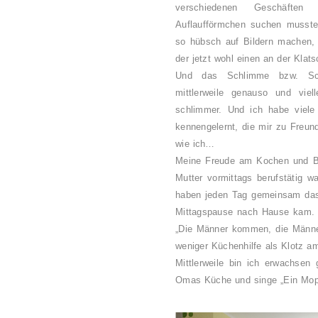
verschiedenen Geschäften
Auflaufförmchen suchen mussten
so hübsch auf Bildern machen, 
der jetzt wohl einen an der Klats
Und das Schlimme bzw. Sc
mittlerweile genauso und viell
schlimmer. Und ich habe viele
kennengelernt, die mir zu Freun
wie ich…
Meine Freude am Kochen und Ba
Mutter vormittags berufstätig w
haben jeden Tag gemeinsam das 
Mittagspause nach Hause kam. 
„Die Männer kommen, die Männe
weniger Küchenhilfe als Klotz a
Mittlerweile bin ich erwachsen
Omas Küche und singe „Ein Mops