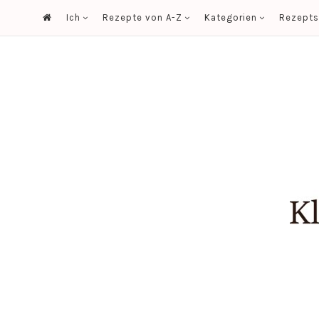
Ich
Rezepte von A-Z
Kategorien
Rezept