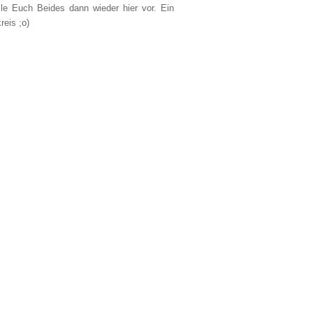
lle Euch Beides dann wieder hier vor. Ein
reis ;o)