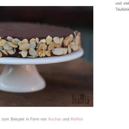
und ste
Teufelsk
s, zum Beispiel in Form von
Kuchen
und
Muffins