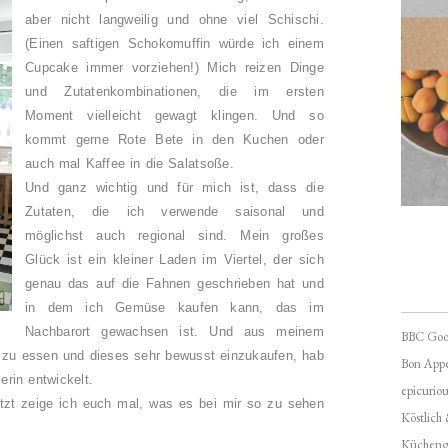
aber nicht langweilig und ohne viel Schischi.
(Einen saftigen Schokomuffin würde ich einem
Cupcake immer vorziehen!) Mich reizen Dinge
und Zutatenkombinationen, die im ersten
Moment vielleicht gewagt klingen. Und so
kommt gerne Rote Bete in den Kuchen oder
auch mal Kaffee in die Salatsoße.
Und ganz wichtig und für mich ist, dass die
Zutaten, die ich verwende saisonal und
möglichst auch regional sind. Mein großes
Glück ist ein kleiner Laden im Viertel, der sich
genau das auf die Fahnen geschrieben hat und
in dem ich Gemüse kaufen kann, das im
Nachbarort gewachsen ist. Und aus meinem
BBC Goo
 zu essen und dieses sehr bewusst einzukaufen, hab
Bon Appé
erin entwickelt.
epicuriou
tzt zeige ich euch mal, was es bei mir so zu sehen
Köstlich
Kücheng