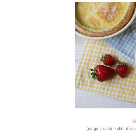
Me
(
es geht doch nichts übe