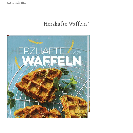
Zu Tisch in...
Herzhafte Waffeln*