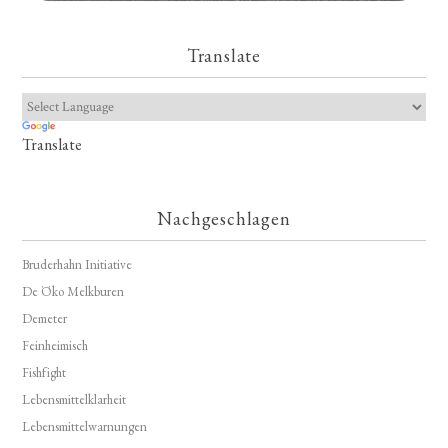
Translate
Translate
Nachgeschlagen
Bruderhahn Initiative
De Öko Melkburen
Demeter
Feinheimisch
Fishfight
Lebensmittelklarheit
Lebensmittelwarnungen