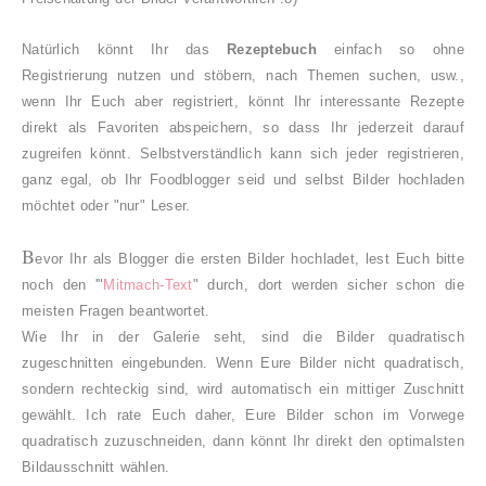
Natürlich könnt Ihr das
Rezeptebuch
einfach so ohne
Registrierung nutzen und stöbern, nach Themen suchen, usw.,
wenn Ihr Euch aber registriert, könnt Ihr interessante Rezepte
direkt als Favoriten abspeichern, so dass Ihr jederzeit darauf
zugreifen könnt. Selbstverständlich kann sich jeder registrieren,
ganz egal, ob Ihr Foodblogger seid und selbst Bilder hochladen
möchtet oder "nur" Leser.
B
evor Ihr als Blogger die ersten Bilder hochladet, lest Euch bitte
noch den '"
Mitmach-Text
" durch, dort werden sicher schon die
meisten Fragen beantwortet.
Wie Ihr in der Galerie seht, sind die Bilder quadratisch
zugeschnitten eingebunden. Wenn Eure Bilder nicht quadratisch,
sondern rechteckig sind, wird automatisch ein mittiger Zuschnitt
gewählt. Ich rate Euch daher, Eure Bilder schon im Vorwege
quadratisch zuzuschneiden, dann könnt Ihr direkt den optimalsten
Bildausschnitt wählen.