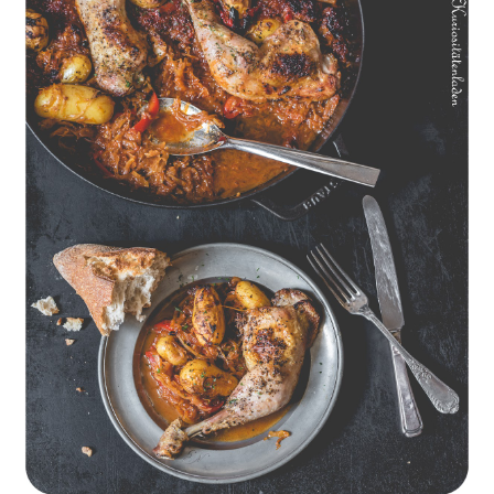
Geschmorte Hähnchenschenkel auf Paprikakraut und kleinen
Kartoffeln