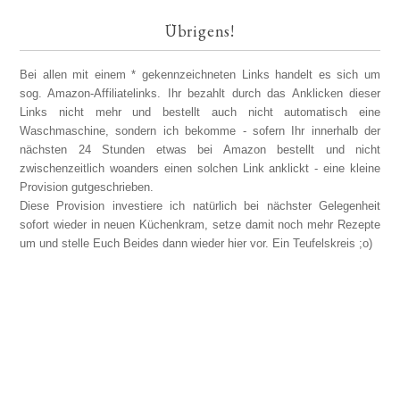
Übrigens!
Bei allen mit einem * gekennzeichneten Links handelt es sich um
sog. Amazon-Affiliatelinks. Ihr bezahlt durch das Anklicken dieser
Links nicht mehr und bestellt auch nicht automatisch eine
Waschmaschine, sondern ich bekomme - sofern Ihr innerhalb der
nächsten 24 Stunden etwas bei Amazon bestellt und nicht
zwischenzeitlich woanders einen solchen Link anklickt - eine kleine
Provision gutgeschrieben.
Diese Provision investiere ich natürlich bei nächster Gelegenheit
sofort wieder in neuen Küchenkram, setze damit noch mehr Rezepte
um und stelle Euch Beides dann wieder hier vor. Ein Teufelskreis ;o)