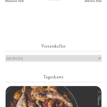
Neuerer Post
Älterer Post
Vorratskeller
Tageskarte