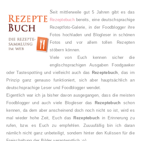
S
eit mittlerweile gut 5 Jahren gibt es das
Rezeptebuch
bereits, eine deutschsprachige
Rezeptfoto-Galerie, in der Foodblogger ihre
Fotos hochladen und Blogleser in schönen
Fotos und vor allem tollen Rezepten
stöbern können.
Viele von Euch kennen sicher die
englischsprachigen Ausgaben Foodgawker
oder Tastespotting und vielleicht auch das
Rezeptebuch
, das im
Prinzip ganz genauso funktioniert, sich aber hauptsächlich an
deutschsprachige Leser und Foodblogger wendet.
Eigentlich war ich ja bisher davon ausgegangen, dass die meisten
Foodblogger und auch viele Blogleser das
Rezeptebuch
schon
kennen, da dem aber anscheinend doch noch nicht so ist, wird es
mal wieder hohe Zeit, Euch das
Rezeptebuch
in Erinnerung zu
rufen, bzw. es Euch zu empfehlen. Zuuuufällig bin ich daran
nämlich nicht ganz unbeteiligt, sondern hinter den Kulissen für die
Freischaltung der Bilder verantwortlich :o)