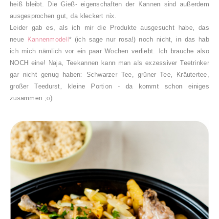
heiß bleibt. Die Gieß- eigenschaften der Kannen sind außerdem
ausgesprochen gut, da kleckert nix.
Leider gab es, als ich mir die Produkte ausgesucht habe, das
neue
Kannenmodell
* (ich sage nur rosa!) noch nicht, in das hab
ich mich nämlich vor ein paar Wochen verliebt. Ich brauche also
NOCH eine! Naja, Teekannen kann man als exzessiver Teetrinker
gar nicht genug haben: Schwarzer Tee, grüner Tee, Kräutertee,
großer Teedurst, kleine Portion - da kommt schon einiges
zusammen ;o)