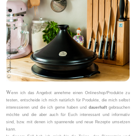
W
enn ich das Angebot annehme einen Onlineshop/Produkte zu
testen, entscheide ich mich natürlich für Produkte, die mich selbst
interessieren und die ich gerne haben und
dauerhaft
gebrauchen
möchte und die aber auch für Euch interessant und informativ
sind, bzw. mit denen ich spannende und neue Rezepte umsetzen
kann.