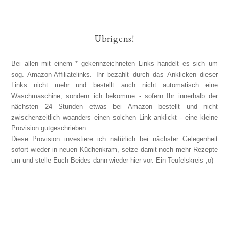
Übrigens!
Bei allen mit einem * gekennzeichneten Links handelt es sich um
sog. Amazon-Affiliatelinks. Ihr bezahlt durch das Anklicken dieser
Links nicht mehr und bestellt auch nicht automatisch eine
Waschmaschine, sondern ich bekomme - sofern Ihr innerhalb der
nächsten 24 Stunden etwas bei Amazon bestellt und nicht
zwischenzeitlich woanders einen solchen Link anklickt - eine kleine
Provision gutgeschrieben.
Diese Provision investiere ich natürlich bei nächster Gelegenheit
sofort wieder in neuen Küchenkram, setze damit noch mehr Rezepte
um und stelle Euch Beides dann wieder hier vor. Ein Teufelskreis ;o)