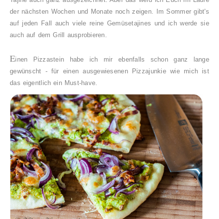
der nächsten Wochen und Monate noch zeigen. Im Sommer gibt's
auf jeden Fall auch viele reine Gemüsetajines und ich werde sie
auch auf dem Grill ausprobieren.
E
inen Pizzastein habe ich mir ebenfalls schon ganz lange
gewünscht - für einen ausgewiesenen Pizzajunkie wie mich ist
das eigentlich ein Must-have.