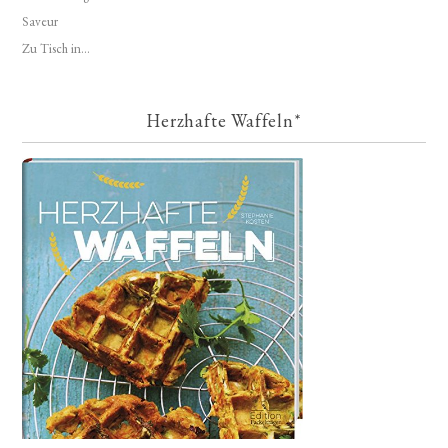
Saveur
Zu Tisch in...
Herzhafte Waffeln*