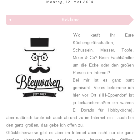
Montag, 12. Mai 2014
Reklame
W
o kauft Ihr Eure
Küchengerätschaften,
Schüsseln, Messer, Töpfe,
Mixer & Co? Beim Fachhändler
um die Ecke oder den großen
Riesen im Internet?
Bei mir ist es ganz bunt
gemischt. Vieles bekomme ich
hier vor Ort (HH-Eppendorf ist
ja bekanntermaßen ein wahres
El Dorado für Hobbyköche),
aber natürlich kaufe ich auch ab und zu im Internet ein - auch bei
den ganz großen, das gebe ich offen zu.
Glücklicherweise gibt es aber im Internet aber nicht nur die ganz