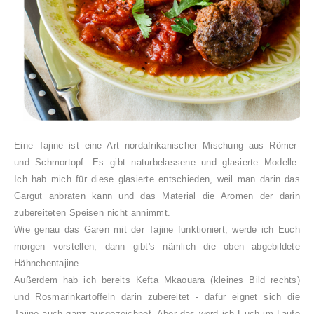
Eine Tajine ist eine Art nordafrikanischer Mischung aus Römer-
und Schmortopf. Es gibt naturbelassene und glasierte Modelle.
Ich hab mich für diese glasierte entschieden, weil man darin das
Gargut anbraten kann und das Material die Aromen der darin
zubereiteten Speisen nicht annimmt.
Wie genau das Garen mit der Tajine funktioniert, werde ich Euch
morgen vorstellen, dann gibt's nämlich die oben abgebildete
Hähnchentajine.
Außerdem hab ich bereits
Kefta Mkaouara (kleines Bild rechts)
und Rosmarinkartoffeln darin zubereitet - dafür eignet sich die
Tajine auch ganz ausgezeichnet. Aber das werd ich Euch im Laufe