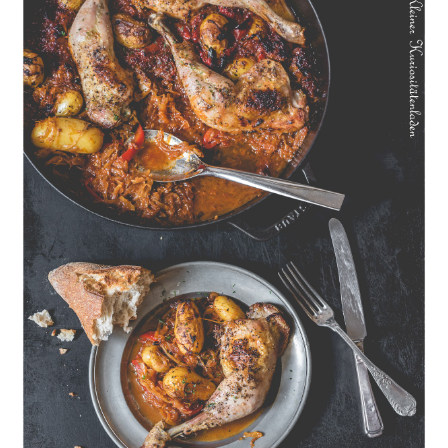
Geschmorte Hähnchenschenkel auf Paprikakraut und kleinen
Kartoffeln