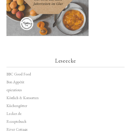
Leseecke
BBC Good Food
Bon Appétit
epicurious
Köstlich & Konsorten
Küchengötter
Lecker.de
Rezeptebuch
River Cottage