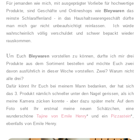
Für jemanden wie mich, mit ausgeprägter Vorliebe für hochwertige
Produkte, sind Geschäfte und Onlineshops wie
Bleywaren
das
reinste Schlaraffenland - in das Haushaltswarengeschäft dürfte
man mich gar nicht unbeaufsichtigt reinlassen. Ich würde
wahrscheinlich völlig verschuldet und schwer bepackt wieder
rauskommen.
U
m Euch
Bleywaren
vorstellen zu können, durfte ich mir drei
Produkte aus dem Sortiment bestellen und möchte Euch zwei
davon ausführlich in dieser Woche vorstellen. Zwei? Warum nicht
alle drei?
Dafür könnt Ihr Euch bei meinem Mann bedanken, der hat sich
das 3. Produkt nämlich schneller unter den Nagel gerissen, als ich
meine Kamera zücken konnte - aber dazu später mehr. Auf dem
Foto seht Ihr erstmal meine neuen Schätzchen, eine
wunderschöne
Tajine von Emile Henry
* und ein
Pizzastein
*,
ebenfalls von Emile Henry.