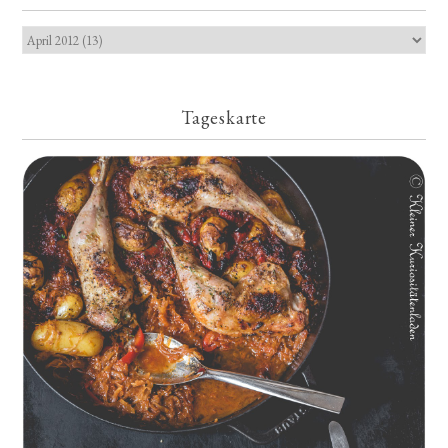
Tageskarte
Geschmorte Hähnchenschenkel auf Paprikakraut und kleinen
Kartoffeln