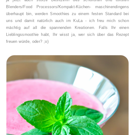
Blenders/Food Processors/Kompakt-Küchen- maschinendingens
überhaupt bin, werden Smoothies zu einem festen Standard bei
uns und damit natürlich auch im KuLa - ich freu mich schon
mächtig auf all die spannenden Kreationen. Falls Ihr einen
Lieblingssmoothie habt, Ihr wisst ja, wer sich über das Rezept
freuen würde, oder? ;o)