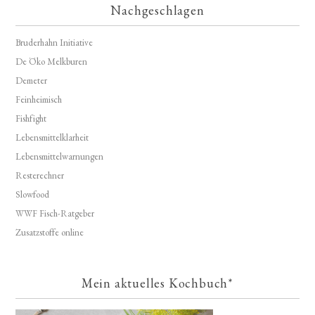
Nachgeschlagen
Bruderhahn Initiative
De Öko Melkburen
Demeter
Feinheimisch
Fishfight
Lebensmittelklarheit
Lebensmittelwarnungen
Resterechner
Slowfood
WWF Fisch-Ratgeber
Zusatzstoffe online
Mein aktuelles Kochbuch*