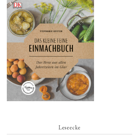
Leseecke