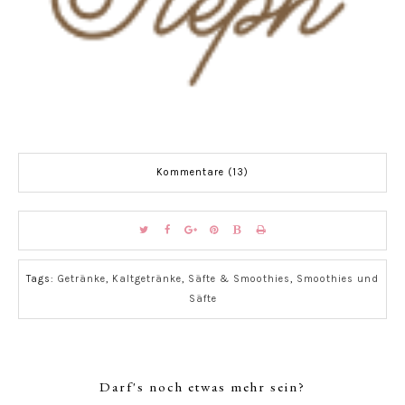
Kommentare (13)
Tags:
Getränke
,
Kaltgetränke
,
Säfte & Smoothies
,
Smoothies und
Säfte
Darf's noch etwas mehr sein?