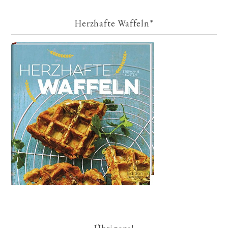
Herzhafte Waffeln*