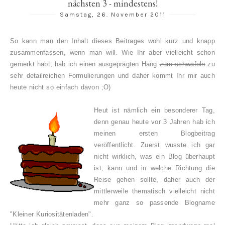
nächsten 3 - mindestens!
Samstag, 26. November 2011
So kann man den Inhalt dieses Beitrages wohl kurz und knapp
zusammenfassen, wenn man will. Wie Ihr aber vielleicht schon
gemerkt habt, hab ich einen ausgeprägten Hang
zum schwafeln
zu
sehr detailreichen Formulierungen und daher kommt Ihr mir auch
heute nicht so einfach davon ;O)
Heut ist nämlich ein besonderer Tag,
denn genau heute vor 3 Jahren hab ich
meinen ersten Blogbeitrag
veröffentlicht. Zuerst wusste ich gar
nicht wirklich, was ein Blog überhaupt
ist, kann und in welche Richtung die
Reise gehen sollte, daher auch der
mittlerweile thematisch vielleicht nicht
mehr ganz so passende Blogname
"Kleiner Kuriositätenladen".