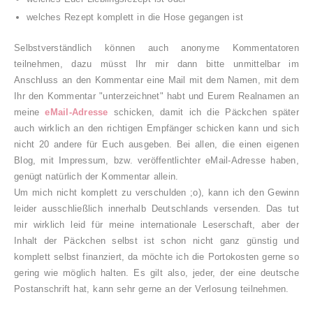
welches Rezept komplett in die Hose gegangen ist
Selbstverständlich können auch anonyme Kommentatoren
teilnehmen, dazu müsst Ihr mir dann bitte unmittelbar im
Anschluss an den Kommentar eine Mail mit dem Namen, mit dem
Ihr den Kommentar "unterzeichnet" habt und Eurem Realnamen an
meine
eMail-Adresse
schicken, damit ich die Päckchen später
auch wirklich an den richtigen Empfänger schicken kann und sich
nicht 20 andere für Euch ausgeben. Bei allen, die einen eigenen
Blog, mit Impressum, bzw. veröffentlichter eMail-Adresse haben,
genügt natürlich der Kommentar allein.
Um mich nicht komplett zu verschulden ;o), kann ich den Gewinn
leider ausschließlich innerhalb Deutschlands versenden. Das tut
mir wirklich leid für meine internationale Leserschaft, aber der
Inhalt der Päckchen selbst ist schon nicht ganz günstig und
komplett selbst finanziert, da möchte ich die Portokosten gerne so
gering wie möglich halten. Es gilt also, jeder, der eine deutsche
Postanschrift hat, kann sehr gerne an der Verlosung teilnehmen.