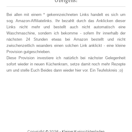
Übrigens!
Bei allen mit einem * gekennzeichneten Links handelt es sich um
sog. Amazon-Affiliatelinks. Ihr bezahlt durch das Anklicken dieser
Links nicht mehr und bestellt auch nicht automatisch eine
Waschmaschine, sondern ich bekomme - sofern Ihr innerhalb der
nächsten 24 Stunden etwas bei Amazon bestellt und nicht
zwischenzeitlich woanders einen solchen Link anklickt - eine kleine
Provision gutgeschrieben.
Diese Provision investiere ich natürlich bei nächster Gelegenheit
sofort wieder in neuen Küchenkram, setze damit noch mehr Rezepte
um und stelle Euch Beides dann wieder hier vor. Ein Teufelskreis ;o)
Copyright ©
2026
-
Kleiner Kuriositätenladen