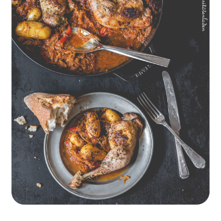
Geschmorte Hähnchenschenkel auf Paprikakraut und kleinen
Kartoffeln