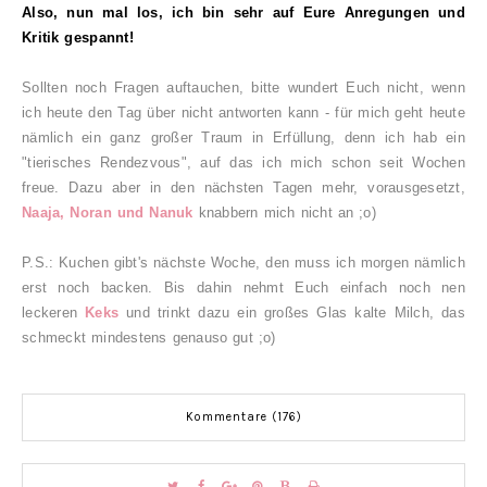
Also, nun mal los, ich bin sehr auf Eure Anregungen und
Kritik gespannt!
Sollten noch Fragen auftauchen, bitte wundert Euch nicht, wenn
ich heute den Tag über nicht antworten kann - für mich geht heute
nämlich ein ganz großer Traum in Erfüllung, denn ich hab ein
"tierisches Rendezvous", auf das ich mich schon seit Wochen
freue. Dazu aber in den nächsten Tagen mehr, vorausgesetzt,
Naaja, Noran und Nanuk
knabbern mich nicht an ;o)
P.S.: Kuchen gibt's nächste Woche, den muss ich morgen nämlich
erst noch backen. Bis dahin nehmt Euch einfach noch nen
leckeren
Keks
und trinkt dazu ein großes Glas kalte Milch, das
schmeckt mindestens genauso gut ;o)
Kommentare (176)