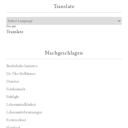
Translate
Translate
Nachgeschlagen
Bruderhahn Initiative
De Öko Melkburen
Demeter
Feinheimisch
Fishfight
Lebensmittelklarheit
Lebensmittelwarnungen
Resterechner
Slowfood