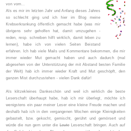
von vorn...
Als es mir im letzten Jahr und Anfang dieses Jahres
so schlecht ging und ich hier im Blog meine
Krebserkrankung öffentlich gemacht habe (was mir
übrigens sehr geholfen hat, damit umzugehen -
reden, resp. schreiben hilft wirklich, damit leben zu
lernen), habe ich von vielen Seiten Beistand
erfahren. Ich hab viele Mails und Kommentare bekommen, die mir
immer wieder Mut gemacht haben und auch dadurch (mal
abgesehen von der Unterstützung der mit Abstand besten Familie
der Welt) hab ich immer wieder Kraft und Mut geschöpft, den
ganzen Mist durchzustehen - vielen Dank dafür!
Als klitzekleines Dankeschön und weil ich wirklich die beste
Leserschaft überhaupt habe, hab ich mir überlegt, möchte ich
wenigstens ein paar meiner Leser eine kleine Freude machen und
deshalb hab ich in den vergangenen Wochen einige Kleinigkeiten
gebastelt, bzw. gekocht, gemischt, gerührt und gemörsert und
würde die nun gern unter die
Leute
Leserschaft bringen. Auch auf