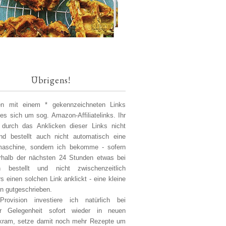
Übrigens!
len mit einem * gekennzeichneten Links
 es sich um sog. Amazon-Affiliatelinks. Ihr
 durch das Anklicken dieser Links nicht
d bestellt auch nicht automatisch eine
aschine, sondern ich bekomme - sofern
erhalb der nächsten 24 Stunden etwas bei
 bestellt und nicht zwischenzeitlich
s einen solchen Link anklickt - eine kleine
on gutgeschrieben.
Provision investiere ich natürlich bei
er Gelegenheit sofort wieder in neuen
kram, setze damit noch mehr Rezepte um