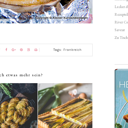
Lecker.d
Rezepte
River Co
Saveur
Zu Tisch 
Tags:
Frankreich
ch etwas mehr sein?