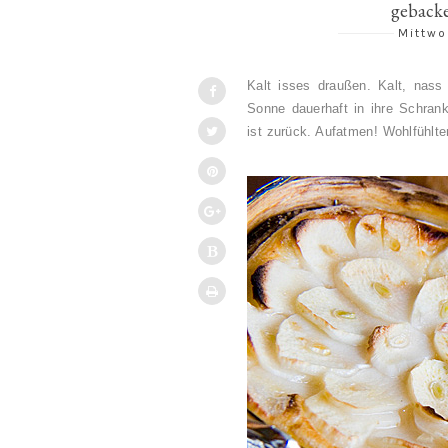
gebacke
Mittwo
Kalt isses draußen. Kalt, nass 
Sonne dauerhaft in ihre Schran
ist zurück. Aufatmen! Wohlfühlt