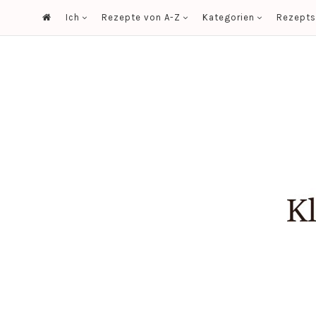
Ich
Rezepte von A-Z
Kategorien
Rezept