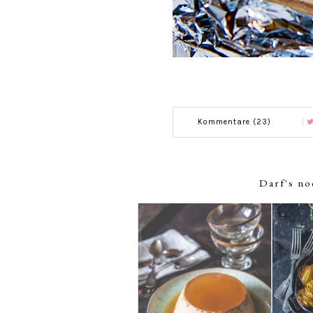
Kommentare (23)
Darf's no