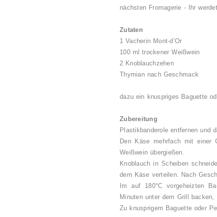
nächsten Fromagerie - Ihr werdet
Zutaten
1 Vacherin Mont-d’Or
100 ml trockener Weißwein
2 Knoblauchzehen
Thymian nach Geschmack
dazu ein knuspriges Baguette ode
Zubereitung
Plastikbanderole entfernen und d
Den Käse mehrfach mit einer 
Weißwein übergießen.
Knoblauch in Scheiben schneid
dem Käse verteilen. Nach Gesc
Im auf 180°C vorgeheizten Ba
Minuten unter dem Grill backen,
Zu knusprigem Baguette oder Pell