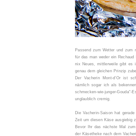
Passend zum Wetter und zum mo
für das man weder ein Rechaud b
nix Neues, mittlerweile gibt es
genau dem gleichen Prinzip zube
Der Vacherin Mont-d’Or ist sc
nämlich sogar ich als bekennend
schmecken-wie-junger-Gouda"-
unglaublich cremig.
Die Vacherin-Saison hat gerade 
Zeit um diesen Käse ausgiebig z
Bevor Ihr das nächste Mal zum 
der Käsetheke nach dem Vacherin