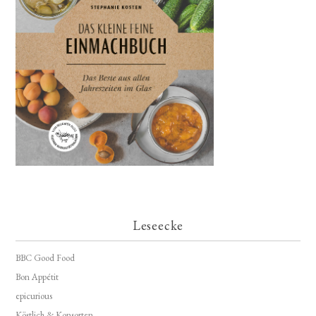
Leseecke
BBC Good Food
Bon Appétit
epicurious
Köstlich & Konsorten