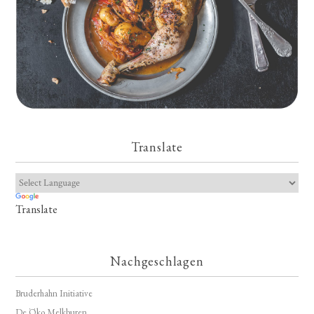
Translate
Translate
Nachgeschlagen
Bruderhahn Initiative
De Öko Melkburen