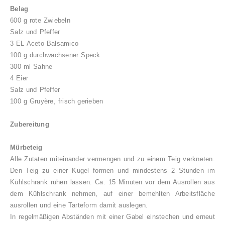
Belag
600 g rote Zwiebeln
Salz und Pfeffer
3 EL Aceto Balsamico
100 g durchwachsener Speck
300 ml Sahne
4 Eier
Salz und Pfeffer
100 g Gruyère, frisch gerieben
Zubereitung
Mürbeteig
Alle Zutaten miteinander vermengen und zu einem Teig verkneten.
Den Teig zu einer Kugel formen und mindestens 2 Stunden im
Kühlschrank ruhen lassen. Ca. 15 Minuten vor dem Ausrollen aus
dem Kühlschrank nehmen, auf einer bemehlten Arbeitsfläche
ausrollen und eine Tarteform damit auslegen.
In regelmäßigen Abständen mit einer Gabel einstechen und erneut