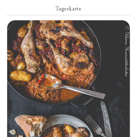
Tageskarte
Geschmorte Hähnchenschenkel auf Paprikakraut und kleinen
Kartoffeln