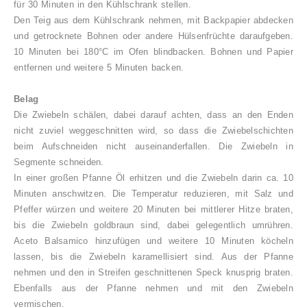
für 30 Minuten in den Kühlschrank stellen.
Den Teig aus dem Kühlschrank nehmen, mit Backpapier abdecken
und getrocknete Bohnen oder andere Hülsenfrüchte daraufgeben.
10 Minuten bei 180°C im Ofen blindbacken. Bohnen und Papier
entfernen und weitere 5 Minuten backen.
Belag
Die Zwiebeln schälen, dabei darauf achten, dass an den Enden
nicht zuviel weggeschnitten wird, so dass die Zwiebelschichten
beim Aufschneiden nicht auseinanderfallen. Die Zwiebeln in
Segmente schneiden.
In einer großen Pfanne Öl erhitzen und die Zwiebeln darin ca. 10
Minuten anschwitzen. Die Temperatur reduzieren, mit Salz und
Pfeffer würzen und weitere 20 Minuten bei mittlerer Hitze braten,
bis die Zwiebeln goldbraun sind, dabei gelegentlich umrühren.
Aceto Balsamico hinzufügen und weitere 10 Minuten köcheln
lassen, bis die Zwiebeln karamellisiert sind. Aus der Pfanne
nehmen und den in Streifen geschnittenen Speck knusprig braten.
Ebenfalls aus der Pfanne nehmen und mit den Zwiebeln
vermischen.