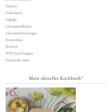
Demeter
Feinheimisch
Fishfight
Lebensmittelklarheit
Lebensmittelwarnungen
Resterechner
Slowfood
WWF Fisch-Ratgeber
Zusatzstoffe online
Mein aktuelles Kochbuch*