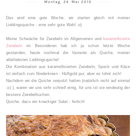
Montag, 24. Mai 2010
Das wird eine gute Woche, wir starten gleich mit meiner
Lieblingsquiche - eine sehr gute Wahl ;o)
Meine Schwäche für Zwiebeln im Allgemeinen und
karamellisierte
Zwiebeln
im Besonderen hab ich ja schon letzte Woche
gestanden, heute nochmal die Variante als Quiche, meiner
allerliebsten Lieblingsquiche!
Die Kombination aus karamellisierten Zwiebeln, Speck und Käse
ist einfach zum Niederknien - Hüftgold pur, aber es lohnt sich!
Nachdem wir die Quiche verputzt hatten (natürlich nicht auf einmal
;o) ), waren wir uns sehr schnell einig, für uns ist sie eindeutig der
bessere Zwiebelkuchen.
Quiche, dazu ein knackiger Salat - fertich!