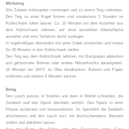
Mürbeteig
Alle Zutaten miteinander vermengen und zu einem Teig verkneten.
Den Teig zu einer Kugel formen und mindestens 2 Stunden im
Kühlschrank ruhen lassen. Ca. 15 Minuten vor dem Ausrollen aus
dem Kühlschrank nehmen, auf einer bemehlten Arbeitsfläche
ausrollen und eine Tarteform damit auslegen.
In regelmäßigen Abständen mit einer Gabel einstechen und erneut
für 30 Minuten in den Kühlschrank stellen.
Den Teig aus dem Kühlschrank nehmen, mit Backpapier abdecken
und getrocknete Bohnen oder andere Hülsenfrüchte daraufgeben.
10 Minuten bei 180°C im Ofen blindbacken. Bohnen und Papier
entfernen und weitere 5 Minuten backen.
Belag
Den Lauch putzen, in Streifen und dann in Würfel schneiden, die
Zwiebeln und den Speck ebenfalls würfeln. Den Speck in einer
Pfanne auslassen und herausnehmen. Im Speckfett die Zwiebeln
anschwitzen und den Lauch kurz mit durchschwenken. Beiseite
stellen und abkühlen lassen.