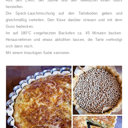
Aus den Eiern, der Sahne und den Gewürzen einen Guss
herstellen.
Die Speck-Lauchmischung auf den Tarteboden geben und
gleichmäßig verteilen. Den Käse darüber streuen und mit dem
Guss bedecken.
Im auf 180°C vorgeheizten Backofen ca. 45 Minuten backen.
Herausnehmen und etwas abkühlen lassen, die Tarte verfestigt
sich dann noch.
Mit einem knackigen Salat servieren.