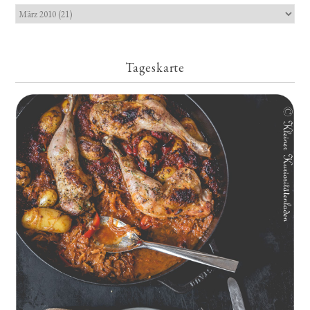
Tageskarte
Geschmorte Hähnchenschenkel auf Paprikakraut und kleinen
Kartoffeln