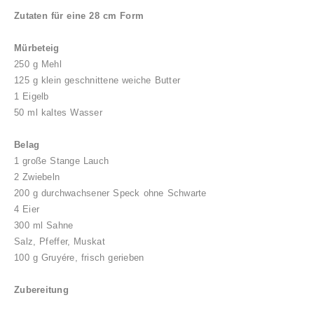
Zutaten für eine 28 cm Form
Mürbeteig
250 g Mehl
125 g klein geschnittene weiche Butter
1 Eigelb
50 ml kaltes Wasser
Belag
1 große Stange Lauch
2 Zwiebeln
200 g durchwachsener Speck ohne Schwarte
4 Eier
300 ml Sahne
Salz, Pfeffer, Muskat
100 g Gruyére, frisch gerieben
Zubereitung