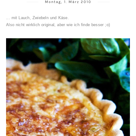
Montag, 1. März 2010
... mit Lauch, Zwiebeln und Käse.
Also nicht wirklich original, aber wie ich finde besser ;o)