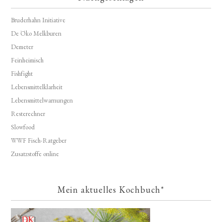
Bruderhahn Initiative
De Öko Melkburen
Demeter
Feinheimisch
Fishfight
Lebensmittelklarheit
Lebensmittelwarnungen
Resterechner
Slowfood
WWF Fisch-Ratgeber
Zusatzstoffe online
Mein aktuelles Kochbuch*