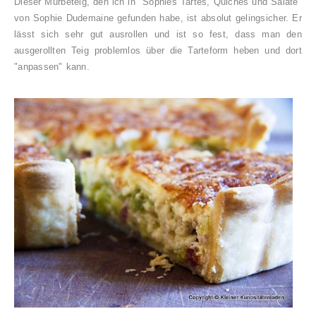
Dieser Mürbeteig, den ich in "Sophies Tartes, Quiches und Salate"
von Sophie Dudemaine gefunden habe, ist absolut gelingsicher. Er
lässt sich sehr gut ausrollen und ist so fest, dass man den
ausgerollten Teig problemlos über die Tarteform heben und dort
"anpassen" kann.