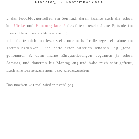
Dienstag, 15. September 2009
... das Foodbloggertreffen am Sonntag, daran konnte auch die schon
bei
Ulrike
und
Hamburg kocht!
detailliert beschriebene Episode im
Fleetschlösschen nichts ändern :o)
Ich möchte mich an dieser Stelle nochmals für die rege Teilnahme am
Treffen bedanken - ich hatte einen wirklich schönen Tag (genau
genommen 3, denn meine Einquartierungen begannen ja schon
Samstag und dauerten bis Montag an) und habe mich sehr gefreut,
Euch alle kennenzulernen, bzw. wiederzusehen.
Das machen wir mal wieder, nech? ;o)