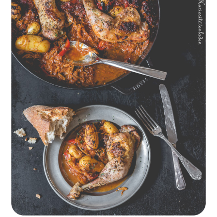
Geschmorte Hähnchenschenkel auf Paprikakraut und kleinen
Kartoffeln