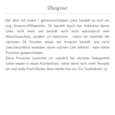
Übrigens!
Bei allen mit einem * gekennzeichneten Links handelt es sich um
sog. Amazon-Affiliatelinks. Ihr bezahlt durch das Anklicken dieser
Links nicht mehr und bestellt auch nicht automatisch eine
Waschmaschine, sondern ich bekomme - sofern Ihr innerhalb der
nächsten 24 Stunden etwas bei Amazon bestellt und nicht
zwischenzeitlich woanders einen solchen Link anklickt - eine kleine
Provision gutgeschrieben.
Diese Provision investiere ich natürlich bei nächster Gelegenheit
sofort wieder in neuen Küchenkram, setze damit noch mehr Rezepte
um und stelle Euch Beides dann wieder hier vor. Ein Teufelskreis ;o)