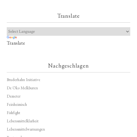
Translate
Translate
Nachgeschlagen
Bruderhahn Initiative
De Öko Melkburen
Demeter
Feinheimisch
Fishfight
Lebensmittelklarheit
Lebensmittelwarnungen