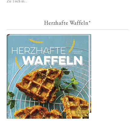
Zu Tisch in...
Herzhafte Waffeln*