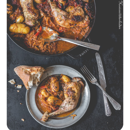
Geschmorte Hähnchenschenkel auf Paprikakraut und kleinen
Kartoffeln