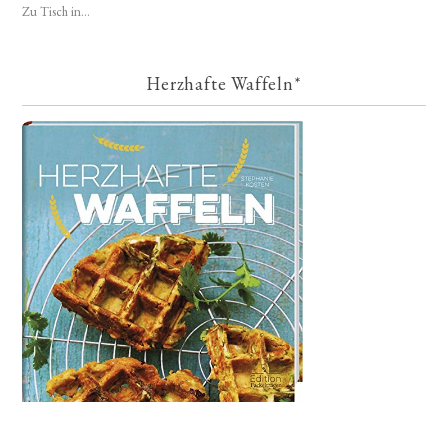
Zu Tisch in...
Herzhafte Waffeln*