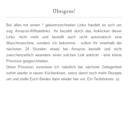
Übrigens!
Bei allen mit einem * gekennzeichneten Links handelt es sich um
sog. Amazon-Affiliatelinks. Ihr bezahlt durch das Anklicken dieser
Links nicht mehr und bestellt auch nicht automatisch eine
Waschmaschine, sondern ich bekomme - sofern Ihr innerhalb der
nächsten 24 Stunden etwas bei Amazon bestellt und nicht
zwischenzeitlich woanders einen solchen Link anklickt - eine kleine
Provision gutgeschrieben.
Diese Provision investiere ich natürlich bei nächster Gelegenheit
sofort wieder in neuen Küchenkram, setze damit noch mehr Rezepte
um und stelle Euch Beides dann wieder hier vor. Ein Teufelskreis ;o)