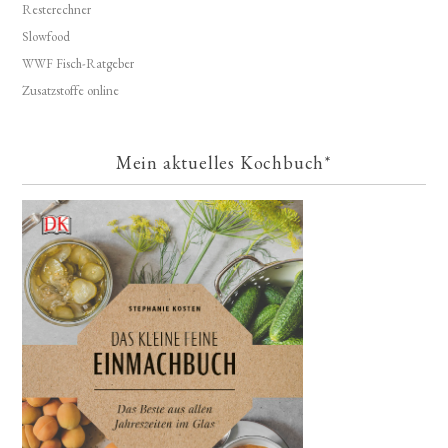
Resterechner
Slowfood
WWF Fisch-Ratgeber
Zusatzstoffe online
Mein aktuelles Kochbuch*