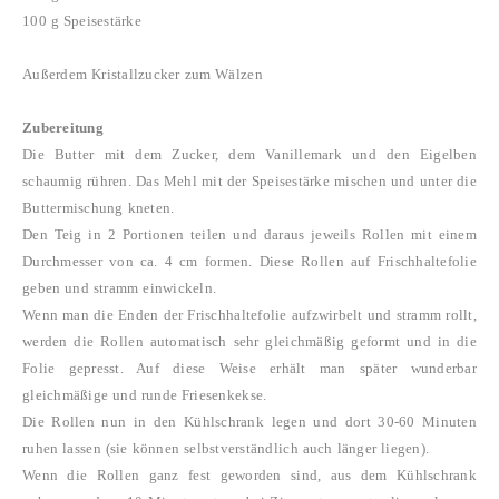
100 g Speisestärke
Außerdem Kristallzucker zum Wälzen
Zubereitung
Die Butter mit dem Zucker, dem Vanillemark und den Eigelben
schaumig rühren. Das Mehl mit der Speisestärke mischen und unter die
Buttermischung kneten.
Den Teig in 2 Portionen teilen und daraus jeweils Rollen mit einem
Durchmesser von ca. 4 cm formen. Diese Rollen auf Frischhaltefolie
geben und stramm einwickeln.
Wenn man die Enden der Frischhaltefolie aufzwirbelt und stramm rollt,
werden die Rollen automatisch sehr gleichmäßig geformt und in die
Folie gepresst. Auf diese Weise erhält man später wunderbar
gleichmäßige und runde Friesenkekse.
Die Rollen nun in den Kühlschrank legen und dort 30-60 Minuten
ruhen lassen (sie können selbstverständlich auch länger liegen).
Wenn die Rollen ganz fest geworden sind, aus dem Kühlschrank