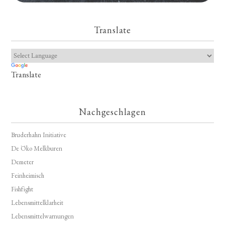
Translate
Translate
Nachgeschlagen
Bruderhahn Initiative
De Öko Melkburen
Demeter
Feinheimisch
Fishfight
Lebensmittelklarheit
Lebensmittelwarnungen