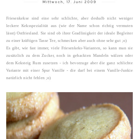
Mittwoch, 17. Juni 2009
Friesenkekse sind eine sehr schlichte, aber deshalb nicht weniger
leckere Keksspezialität aus (wie der Name schon richtig vermuten
lässt) Ostfriesland. Sie sind ob ihrer Gradlinigkeit der ideale Begleiter
zu einer kräftigen Tasse Tee, schmecken aber auch ohne sehr gut ;o)
Es gibt, wie fast immer, viele Friesenkeks-Varianten, so kann man sie
zusätzlich zu dem Zucker, noch in gehackten Mandeln wälzen oder
dem Keksteig Rum zusetzen - ich bevorzuge aber die ganz schlichte
Variante mit einer Spur Vanille - die darf bei einem Vanille-Junkie
natürlich nicht fehlen ;o)