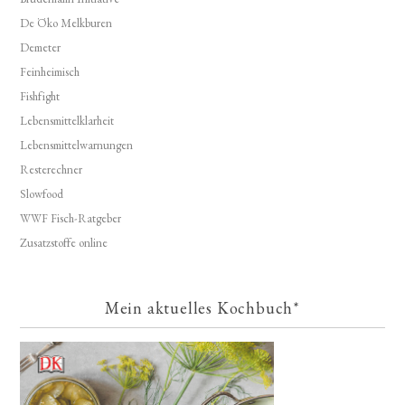
De Öko Melkburen
Demeter
Feinheimisch
Fishfight
Lebensmittelklarheit
Lebensmittelwarnungen
Resterechner
Slowfood
WWF Fisch-Ratgeber
Zusatzstoffe online
Mein aktuelles Kochbuch*