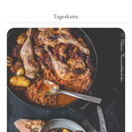
Tageskarte
Geschmorte Hähnchenschenkel auf Paprikakraut und kleinen
Kartoffeln