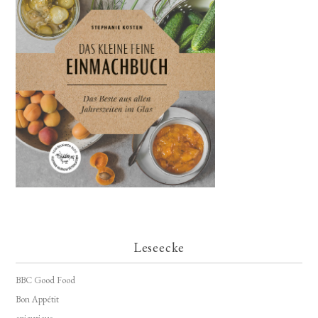
Leseecke
BBC Good Food
Bon Appétit