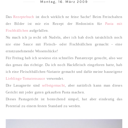
Montag, 16. März 2009
Das
Rezeptebuch
ist doch wirklich ne feine Sache!
Beim Freischalten
der Bilder ist mir ein Rezept der Hedonistin für
Pasta mit
Fischbällchen
aufgefallen.
Nu mach ich ja recht oft Nudeln, aber ich hab doch tatsächlich noch
nie eine Sauce mit Fleisch- oder Fischbällchen gemacht - eine
ernstzunehmende Wissenslücke!
Für Freitag hab ich sowieso ein schnelles Pastarezept gesucht, also war
das genau das richtige. Da ich noch Hackfleisch eingeforen hatte, hab
ich eine Fleischbällchen-Variante gemacht und dafür meine hauseigene
Lieblings-Tomatensauce
verwendet.
Die Lasagnette sind
selbstgemacht
, aber natürlich kann man dieses
Gericht mit jeder guten gekauften Pasta machen.
Dieses Pastagericht ist bestechend simpel, hat aber eindeutig das
Potential zu einem festen Standard zu werden.