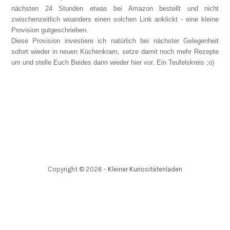
nächsten 24 Stunden etwas bei Amazon bestellt und nicht
zwischenzeitlich woanders einen solchen Link anklickt - eine kleine
Provision gutgeschrieben.
Diese Provision investiere ich natürlich bei nächster Gelegenheit
sofort wieder in neuen Küchenkram, setze damit noch mehr Rezepte
um und stelle Euch Beides dann wieder hier vor. Ein Teufelskreis ;o)
Copyright ©
2026
-
Kleiner Kuriositätenladen