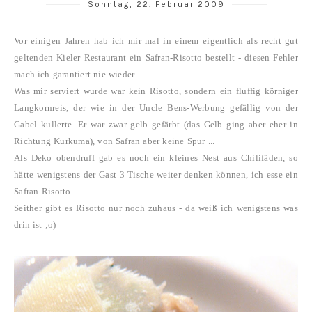
Sonntag, 22. Februar 2009
Vor einigen Jahren hab ich mir mal in einem eigentlich als recht gut
geltenden Kieler Restaurant ein Safran-Risotto bestellt - diesen Fehler
mach ich garantiert nie wieder.
Was mir serviert wurde war kein Risotto, sondern ein fluffig körniger
Langkornreis, der wie in der Uncle Bens-Werbung gefällig von der
Gabel kullerte. Er war zwar gelb gefärbt (das Gelb ging aber eher in
Richtung Kurkuma), von Safran aber keine Spur ...
Als Deko obendruff gab es noch ein kleines Nest aus Chilifäden, so
hätte wenigstens der Gast 3 Tische weiter denken können, ich esse ein
Safran-Risotto.
Seither gibt es Risotto nur noch zuhaus - da weiß ich wenigstens was
drin ist ;o)