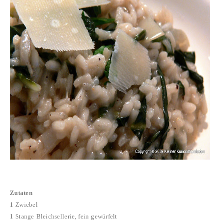
Zutaten
1 Zwiebel
1 Stange Bleichsellerie, fein gewürfelt