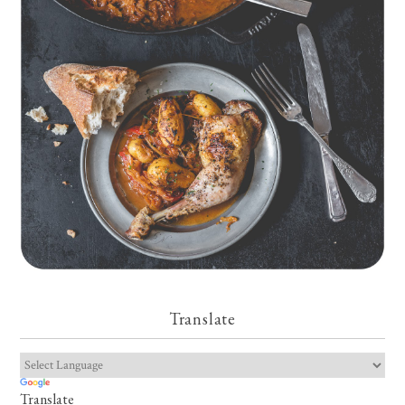
Geschmorte Hähnchenschenkel auf Paprikakraut und kleinen
Kartoffeln
Translate
Translate