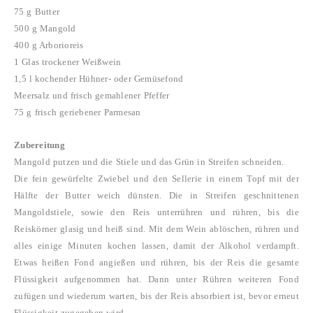
75 g Butter
500 g Mangold
400 g Arborioreis
1 Glas trockener Weißwein
1,5 l kochender Hühner- oder Gemüsefond
Meersalz und frisch gemahlener Pfeffer
75 g frisch geriebener Parmesan
Zubereitung
Mangold putzen und die Stiele und das Grün in Streifen schneiden.
Die fein gewürfelte Zwiebel und den Sellerie in einem Topf mit der
Hälfte der Butter weich dünsten. Die in Streifen geschnittenen
Mangoldstiele, sowie den Reis unterrühren
und rühren, bis die
Reiskörner glasig und heiß sind. Mit dem Wein ablöschen, rühren und
alles einige Minuten kochen lassen, damit der Alkohol verdampft.
Etwas heißen Fond angießen und rühren, bis der Reis die gesamte
Flüssigkeit aufgenommen hat. Dann unter Rühren weiteren Fond
zufügen und wiederum warten, bis der Reis absorbiert ist, bevor erneut
Flüssigkeit zugegeben wird.