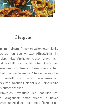
Übrigens!
len mit einem * gekennzeichneten Links
 es sich um sog. Amazon-Affiliatelinks. Ihr
 durch das Anklicken dieser Links nicht
d bestellt auch nicht automatisch eine
aschine, sondern ich bekomme - sofern
erhalb der nächsten 24 Stunden etwas bei
 bestellt und nicht zwischenzeitlich
s einen solchen Link anklickt - eine kleine
on gutgeschrieben.
Provision investiere ich natürlich bei
er Gelegenheit sofort wieder in neuen
kram, setze damit noch mehr Rezepte um