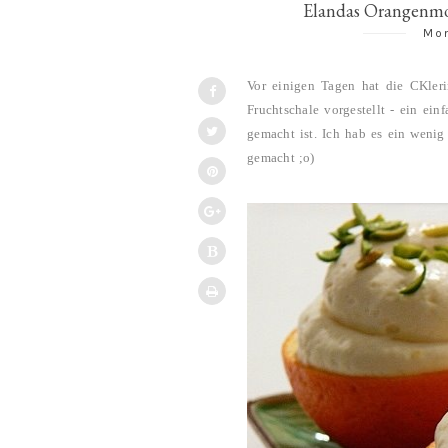
Elandas Orangenmous
Mon
Vor einigen Tagen hat die CKler
Fruchtschale vorgestellt - ein ein
gemacht ist.
Ich hab es ein weni
gemacht ;o)