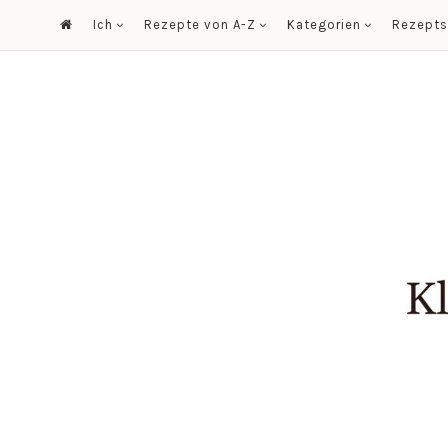
Ich
Rezepte von A-Z
Kategorien
Rezept