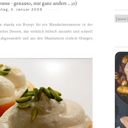
se - genauso, nur ganz anders ... ;o)
tag, 5. Januar 2009
in elanda ein Rezept für ein Mandarinenmousse in der
faches Dessert, das wirklich hübsch aussieht und schnell
g abgewandelt und aus den Mandarinen einfach Orangen