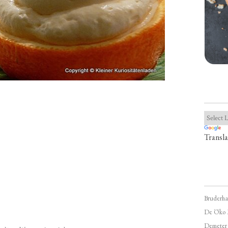
Transla
Bruderha
De Öko 
Demeter