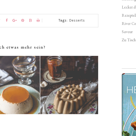
Lecker.d
Rezepte
Tags:
Desserts
River Co
Saveur
Zu Tisch 
ch etwas mehr sein?