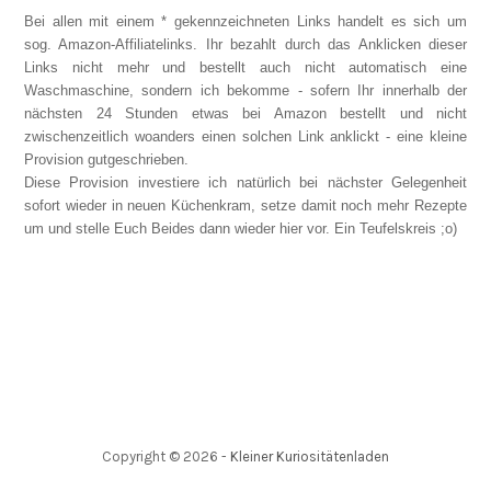
Bei allen mit einem * gekennzeichneten Links handelt es sich um
sog. Amazon-Affiliatelinks. Ihr bezahlt durch das Anklicken dieser
Links nicht mehr und bestellt auch nicht automatisch eine
Waschmaschine, sondern ich bekomme - sofern Ihr innerhalb der
nächsten 24 Stunden etwas bei Amazon bestellt und nicht
zwischenzeitlich woanders einen solchen Link anklickt - eine kleine
Provision gutgeschrieben.
Diese Provision investiere ich natürlich bei nächster Gelegenheit
sofort wieder in neuen Küchenkram, setze damit noch mehr Rezepte
um und stelle Euch Beides dann wieder hier vor. Ein Teufelskreis ;o)
Copyright ©
2026
-
Kleiner Kuriositätenladen