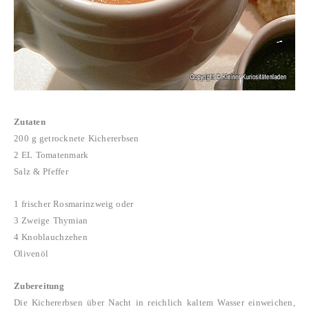
Zutaten
200 g getrocknete Kichererbsen
2 EL Tomatenmark
Salz & Pfeffer
1 frischer Rosmarinzweig oder
3 Zweige Thymian
4 Knoblauchzehen
Olivenöl
Zubereitung
Die Kichererbsen über Nacht in reichlich kaltem Wasser einweichen,