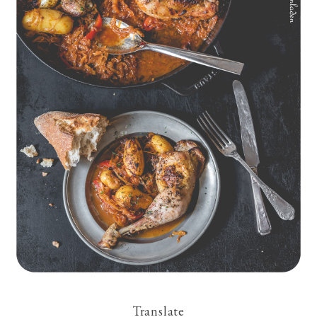
Geschmorte Hähnchenschenkel auf Paprikakraut und kleinen
Kartoffeln
Translate