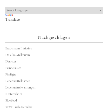
Translate
Nachgeschlagen
Bruderhahn Initiative
De Öko Melkburen
Demeter
Feinheimisch
Fishfight
Lebensmittelklarheit
Lebensmittelwarnungen
Resterechner
Slowfood
WWF Fisch-Ratgeber