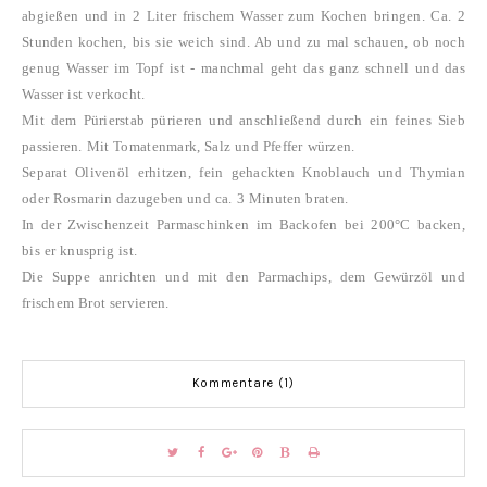
abgießen und in 2 Liter frischem Wasser zum Kochen bringen. Ca. 2
Stunden kochen, bis sie weich sind. Ab und zu mal schauen, ob noch
genug Wasser im Topf ist - manchmal geht das ganz schnell und das
Wasser ist verkocht.
Mit dem Pürierstab pürieren und anschließend durch ein feines Sieb
passieren. Mit Tomatenmark, Salz und Pfeffer würzen.
Separat Olivenöl erhitzen, fein gehackten Knoblauch und Thymian
oder Rosmarin dazugeben und ca. 3 Minuten braten.
In der Zwischenzeit Parmaschinken im Backofen bei 200°C backen,
bis er knusprig ist.
Die Suppe anrichten und mit den Parmachips, dem Gewürzöl und
frischem Brot servieren.
Kommentare (1)