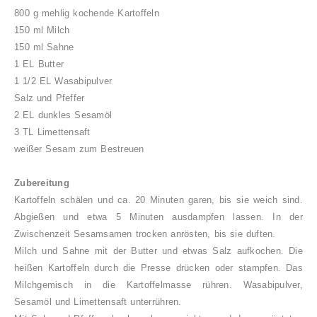
800 g mehlig kochende Kartoffeln
150 ml Milch
150 ml Sahne
1 EL Butter
1 1/2 EL Wasabipulver
Salz und Pfeffer
2 EL dunkles Sesamöl
3 TL Limettensaft
weißer Sesam zum Bestreuen
Zubereitung
Kartoffeln schälen und ca. 20 Minuten garen, bis sie weich sind.
Abgießen und etwa 5 Minuten ausdampfen lassen. In der
Zwischenzeit Sesamsamen trocken anrösten, bis sie duften.
Milch und Sahne mit der Butter und etwas Salz aufkochen. Die
heißen Kartoffeln durch die Presse drücken oder stampfen. Das
Milchgemisch in die Kartoffelmasse rühren. Wasabipulver,
Sesamöl und Limettensaft unterrühren.