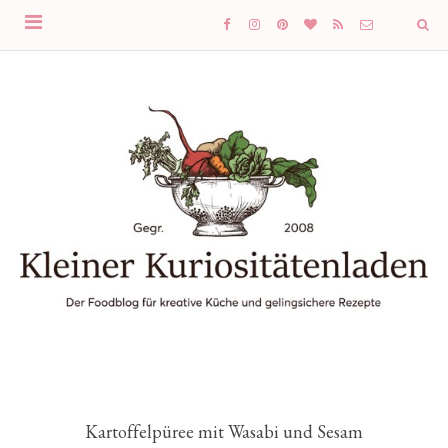
Kartoffelpüree mit Wasabi und Sesam