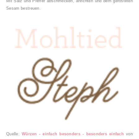
Mit Salz und Pfeffer abschmecken, anrichten und dem gerösteten
Sesam bestreuen.
Quelle:
Würzen - einfach besonders - besonders einfach
von