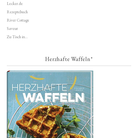
Lecker.de
Rezeptebuch
River Cottage
Saveur
Zu Tisch in...
Herzhafte Waffeln*