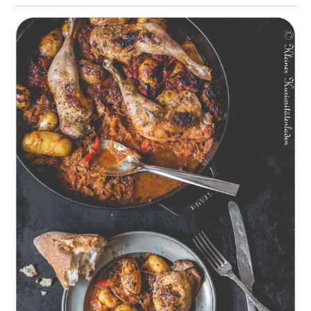
Geschmorte Hähnchenschenkel auf Paprikakraut und kleinen
Kartoffeln