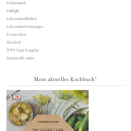
Feinheimisch
Fishfight
Lebensmittelklarheit
Lebensmittelwarnungen
Resterechner
Slowfood
WWF Fisch-Ratgeber
Zusatzstoffe online
Mein aktuelles Kochbuch*