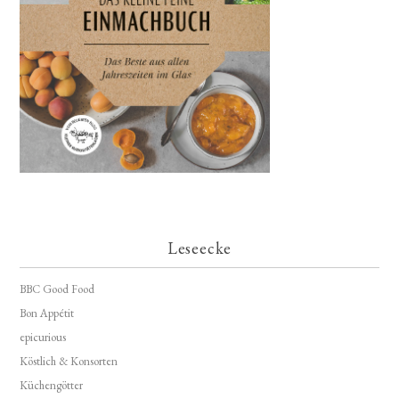
Leseecke
BBC Good Food
Bon Appétit
epicurious
Köstlich & Konsorten
Küchengötter