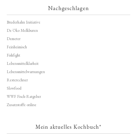
Nachgeschlagen
Bruderhahn Initiative
De Öko Melkburen
Demeter
Feinheimisch
Fishfight
Lebensmittelklarheit
Lebensmittelwarnungen
Resterechner
Slowfood
WWF Fisch-Ratgeber
Zusatzstoffe online
Mein aktuelles Kochbuch*