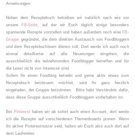
Anweisungen.
Neben dem Rezeptebuch betreiben wir natürlich nach wie vor
unsere
FB-Seite
, auf der wir Euch täglich einige besonders
spannende Rezepte vorstellen und haben außerdem noch eine
FB-
Gruppe
gegründet, die dem direkten Austausch von Foodbloggern
und dem Rezeptebuchteam dienen soll. Dort werde ich auch noch
einmal detaillierter auf alle Neuerungen eingehen, die
ausschließlich die teilnehmenden Foodblogger betreffen und für
die Leser nicht von Interesse sind.
Sofern Ihr einen Foodblog betreibt und gerne aktiv etwas zum
Rezeptebuch beisteuern möchtet, seid Ihr ganz herzlich
eingeladen, der Gruppe beizutreten. Bitte habt Verständnis dafür,
dass diese Gruppe ausschließlich Foodbloggern vorbehalten ist.
Bei
Pinterest
haben wir ab sofort auch einen Account, dort werde
ich die Rezepte auf verschiedenen Themenboards pinnen. Wenn
Ihr aktive Pinterestnutzer seid, halten wir Euch also auch dort auf
dem Laufenden.