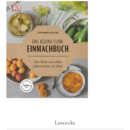
Leseecke