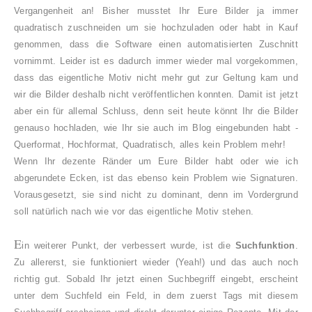
Vergangenheit an! Bisher musstet Ihr Eure Bilder ja immer
quadratisch zuschneiden um sie hochzuladen oder habt in Kauf
genommen, dass die Software einen automatisierten Zuschnitt
vornimmt. Leider ist es dadurch immer wieder mal vorgekommen,
dass das eigentliche Motiv nicht mehr gut zur Geltung kam und
wir die Bilder deshalb nicht veröffentlichen konnten. Damit ist jetzt
aber ein für allemal Schluss, denn seit heute könnt Ihr die Bilder
genauso hochladen, wie Ihr sie auch im Blog eingebunden habt -
Querformat, Hochformat, Quadratisch, alles kein Problem mehr!
Wenn Ihr dezente Ränder um Eure Bilder habt oder wie ich
abgerundete Ecken, ist das ebenso kein Problem wie Signaturen.
Vorausgesetzt, sie sind nicht zu dominant, denn im Vordergrund
soll natürlich nach wie vor das eigentliche Motiv stehen.
E
in weiterer Punkt, der verbessert wurde, ist die
Suchfunktion
.
Zu allererst, sie funktioniert wieder (Yeah!) und das auch noch
richtig gut. Sobald Ihr jetzt einen Suchbegriff eingebt, erscheint
unter dem Suchfeld ein Feld, in dem zuerst Tags mit diesem