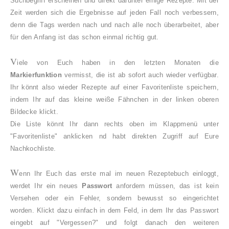
Suchbegriff erscheinen und direkt darunter einige Rezepte. Mit der
Zeit werden sich die Ergebnisse auf jeden Fall noch verbessern,
denn die Tags werden nach und nach alle noch überarbeitet, aber
für den Anfang ist das schon einmal richtig gut.
V
iele von Euch haben in den letzten Monaten die
Markierfunktion
vermisst, die ist ab sofort auch wieder verfügbar.
Ihr könnt also wieder Rezepte auf einer Favoritenliste speichern,
indem Ihr auf das kleine weiße Fähnchen in der linken oberen
Bildecke klickt.
Die Liste könnt Ihr dann rechts oben im Klappmenü unter
"Favoritenliste" anklicken nd habt direkten Zugriff auf Eure
Nachkochliste.
W
enn Ihr Euch das erste mal im neuen Rezeptebuch einloggt,
werdet Ihr ein neues
Passwort
anfordern müssen, das ist kein
Versehen oder ein Fehler, sondern bewusst so eingerichtet
worden. Klickt dazu einfach in dem Feld, in dem Ihr das Passwort
eingebt auf "Vergessen?" und folgt danach den weiteren