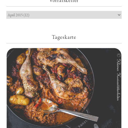
Vorratskeller
Tageskarte
Geschmorte Hähnchenschenkel auf Paprikakraut und kleinen
Kartoffeln