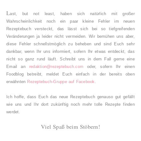
L
ast, but not least, haben sich natürlich mit großer
Wahrscheinlichkeit noch ein paar kleine Fehler im neuen
Rezeptebuch versteckt, das lässt sich bei so tiefgreifenden
Veränderungen ja leider nicht vermeiden. Wir bemühen uns aber,
diese Fehler schnellstmöglich zu beheben und sind Euch sehr
dankbar, wenn Ihr uns informiert, sofern Ihr etwas entdeckt, das
nicht so ganz rund läuft. S
chreibt uns in dem Fall gerne eine
Email an
redaktion@rezeptebuch.com
oder, sofern Ihr einen
Foodblog betreibt, meldet Euch einfach in der bereits oben
erwähnten
Rezeptebuch-Gruppe auf Facebook
.
Ich hoffe, dass Euch das neue Rezeptebuch genauso gut gefällt
wie uns und Ihr dort zukünftig noch mehr tolle Rezepte finden
werdet.
Viel Spaß beim Stöbern!