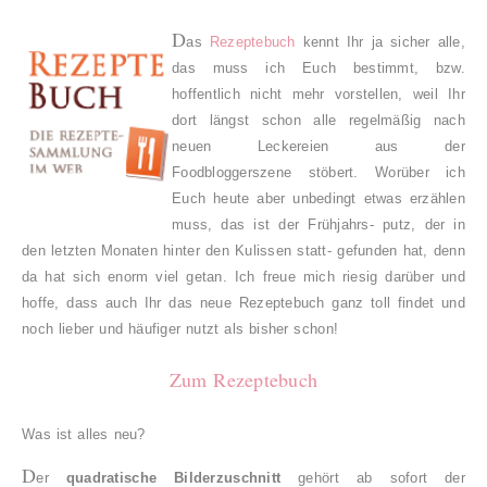
D
as
Rezeptebuch
kennt Ihr ja sicher alle,
das muss ich Euch bestimmt, bzw.
hoffentlich nicht mehr vorstellen, weil Ihr
dort längst schon alle regelmäßig nach
neuen Leckereien aus der
Foodbloggerszene stöbert. Worüber ich
Euch heute aber unbedingt etwas erzählen
muss, das ist der Frühjahrs- putz, der in
den letzten Monaten hinter den Kulissen statt- gefunden hat, denn
da hat sich enorm viel getan. Ich freue mich riesig darüber und
hoffe, dass auch Ihr das neue Rezeptebuch ganz toll findet und
noch lieber und häufiger nutzt als bisher schon!
Zum Rezeptebuch
Was ist alles neu?
D
er
quadratische Bilderzuschnitt
gehört ab sofort der