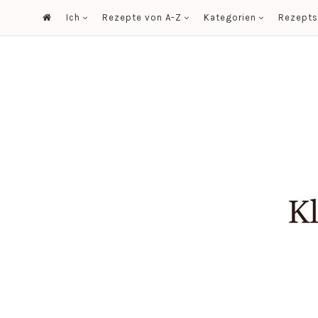
Ich
Rezepte von A-Z
Kategorien
Rezept