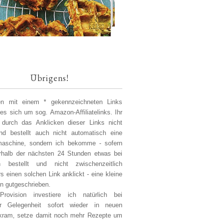
Übrigens!
len mit einem * gekennzeichneten Links
 es sich um sog. Amazon-Affiliatelinks. Ihr
 durch das Anklicken dieser Links nicht
d bestellt auch nicht automatisch eine
aschine, sondern ich bekomme - sofern
erhalb der nächsten 24 Stunden etwas bei
 bestellt und nicht zwischenzeitlich
s einen solchen Link anklickt - eine kleine
on gutgeschrieben.
Provision investiere ich natürlich bei
er Gelegenheit sofort wieder in neuen
kram, setze damit noch mehr Rezepte um