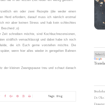
enzeitlich ein oder zwei Rezepte (die weder einen
en Herd erfordern, darauf muss ich nämlich erstmal
ich mir aber keinen Stress und hab kein schlechtes
t Bescheid ;o)
r Zeit schreiben möchte, sind Kochbuchrezensionen,
ten sträflich vernachlässigt und dabei habe ich noch
Halde, die ich Euch gerne vorstellen möchte. Die
später, wenn hier alles wieder in geregelten Bahnen
Transla
trotz der kleinen Zwangspause treu und schaut danach
Bruderha
Tags:
Blog
De Öko 
Demeter