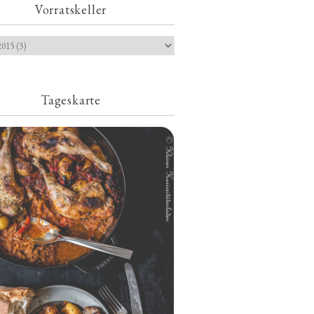
Vorratskeller
Tageskarte
Geschmorte Hähnchenschenkel auf
Paprikakraut und kleinen Kartoffeln