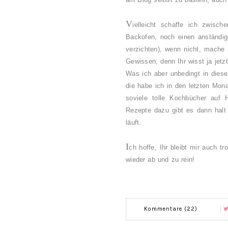
V
ielleicht schaffe ich zwisch
Backofen, noch einen anständig
verzichten), wenn nicht, mache 
Gewissen, denn Ihr wisst ja jetz
Was ich aber unbedingt in diese
die habe ich in den letzten Mona
soviele tolle Kochbücher auf 
Rezepte dazu gibt es dann halt 
läuft.
I
ch hoffe, Ihr bleibt mir auch 
wieder ab und zu rein!
Kommentare (22)