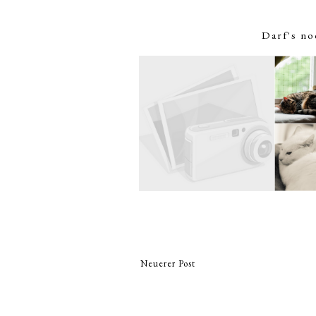
Darf's no
Neuerer Post