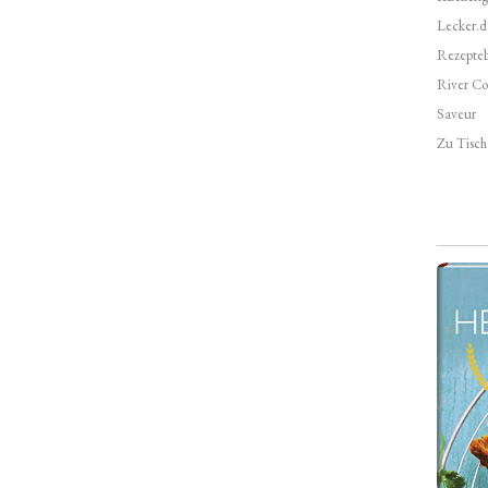
Lecker.d
Rezepte
River Co
Saveur
Zu Tisch 