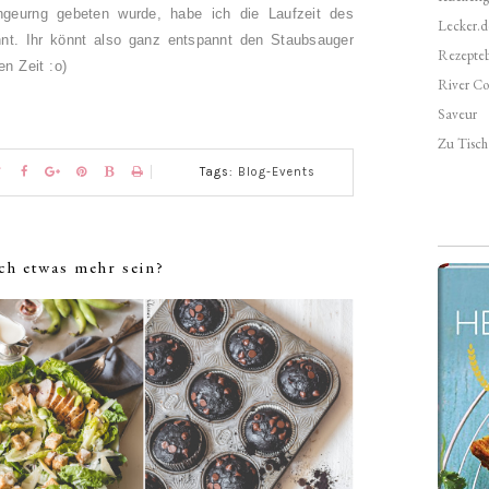
ngeurng gebeten wurde, habe ich die Laufzeit des
Lecker.d
t. Ihr könnt also ganz entspannt den Staubsauger
Rezepte
n Zeit :o)
River Co
Saveur
Zu Tisch 
Tags:
Blog-Events
ch etwas mehr sein?