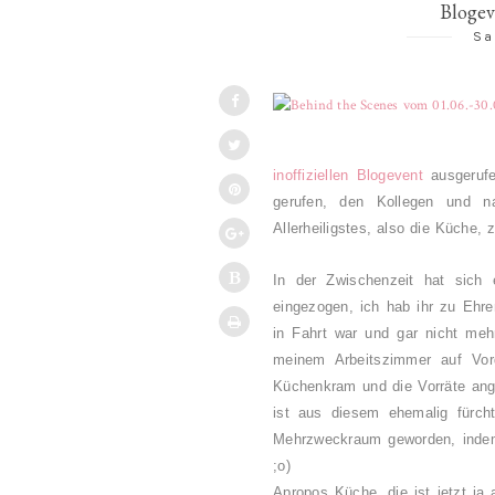
Blogev
Sa
inoffiziellen Blogevent
ausgerufe
gerufen, den Kollegen und na
Allerheiligstes, also die Küche,
In der Zwischenzeit hat sich
eingezogen, ich hab ihr zu Ehr
in Fahrt war und gar nicht meh
meinem Arbeitszimmer auf Vor
Küchenkram und die Vorräte ange
ist aus diesem ehemalig fürchter
Mehrzweckraum geworden, indem 
;o)
Apropos Küche, die ist jetzt ja