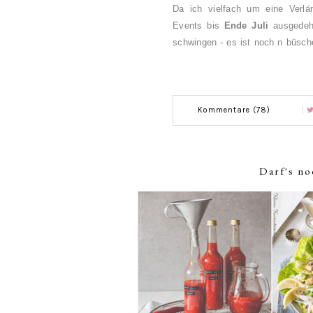
Da ich vielfach um eine Verlä
Events bis
Ende Juli
ausgedehn
schwingen - es ist noch n büsche
Kommentare (78)
Darf's no