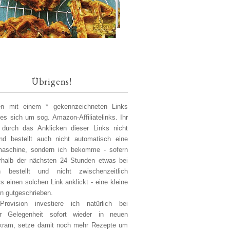
Übrigens!
len mit einem * gekennzeichneten Links
 es sich um sog. Amazon-Affiliatelinks. Ihr
 durch das Anklicken dieser Links nicht
d bestellt auch nicht automatisch eine
aschine, sondern ich bekomme - sofern
erhalb der nächsten 24 Stunden etwas bei
 bestellt und nicht zwischenzeitlich
s einen solchen Link anklickt - eine kleine
on gutgeschrieben.
Provision investiere ich natürlich bei
er Gelegenheit sofort wieder in neuen
kram, setze damit noch mehr Rezepte um