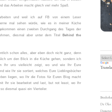
d das Arbeiten macht gleich viel mehr Spaß.
rbeiten und weil ich auf FB von einem Leser
gerne mal sehen würde, wie es in meiner Küche
e gekommen einen zweiten Durchgang des Tages der
nehmen, diesmal aber unter dem Titel
Behind the
ntlich schon alles, aber eben doch nicht ganz, denn
ßlich um den Blick in die Küche gehen, sondern ich
 Ihr uns vielleicht zeigt, wo und wie Ihr Eure
Transla
d wie Ihr sie sortiert, welches Eure Lieblingsbücher
eben liegen, wo Ihr die Fotos für Euren Blog macht
t Ihr sie bearbeitet und last, but not least, wo Ihr
also diesmal quasi ein Vierteiler.
Bruderha
De Öko 
Demeter