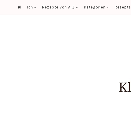
Ich
Rezepte von A-Z
Kategorien
Rezept